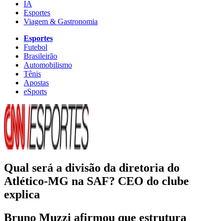
IA
Esportes
Viagem & Gastronomia
Esportes
Futebol
Brasileirão
Automobilismo
Tênis
Apostas
eSports
Qual será a divisão da diretoria do
Atlético-MG na SAF? CEO do clube
explica
Bruno Muzzi afirmou que estrutura