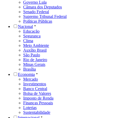
Governo Lula
Câmara dos Deputados
Senado Federal
Supremo Tribunal Federal
Políticas Públicas
Nacional
Educação
Segurança
Clima
Meio Ambiente
Auxílio Brasil
São Paulo
Rio de Janeiro
Minas Gerais
Brasília
Economia
Mercado
Investimentos
Banco Central
Bolsa de Valores
Imposto de Renda
Finanças Pessoais
Loterias
Sustentabilidade
Internacional