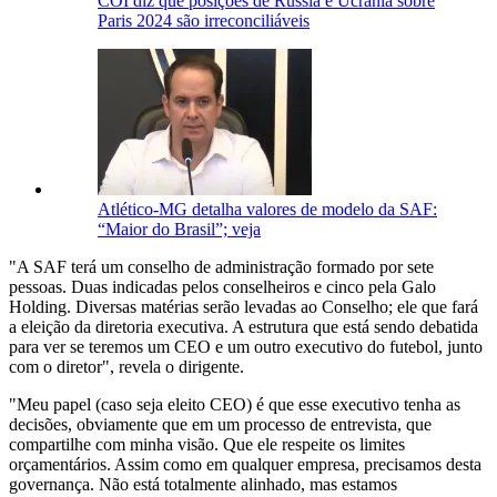
COI diz que posições de Rússia e Ucrânia sobre
Paris 2024 são irreconciliáveis
Atlético-MG detalha valores de modelo da SAF:
“Maior do Brasil”; veja
"A SAF terá um conselho de administração formado por sete
pessoas. Duas indicadas pelos conselheiros e cinco pela Galo
Holding. Diversas matérias serão levadas ao Conselho; ele que fará
a eleição da diretoria executiva. A estrutura que está sendo debatida
para ver se teremos um CEO e um outro executivo do futebol, junto
com o diretor", revela o dirigente.
"Meu papel (caso seja eleito CEO) é que esse executivo tenha as
decisões, obviamente que em um processo de entrevista, que
compartilhe com minha visão. Que ele respeite os limites
orçamentários. Assim como em qualquer empresa, precisamos desta
governança. Não está totalmente alinhado, mas estamos