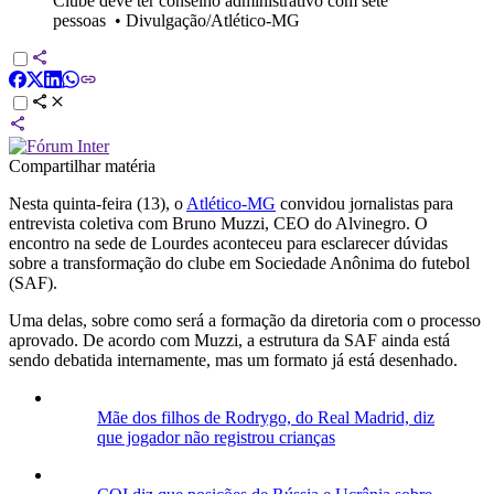
Clube deve ter conselho administrativo com sete
pessoas
•
Divulgação/Atlético-MG
Compartilhar matéria
Nesta quinta-feira (13), o
Atlético-MG
convidou jornalistas para
entrevista coletiva com Bruno Muzzi, CEO do Alvinegro. O
encontro na sede de Lourdes aconteceu para esclarecer dúvidas
sobre a transformação do clube em Sociedade Anônima do futebol
(SAF).
Uma delas, sobre como será a formação da diretoria com o processo
aprovado. De acordo com Muzzi, a estrutura da SAF ainda está
sendo debatida internamente, mas um formato já está desenhado.
Mãe dos filhos de Rodrygo, do Real Madrid, diz
que jogador não registrou crianças