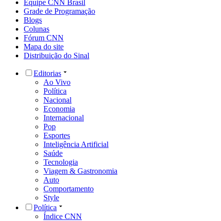
Equipe CNN Brasil
Grade de Programação
Blogs
Colunas
Fórum CNN
Mapa do site
Distribuição do Sinal
Editorias
Ao Vivo
Política
Nacional
Economia
Internacional
Pop
Esportes
Inteligência Artificial
Saúde
Tecnologia
Viagem & Gastronomia
Auto
Comportamento
Style
Política
Índice CNN