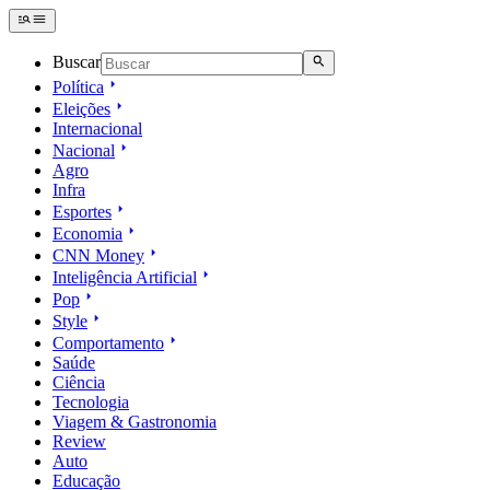
Buscar
Política
Eleições
Internacional
Nacional
Agro
Infra
Esportes
Economia
CNN Money
Inteligência Artificial
Pop
Style
Comportamento
Saúde
Ciência
Tecnologia
Viagem & Gastronomia
Review
Auto
Educação