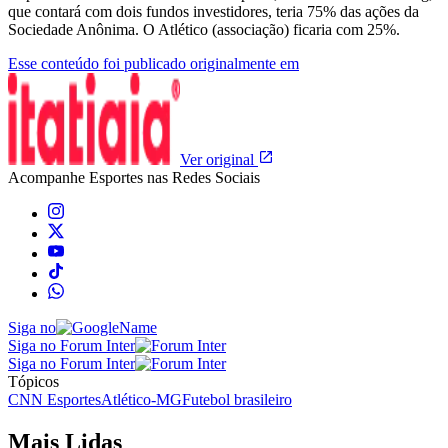
que contará com dois fundos investidores, teria 75% das ações da
Sociedade Anônima. O Atlético (associação) ficaria com 25%.
Esse conteúdo foi publicado originalmente em
Ver original
Acompanhe
Esportes
nas Redes Sociais
Siga no
Siga no Forum Inter
Siga no Forum Inter
Tópicos
CNN Esportes
Atlético-MG
Futebol brasileiro
Mais Lidas