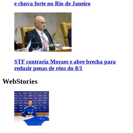
e chuva forte no Rio de Janeiro
STF contraria Moraes e abre brecha para
reduzir penas de réus do 8/1
WebStories