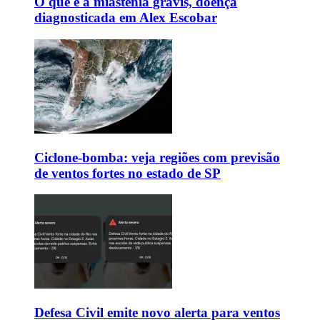
O que é a miastenia gravis, doença
diagnosticada em Alex Escobar
Ciclone-bomba: veja regiões com previsão
de ventos fortes no estado de SP
Defesa Civil emite novo alerta para ventos