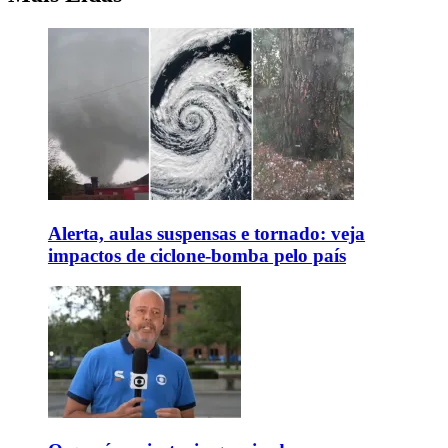
Alerta, aulas suspensas e tornado: veja
impactos de ciclone-bomba pelo país