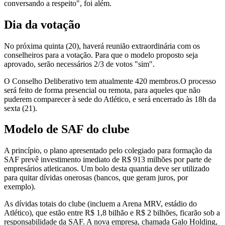
conversando a respeito", foi além.
Dia da votação
No próxima quinta (20), haverá reunião extraordinária com os
conselheiros para a votação. Para que o modelo proposto seja
aprovado, serão necessários 2/3 de votos "sim".
O Conselho Deliberativo tem atualmente 420 membros.O processo
será feito de forma presencial ou remota, para aqueles que não
puderem comparecer à sede do Atlético, e será encerrado às 18h da
sexta (21).
Modelo de SAF do clube
A princípio, o plano apresentado pelo colegiado para formação da
SAF prevê investimento imediato de R$ 913 milhões por parte de
empresários atleticanos. Um bolo desta quantia deve ser utilizado
para quitar dívidas onerosas (bancos, que geram juros, por
exemplo).
As dívidas totais do clube (incluem a Arena MRV, estádio do
Atlético), que estão entre R$ 1,8 bilhão e R$ 2 bilhões, ficarão sob a
responsabilidade da SAF. A nova empresa, chamada Galo Holding,