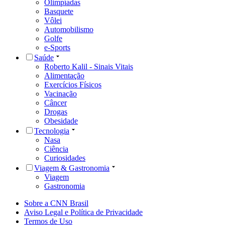
Olimpíadas
Basquete
Vôlei
Automobilismo
Golfe
e-Sports
Saúde
Roberto Kalil - Sinais Vitais
Alimentação
Exercícios Físicos
Vacinação
Câncer
Drogas
Obesidade
Tecnologia
Nasa
Ciência
Curiosidades
Viagem & Gastronomia
Viagem
Gastronomia
Sobre a CNN Brasil
Aviso Legal e Política de Privacidade
Termos de Uso