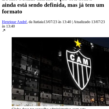
ainda está sendo definida, mas já tem um
formato
Henrique André
, da Itatiaia
13/07/23 às 13:40
|
Atualizado
13/07/23
às 13:40