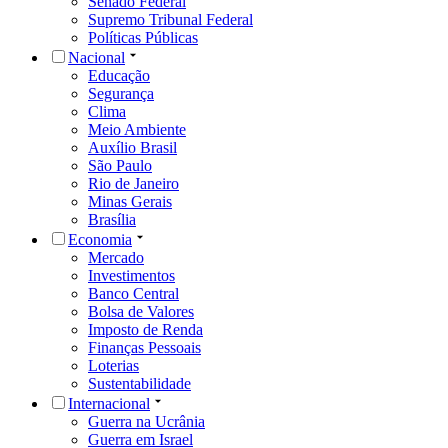
Senado Federal
Supremo Tribunal Federal
Políticas Públicas
Nacional
Educação
Segurança
Clima
Meio Ambiente
Auxílio Brasil
São Paulo
Rio de Janeiro
Minas Gerais
Brasília
Economia
Mercado
Investimentos
Banco Central
Bolsa de Valores
Imposto de Renda
Finanças Pessoais
Loterias
Sustentabilidade
Internacional
Guerra na Ucrânia
Guerra em Israel