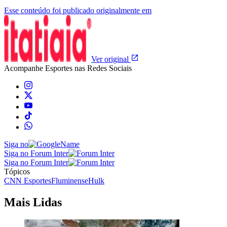
Esse conteúdo foi publicado originalmente em
Ver original
Acompanhe
Esportes
nas Redes Sociais
Siga no
Siga no Forum Inter
Siga no Forum Inter
Tópicos
CNN Esportes
Fluminense
Hulk
Mais Lidas