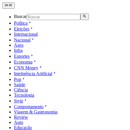
Buscar
Política
Eleições
Internacional
Nacional
Agro
Infra
Esportes
Economia
CNN Money
Inteligência Artificial
Pop
Saúde
Ciência
Tecnologia
Style
Comportamento
Viagem & Gastronomia
Review
Auto
Educação