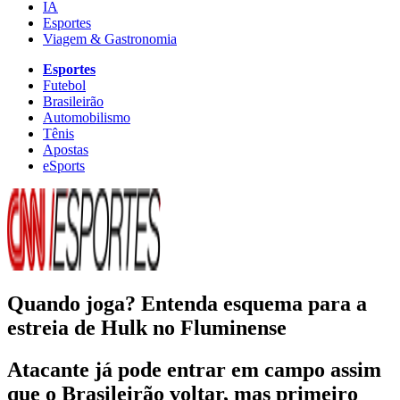
IA
Esportes
Viagem & Gastronomia
Esportes
Futebol
Brasileirão
Automobilismo
Tênis
Apostas
eSports
Quando joga? Entenda esquema para a
estreia de Hulk no Fluminense
Atacante já pode entrar em campo assim
que o Brasileirão voltar, mas primeiro