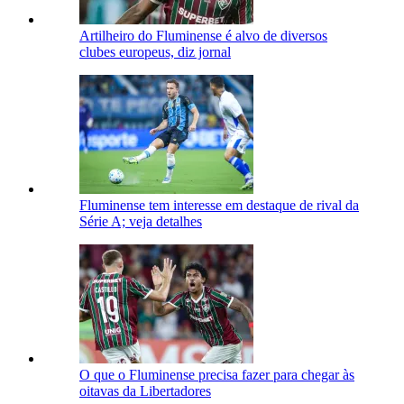
Artilheiro do Fluminense é alvo de diversos
clubes europeus, diz jornal
Fluminense tem interesse em destaque de rival da
Série A; veja detalhes
O que o Fluminense precisa fazer para chegar às
oitavas da Libertadores