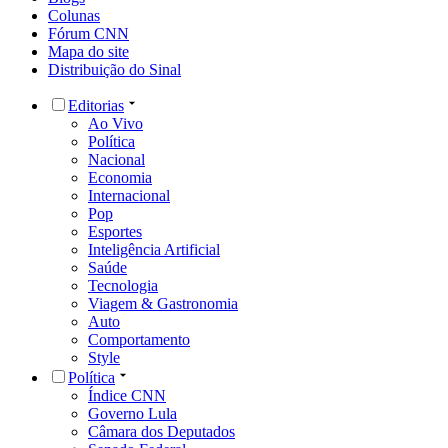
Colunas
Fórum CNN
Mapa do site
Distribuição do Sinal
Editorias
Ao Vivo
Política
Nacional
Economia
Internacional
Pop
Esportes
Inteligência Artificial
Saúde
Tecnologia
Viagem & Gastronomia
Auto
Comportamento
Style
Política
Índice CNN
Governo Lula
Câmara dos Deputados