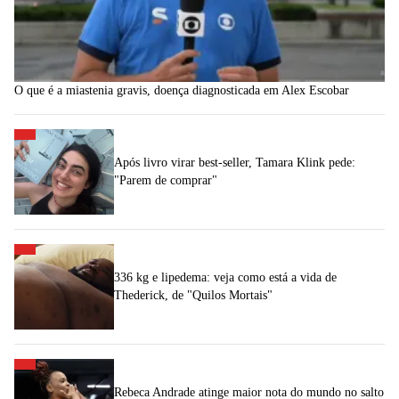
O que é a miastenia gravis, doença diagnosticada em Alex Escobar
Após livro virar best-seller, Tamara Klink pede:
"Parem de comprar"
336 kg e lipedema: veja como está a vida de
Thederick, de "Quilos Mortais"
Rebeca Andrade atinge maior nota do mundo no salto