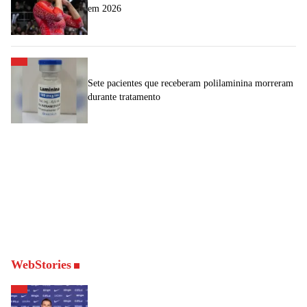
em 2026
Sete pacientes que receberam polilaminina morreram
durante tratamento
WebStories