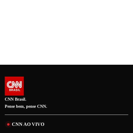
CNN Brasil.
Pense bem, pense CNN.
CNN AO VIVO