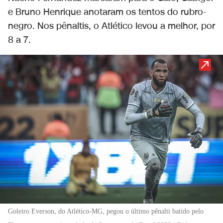
e Bruno Henrique anotaram os tentos do rubro-
negro. Nos pênaltis, o Atlético levou a melhor, por
8 a 7.
Goleiro Everson, do Atlético-MG, pegou o último pênalti batido pelo