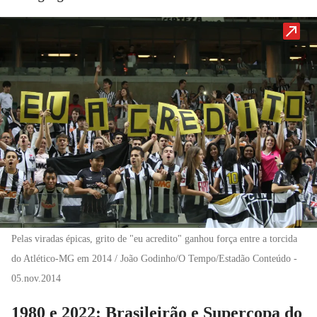
Pelas viradas épicas, grito de "eu acredito" ganhou força entre a torcida
do Atlético-MG em 2014 / João Godinho/O Tempo/Estadão Conteúdo -
05.nov.2014
1980 e 2022: Brasileirão e Supercopa do