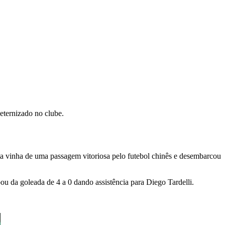
 eternizado no clube.
ta vinha de uma passagem vitoriosa pelo futebol chinês e desembarcou
u da goleada de 4 a 0 dando assistência para Diego Tardelli.