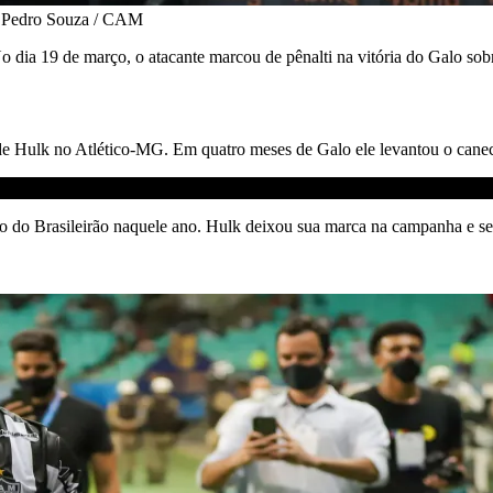
 • Pedro Souza / CAM
o dia 19 de março, o atacante marcou de pênalti na vitória do Galo so
 Hulk no Atlético-MG. Em quatro meses de Galo ele levantou o caneco 
o do Brasileirão naquele ano. Hulk deixou sua marca na campanha e se 