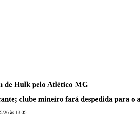
em de Hulk pelo Atlético-MG
nte; clube mineiro fará despedida para o a
5/26 às 13:05