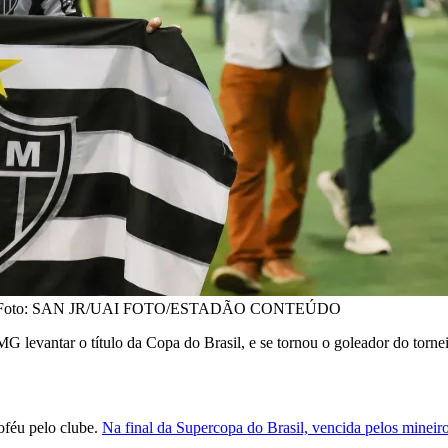
2021 - Foto: SAN JR/UAI FOTO/ESTADÃO CONTEÚDO
G levantar o título da Copa do Brasil, e se tornou o goleador do torne
oféu pelo clube.
Na final da Supercopa do Brasil, vencida pelos mineiro