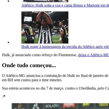
Atlético: Hulk solta a voz e canta Bruno e Marrone em 
Hulk reage à homenagem da torcida do Atlético após vitó
Hulk, já anunciado como reforço do Fluminense,
deixa o Atlético-M
Onde tudo começou...
O Atlético-MG anunciou a contratação de Hulk no final de janeiro de
em BH sem custos para o time mineiro.
Sua estreia aconteceu no dia 7 de março. contra o Uberlândia, pelo C