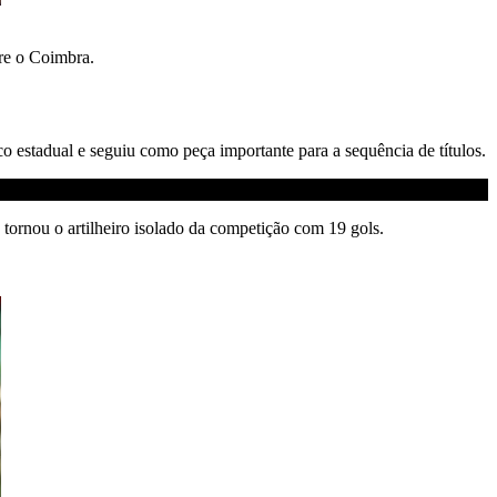
bre o Coimbra.
estadual e seguiu como peça importante para a sequência de títulos.
tornou o artilheiro isolado da competição com 19 gols.