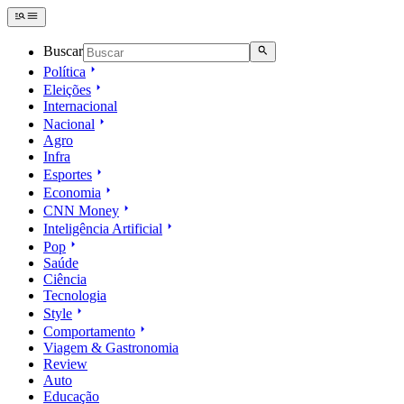
Buscar
Política
Eleições
Internacional
Nacional
Agro
Infra
Esportes
Economia
CNN Money
Inteligência Artificial
Pop
Saúde
Ciência
Tecnologia
Style
Comportamento
Viagem & Gastronomia
Review
Auto
Educação