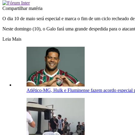
Compartilhar matéria
O dia 10 de maio será especial e marca o fim de um ciclo recheado de 
Neste domingo (10), o Galo fará uma grande despedida para o atacant
Leia Mais
Atlético-MG, Hulk e Fluminense fazem acordo especial p