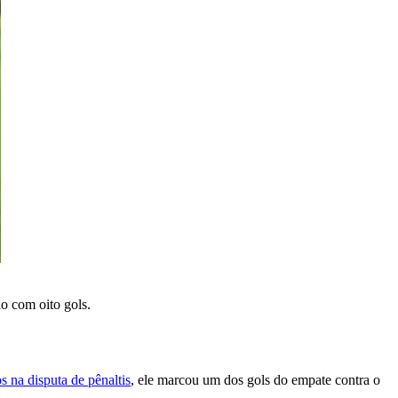
io com oito gols.
s na disputa de pênaltis
, ele marcou um dos gols do empate contra o