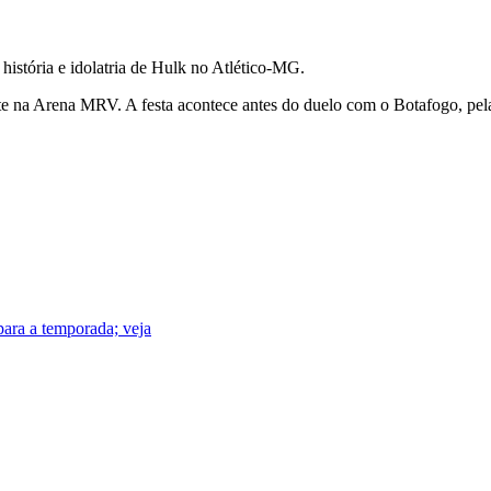
história e idolatria de Hulk no Atlético-MG.
e na Arena MRV. A festa acontece antes do duelo com o Botafogo, pela
ara a temporada; veja