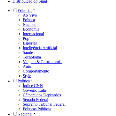
Distribuição do Sinal
Editorias
Ao Vivo
Política
Nacional
Economia
Internacional
Pop
Esportes
Inteligência Artificial
Saúde
Tecnologia
Viagem & Gastronomia
Auto
Comportamento
Style
Política
Índice CNN
Governo Lula
Câmara dos Deputados
Senado Federal
Supremo Tribunal Federal
Políticas Públicas
Nacional