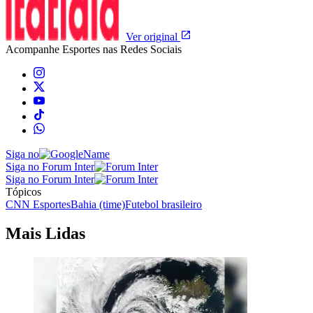
Ver original
Acompanhe
Esportes
nas Redes Sociais
Siga no
Siga no Forum Inter
Siga no Forum Inter
Tópicos
CNN Esportes
Bahia (time)
Futebol brasileiro
Mais Lidas