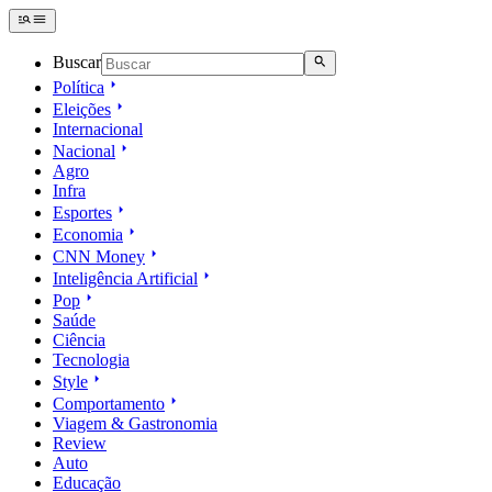
Buscar
Política
Eleições
Internacional
Nacional
Agro
Infra
Esportes
Economia
CNN Money
Inteligência Artificial
Pop
Saúde
Ciência
Tecnologia
Style
Comportamento
Viagem & Gastronomia
Review
Auto
Educação