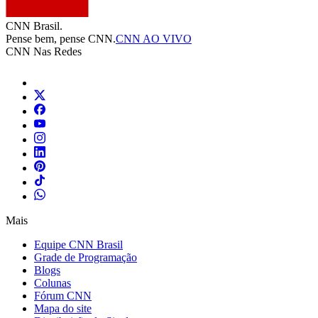
CNN Brasil.
Pense bem, pense CNN.
CNN AO VIVO
CNN Nas Redes
Mais
Equipe CNN Brasil
Grade de Programação
Blogs
Colunas
Fórum CNN
Mapa do site