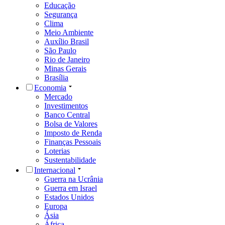
Educação
Segurança
Clima
Meio Ambiente
Auxílio Brasil
São Paulo
Rio de Janeiro
Minas Gerais
Brasília
Economia
Mercado
Investimentos
Banco Central
Bolsa de Valores
Imposto de Renda
Finanças Pessoais
Loterias
Sustentabilidade
Internacional
Guerra na Ucrânia
Guerra em Israel
Estados Unidos
Europa
Ásia
África