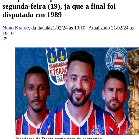
segunda-feira (19), já que a final foi
disputada em 1989
Nuno Krause
, da Itatiaia
21/02/24 às 19:10
|
Atualizado
21/02/24 às
19:10