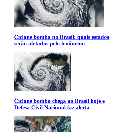
Ciclone bomba no Brasil: quais estados
serão afetados pelo fenômeno
Ciclone bomba chega ao Brasil hoje e
Defesa Civil Nacional faz alerta