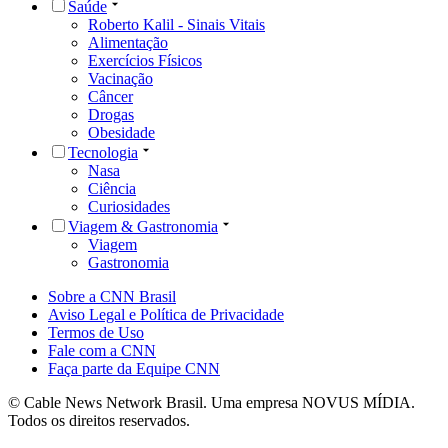
Saúde
Roberto Kalil - Sinais Vitais
Alimentação
Exercícios Físicos
Vacinação
Câncer
Drogas
Obesidade
Tecnologia
Nasa
Ciência
Curiosidades
Viagem & Gastronomia
Viagem
Gastronomia
Sobre a CNN Brasil
Aviso Legal e Política de Privacidade
Termos de Uso
Fale com a CNN
Faça parte da Equipe CNN
© Cable News Network Brasil. Uma empresa NOVUS MÍDIA.
Todos os direitos reservados.