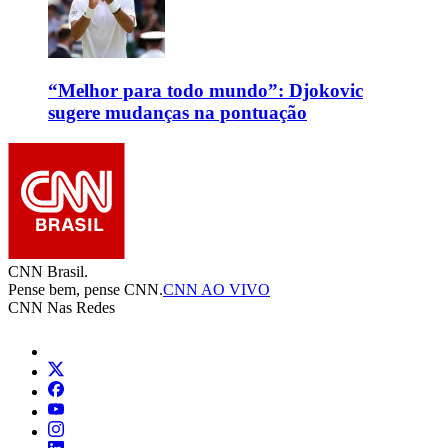
“Melhor para todo mundo”: Djokovic
sugere mudanças na pontuação
CNN Brasil.
Pense bem, pense CNN.
CNN AO VIVO
CNN Nas Redes