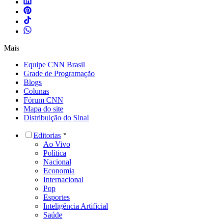
Mais
Equipe CNN Brasil
Grade de Programação
Blogs
Colunas
Fórum CNN
Mapa do site
Distribuição do Sinal
Editorias
Ao Vivo
Política
Nacional
Economia
Internacional
Pop
Esportes
Inteligência Artificial
Saúde