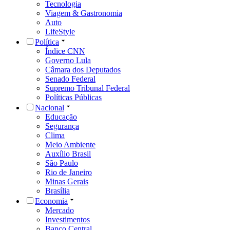
Tecnologia
Viagem & Gastronomia
Auto
LifeStyle
Política
Índice CNN
Governo Lula
Câmara dos Deputados
Senado Federal
Supremo Tribunal Federal
Políticas Públicas
Nacional
Educação
Segurança
Clima
Meio Ambiente
Auxílio Brasil
São Paulo
Rio de Janeiro
Minas Gerais
Brasília
Economia
Mercado
Investimentos
Banco Central