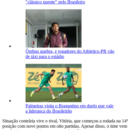
"clássico quente" pelo Brasileiro
Ônibus quebra, e jogadores do Athletico-PR vão
de táxi para o estádio
Palmeiras visita o Bragantino em duelo que vale
a liderança do Brasileirão
Situação contrária vive o rival, Vitória, que começou a rodada na 14ª
posição com nove pontos em oito partidas. Apesar disso, o time vem