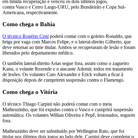
em tímida recuperação e venceu os dois últimos jogos,
contra Vasco e Cerro Largo-URU, pelo Brasileirão e Copa Sul-
Americana, respectivamente.
Como chega o Bahia
O técnico Rogério Ceni
poderá contar com o goleiro Ronaldo, que
briga por vaga com Marcos Felipe, e o lateral-direito Gilberto, que
deve retornar ao time titular. Ambos se recuperaram de lesão e foram
liberados pelo departamento médico.
O também lateral-direito Arias segue fora, assim como o zagueiro
Kanu, o volante Rezende e o atacante Ademir, todos em tratamento
de lesões. Os volantes Caio Alexandre e Erick voltam a ficar à
disposição depois de cumprirem suspensão contra o Flamengo.
Como chega o Vitória
O técnico Thiago Carpini não poderá contar com o meia
Matheuzinho, que foi expulso contra o Vasco e cumprirá suspensão
automática. Os volantes Willian Oliveira e Pepê, lesionados, seguem
fora.
Matheuzinho deve ser substituído por Wellington Rato, que foi
titular nos últimos dois jogos ao lado dele. Carpini deve completar o