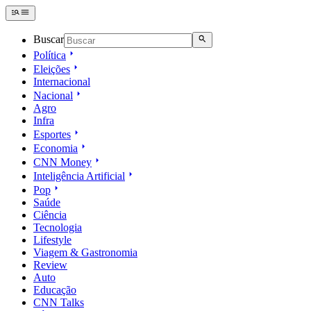
Buscar
Política
Eleições
Internacional
Nacional
Agro
Infra
Esportes
Economia
CNN Money
Inteligência Artificial
Pop
Saúde
Ciência
Tecnologia
Lifestyle
Viagem & Gastronomia
Review
Auto
Educação
CNN Talks