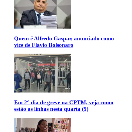
Quem é Alfredo Gaspar, anunciado como
vice de Flávio Bolsonaro
Em 2° dia de greve na CPTM, veja como
estão as linhas nesta quarta (5)