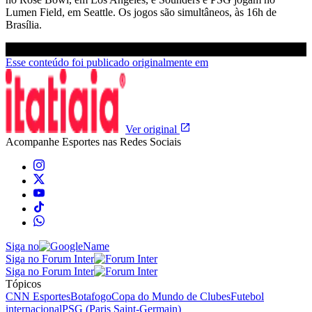
Lumen Field, em Seattle. Os jogos são simultâneos, às 16h de
Brasília.
Esse conteúdo foi publicado originalmente em
Ver original
Acompanhe
Esportes
nas Redes Sociais
Siga no
Siga no Forum Inter
Siga no Forum Inter
Tópicos
CNN Esportes
Botafogo
Copa do Mundo de Clubes
Futebol
internacional
PSG (Paris Saint-Germain)