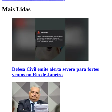
Mais Lidas
Defesa Civil emite alerta severo para fortes
ventos no Rio de Janeiro