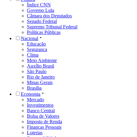
Índice CNN
Governo Lula
Câmara dos Deputados
Senado Federal
Supremo Tribunal Federal
Políticas Públicas
Nacional
Educação
Segurança
Clima
Meio Ambiente
Auxílio Brasil
São Paulo
Rio de Janeiro
Minas Gerais
Brasília
Economia
Mercado
Investimentos
Banco Central
Bolsa de Valores
Imposto de Renda
Finanças Pessoais
Loterias