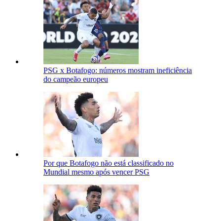
PSG x Botafogo: números mostram ineficiência
do campeão europeu
Por que Botafogo não está classificado no
Mundial mesmo após vencer PSG