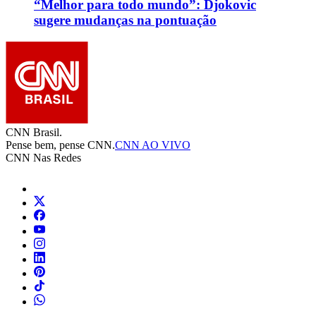
“Melhor para todo mundo”: Djokovic
sugere mudanças na pontuação
CNN Brasil.
Pense bem, pense CNN.
CNN AO VIVO
CNN Nas Redes