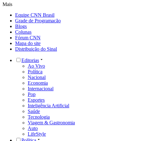
Mais
Equipe CNN Brasil
Grade de Programação
Blogs
Colunas
Fórum CNN
Mapa do site
Distribuição do Sinal
Editorias
Ao Vivo
Política
Nacional
Economia
Internacional
Pop
Esportes
Inteligência Artificial
Saúde
Tecnologia
Viagem & Gastronomia
Auto
LifeStyle
Política