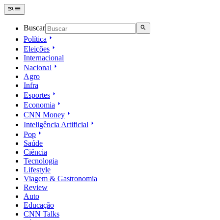
Buscar
Política
Eleições
Internacional
Nacional
Agro
Infra
Esportes
Economia
CNN Money
Inteligência Artificial
Pop
Saúde
Ciência
Tecnologia
Lifestyle
Viagem & Gastronomia
Review
Auto
Educação
CNN Talks