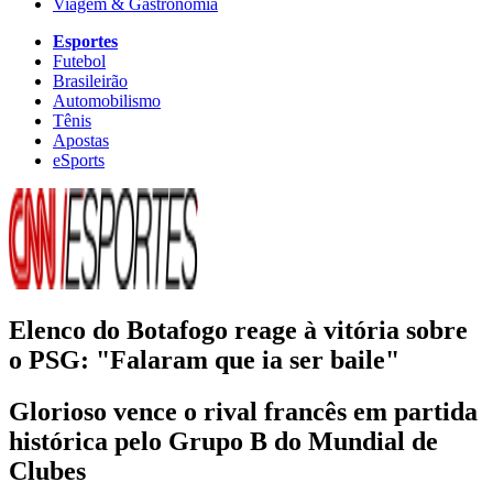
Viagem & Gastronomia
Esportes
Futebol
Brasileirão
Automobilismo
Tênis
Apostas
eSports
Elenco do Botafogo reage à vitória sobre
o PSG: "Falaram que ia ser baile"
Glorioso vence o rival francês em partida
histórica pelo Grupo B do Mundial de
Clubes