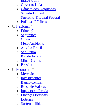
Índice CNN
Governo Lula
Câmara dos Deputados
Senado Federal
Supremo Tribunal Federal
Políticas Públicas
Nacional
Educação
Segurança
Clima
Meio Ambiente
Auxílio Brasil
São Paulo
Rio de Janeiro
Minas Gerais
Brasília
Economia
Mercado
Investimentos
Banco Central
Bolsa de Valores
Imposto de Renda
Finanças Pessoais
Loterias
Sustentabilidade