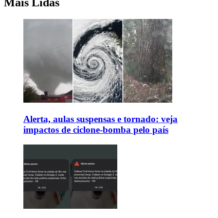
Mais Lidas
Alerta, aulas suspensas e tornado: veja
impactos de ciclone-bomba pelo país