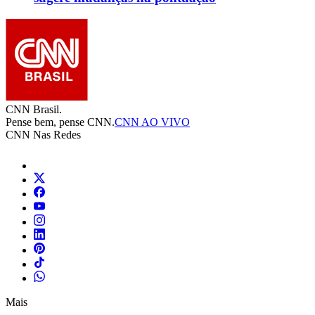
CNN Brasil.
Pense bem, pense CNN.
CNN AO VIVO
CNN Nas Redes
Mais