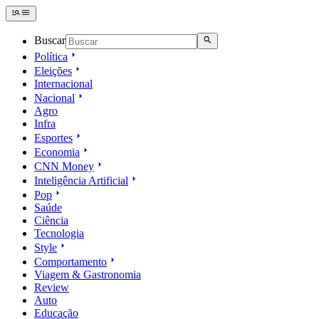
Buscar
Política
Eleições
Internacional
Nacional
Agro
Infra
Esportes
Economia
CNN Money
Inteligência Artificial
Pop
Saúde
Ciência
Tecnologia
Style
Comportamento
Viagem & Gastronomia
Review
Auto
Educação