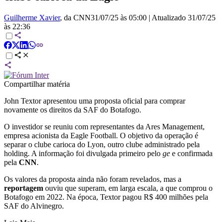
Guilherme Xavier
, da CNN
31/07/25 às 05:00
|
Atualizado
31/07/25
às 22:36
Compartilhar matéria
John Textor apresentou uma proposta oficial para comprar
novamente os direitos da SAF do Botafogo.
O investidor se reuniu com representantes da Ares Management,
empresa acionista da Eagle Football. O objetivo da operação é
separar o clube carioca do Lyon, outro clube administrado pela
holding. A informação foi divulgada primeiro pelo
ge
e confirmada
pela
CNN
.
Os valores da proposta ainda não foram revelados, mas a
reportagem
ouviu que superam, em larga escala, a que comprou o
Botafogo em 2022. Na época, Textor pagou R$ 400 milhões pela
SAF do Alvinegro.