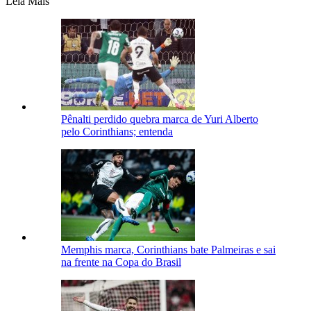
Leia Mais
Pênalti perdido quebra marca de Yuri Alberto
pelo Corinthians; entenda
Memphis marca, Corinthians bate Palmeiras e sai
na frente na Copa do Brasil