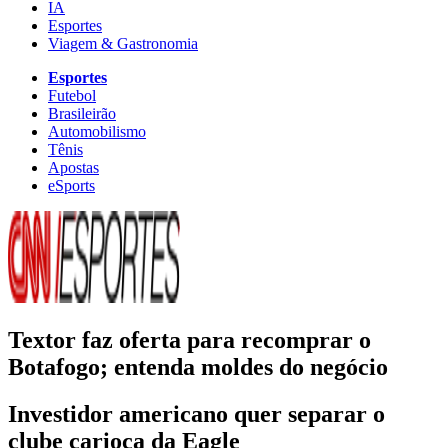
IA
Esportes
Viagem & Gastronomia
Esportes
Futebol
Brasileirão
Automobilismo
Tênis
Apostas
eSports
Textor faz oferta para recomprar o
Botafogo; entenda moldes do negócio
Investidor americano quer separar o
clube carioca da Eagle