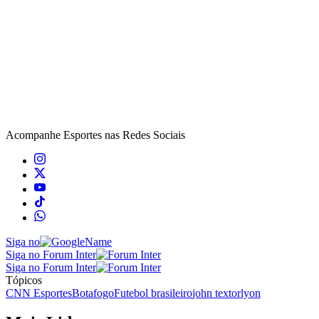
Acompanhe
Esportes
nas Redes Sociais
Siga no
Siga no Forum Inter
Siga no Forum Inter
Tópicos
CNN Esportes
Botafogo
Futebol brasileiro
john textor
lyon