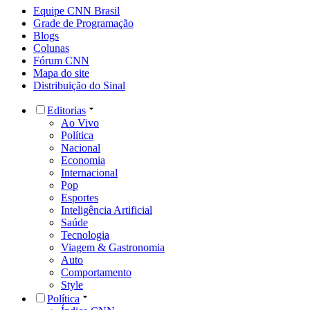
Equipe CNN Brasil
Grade de Programação
Blogs
Colunas
Fórum CNN
Mapa do site
Distribuição do Sinal
Editorias
Ao Vivo
Política
Nacional
Economia
Internacional
Pop
Esportes
Inteligência Artificial
Saúde
Tecnologia
Viagem & Gastronomia
Auto
Comportamento
Style
Política