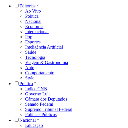
Editorias
Ao Vivo
Política
Nacional
Economia
Internacional
Pop
Esportes
Inteligência Artificial
Saúde
Tecnologia
Viagem & Gastronomia
Auto
Comportamento
Style
Política
Índice CNN
Governo Lula
Câmara dos Deputados
Senado Federal
Supremo Tribunal Federal
Políticas Públicas
Nacional
Educação