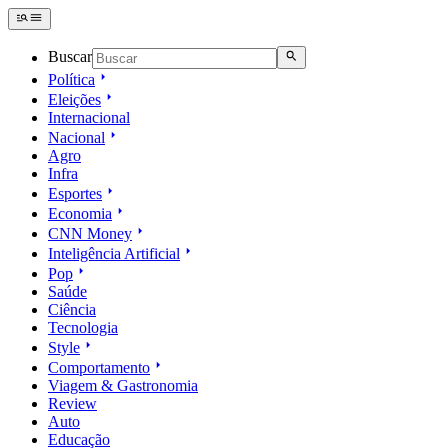
Buscar
Política
Eleições
Internacional
Nacional
Agro
Infra
Esportes
Economia
CNN Money
Inteligência Artificial
Pop
Saúde
Ciência
Tecnologia
Style
Comportamento
Viagem & Gastronomia
Review
Auto
Educação