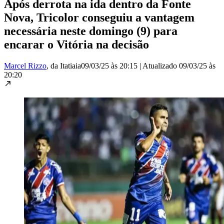
Após derrota na ida dentro da Fonte
Nova, Tricolor conseguiu a vantagem
necessária neste domingo (9) para
encarar o Vitória na decisão
Marcel Rizzo
, da Itatiaia
09/03/25 às 20:15
|
Atualizado
09/03/25 às
20:20