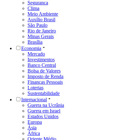
Segurança
Clima
Meio Ambiente
Auxílio Brasil
São Paulo
Rio de Janeiro
Minas Gerais
Brasília
Economia
Mercado
Investimentos
Banco Central
Bolsa de Valores
Imposto de Renda
Finanças Pessoais
Loterias
Sustentabilidade
Internacional
Guerra na Ucrânia
Guerra em Israel
Estados Unidos
Europa
Ásia
África
Oriente Médio