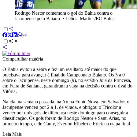
Rodrigo Nestor comemora o gol do Bahia contra o
Jacuipense pelo Baiano
•
Letícia Martins/EC Bahia
Compartilhar matéria
O Bahia evitou a zebra e fez um resultado até maior do que
precisava para avançar à final do Campeonato Baiano. Os 5 a 0
sobre o Jacuipense, neste domingo (9), no estádio Joia da Princesa,
em Feira de Santana, garantiram a vaga na decisão contra o rival do
Vitória.
Na ida, na semana passada, na Arena Fonte Nova, em Salvador, o
Jacuipense venceu por 2 a 1, de virada, e obrigou o Tricolor a
vencer por dois gols de diferença neste domingo para conseguir a
classificação. Os gols foram de Rodrigo Nestor e Santi Arias, no
primeiro tempo, e de Cauly, Everton Ribeiro e Erick na etapa final.
Leia Mais