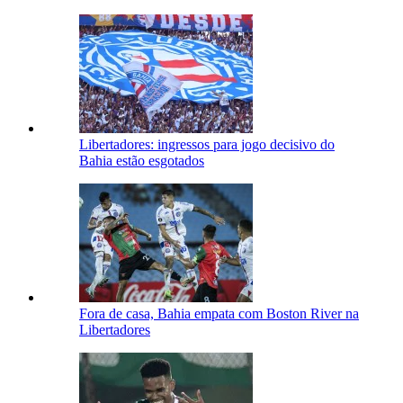
Libertadores: ingressos para jogo decisivo do
Bahia estão esgotados
Fora de casa, Bahia empata com Boston River na
Libertadores