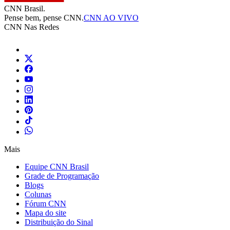
CNN Brasil.
Pense bem, pense CNN.
CNN AO VIVO
CNN Nas Redes
Mais
Equipe CNN Brasil
Grade de Programação
Blogs
Colunas
Fórum CNN
Mapa do site
Distribuição do Sinal