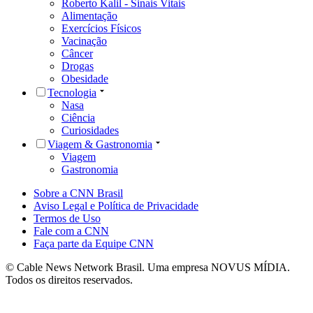
Roberto Kalil - Sinais Vitais
Alimentação
Exercícios Físicos
Vacinação
Câncer
Drogas
Obesidade
Tecnologia
Nasa
Ciência
Curiosidades
Viagem & Gastronomia
Viagem
Gastronomia
Sobre a CNN Brasil
Aviso Legal e Política de Privacidade
Termos de Uso
Fale com a CNN
Faça parte da Equipe CNN
© Cable News Network Brasil. Uma empresa NOVUS MÍDIA.
Todos os direitos reservados.