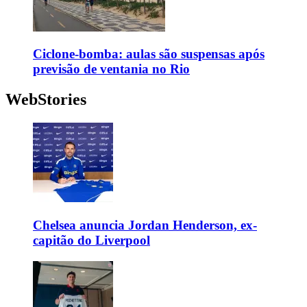
Ciclone-bomba: aulas são suspensas após
previsão de ventania no Rio
WebStories
Chelsea anuncia Jordan Henderson, ex-
capitão do Liverpool