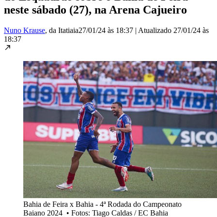
neste sábado (27), na Arena Cajueiro
Nuno Krause
, da Itatiaia
27/01/24 às 18:37
|
Atualizado
27/01/24 às
18:37
Bahia de Feira x Bahia - 4ª Rodada do Campeonato
Baiano 2024
•
Fotos: Tiago Caldas / EC Bahia