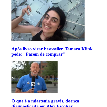
Após livro virar best-seller, Tamara Klink
pede: "Parem de comprar"
O que é a miastenia gravis, doença
diagnosticada em Alex Escobar