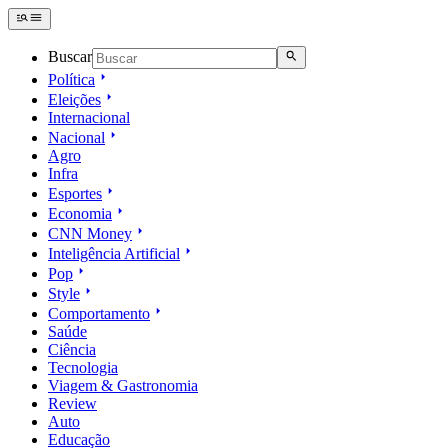
Buscar
Política
Eleições
Internacional
Nacional
Agro
Infra
Esportes
Economia
CNN Money
Inteligência Artificial
Pop
Style
Comportamento
Saúde
Ciência
Tecnologia
Viagem & Gastronomia
Review
Auto
Educação