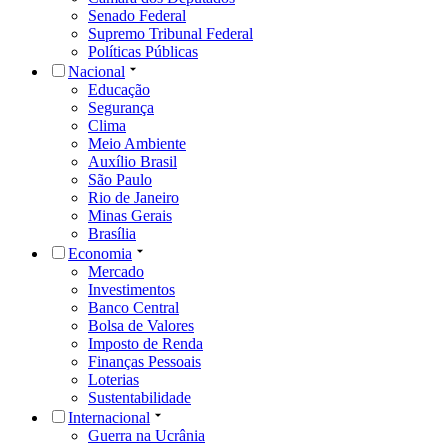
Senado Federal
Supremo Tribunal Federal
Políticas Públicas
Nacional
Educação
Segurança
Clima
Meio Ambiente
Auxílio Brasil
São Paulo
Rio de Janeiro
Minas Gerais
Brasília
Economia
Mercado
Investimentos
Banco Central
Bolsa de Valores
Imposto de Renda
Finanças Pessoais
Loterias
Sustentabilidade
Internacional
Guerra na Ucrânia