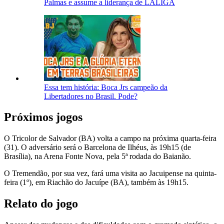
Palmas e assume a liderança de LALIGA
Essa tem história: Boca Jrs campeão da
Libertadores no Brasil. Pode?
Próximos jogos
O Tricolor de Salvador (BA) volta a campo na próxima quarta-feira
(31). O adversário será o Barcelona de Ilhéus, às 19h15 (de
Brasília), na Arena Fonte Nova, pela 5ª rodada do Baianão.
O Tremendão, por sua vez, fará uma visita ao Jacuipense na quinta-
feira (1º), em Riachão do Jacuípe (BA), também às 19h15.
Relato do jogo