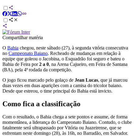
Compartilhar matéria
O
Bahia
chegou, neste sábado (27), à segunda vitória consecutiva
no
Campeonato Baiano
. Recheado de mudanças em relação à
equipe que goleou o Jacobina, o Esquadrão foi seguro e bateu o
Bahia de Feira por
2 a 0
, na Arena Cajueiro, em Feira de Santana
(BA), pela 4ª rodada da competição.
O jogo ficou marcado pelo golaço de
Jean Lucas
, que já marcou
duas vezes em duas aparições com a camisa do tricolor baiano.
Desde que estreou, o time principal do Bahia está invicto.
Como fica a classificação
Com o resultado, o Bahia chega a sete pontos e assume, de forma
momentânea, a liderança do Campeonato Baiano. Contudo, o clube
fatalmente será ultrapassado por Vitória ou Juazeirense, que se
enfrentam neste domingo (28), às 16h, no Barradão, em Salvador.