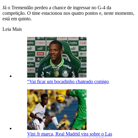
Já o Tremendão perdeu a chance de ingressar no G-4 da
competição. O time estacionou nos quatro pontos e, neste momento,
está em quinto.
Leia Mais
“Vai ficar um bocadinho chateado comigo
Vini Jr marca, Real Madrid vira sobre o Las