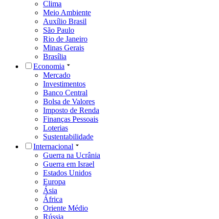
Clima
Meio Ambiente
Auxílio Brasil
São Paulo
Rio de Janeiro
Minas Gerais
Brasília
Economia
Mercado
Investimentos
Banco Central
Bolsa de Valores
Imposto de Renda
Finanças Pessoais
Loterias
Sustentabilidade
Internacional
Guerra na Ucrânia
Guerra em Israel
Estados Unidos
Europa
Ásia
África
Oriente Médio
Rússia