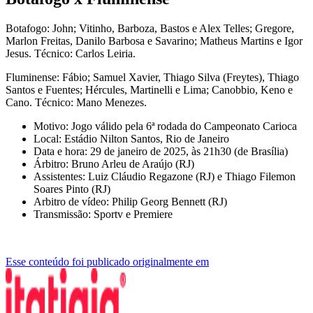
Botafogo: John; Vitinho, Barboza, Bastos e Alex Telles; Gregore,
Marlon Freitas, Danilo Barbosa e Savarino; Matheus Martins e Igor
Jesus. Técnico: Carlos Leiria.
Fluminense: Fábio; Samuel Xavier, Thiago Silva (Freytes), Thiago
Santos e Fuentes; Hércules, Martinelli e Lima; Canobbio, Keno e
Cano. Técnico: Mano Menezes.
Motivo: Jogo válido pela 6ª rodada do Campeonato Carioca
Local: Estádio Nilton Santos, Rio de Janeiro
Data e hora: 29 de janeiro de 2025, às 21h30 (de Brasília)
Árbitro: Bruno Arleu de Araújo (RJ)
Assistentes: Luiz Cláudio Regazone (RJ) e Thiago Filemon
Soares Pinto (RJ)
Arbitro de vídeo: Philip Georg Bennett (RJ)
Transmissão: Sportv e Premiere
Esse conteúdo foi publicado originalmente em