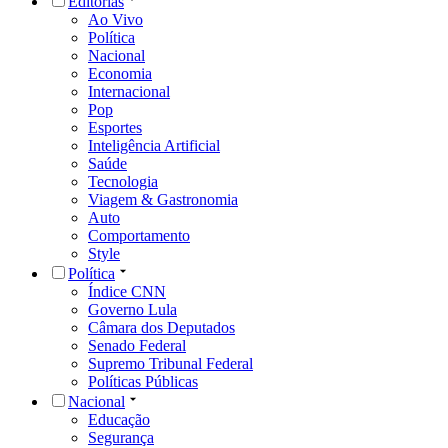
Editorias
Ao Vivo
Política
Nacional
Economia
Internacional
Pop
Esportes
Inteligência Artificial
Saúde
Tecnologia
Viagem & Gastronomia
Auto
Comportamento
Style
Política
Índice CNN
Governo Lula
Câmara dos Deputados
Senado Federal
Supremo Tribunal Federal
Políticas Públicas
Nacional
Educação
Segurança