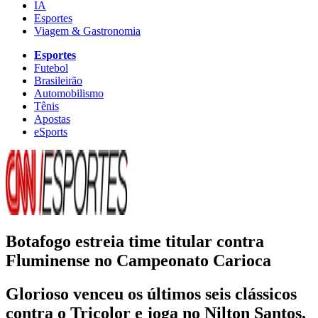
IA
Esportes
Viagem & Gastronomia
Esportes
Futebol
Brasileirão
Automobilismo
Tênis
Apostas
eSports
Botafogo estreia time titular contra
Fluminense no Campeonato Carioca
Glorioso venceu os últimos seis clássicos
contra o Tricolor e joga no Nilton Santos,