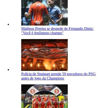
Matheus Pereira se despede de Fernando Diniz:
"Você é fenômeno champs"
Polícia de Stuttgart prende 59 torcedores do PSG
antes de jogo da Champions