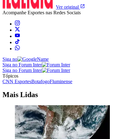
Ver original
Acompanhe
Esportes
nas Redes Sociais
Siga no
Siga no Forum Inter
Siga no Forum Inter
Tópicos
CNN Esportes
Botafogo
Fluminense
Mais Lidas