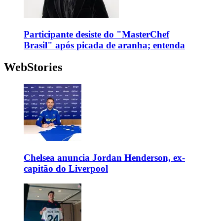
Participante desiste do "MasterChef
Brasil" após picada de aranha; entenda
WebStories
Chelsea anuncia Jordan Henderson, ex-
capitão do Liverpool