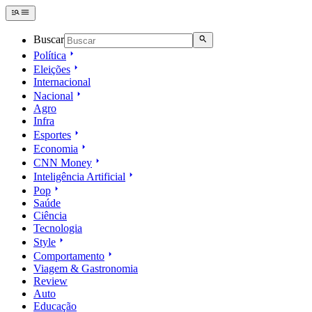
Buscar
Política
Eleições
Internacional
Nacional
Agro
Infra
Esportes
Economia
CNN Money
Inteligência Artificial
Pop
Saúde
Ciência
Tecnologia
Style
Comportamento
Viagem & Gastronomia
Review
Auto
Educação