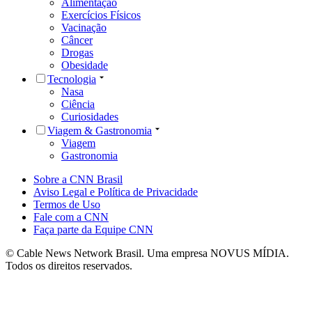
Alimentação
Exercícios Físicos
Vacinação
Câncer
Drogas
Obesidade
Tecnologia
Nasa
Ciência
Curiosidades
Viagem & Gastronomia
Viagem
Gastronomia
Sobre a CNN Brasil
Aviso Legal e Política de Privacidade
Termos de Uso
Fale com a CNN
Faça parte da Equipe CNN
© Cable News Network Brasil. Uma empresa NOVUS MÍDIA.
Todos os direitos reservados.