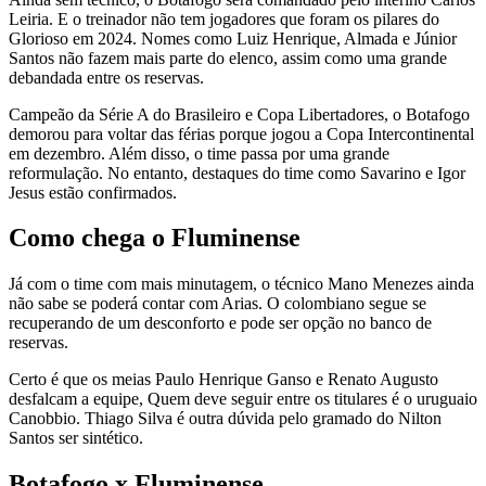
Leiria. E o treinador não tem jogadores que foram os pilares do
Glorioso em 2024. Nomes como Luiz Henrique, Almada e Júnior
Santos não fazem mais parte do elenco, assim como uma grande
debandada entre os reservas.
Campeão da Série A do Brasileiro e Copa Libertadores, o Botafogo
demorou para voltar das férias porque jogou a Copa Intercontinental
em dezembro. Além disso, o time passa por uma grande
reformulação. No entanto, destaques do time como Savarino e Igor
Jesus estão confirmados.
Como chega o Fluminense
Já com o time com mais minutagem, o técnico Mano Menezes ainda
não sabe se poderá contar com Arias. O colombiano segue se
recuperando de um desconforto e pode ser opção no banco de
reservas.
Certo é que os meias Paulo Henrique Ganso e Renato Augusto
desfalcam a equipe, Quem deve seguir entre os titulares é o uruguaio
Canobbio. Thiago Silva é outra dúvida pelo gramado do Nilton
Santos ser sintético.
Botafogo x Fluminense