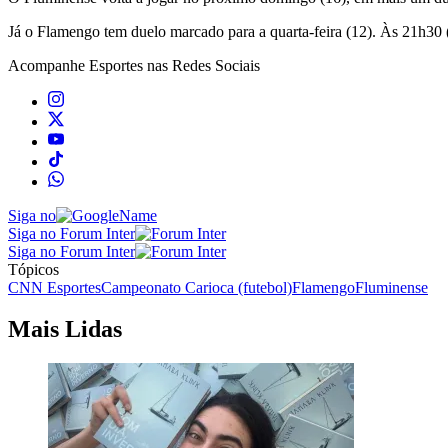
Já o Flamengo tem duelo marcado para a quarta-feira (12). Às 21h30 
Acompanhe
Esportes
nas Redes Sociais
Siga no
Siga no Forum Inter
Siga no Forum Inter
Tópicos
CNN Esportes
Campeonato Carioca (futebol)
Flamengo
Fluminense
Mais Lidas