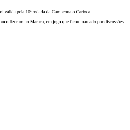
oi válida pela 10ª rodada da Campeonato Carioca.
pouco fizeram no Maraca, em jogo que ficou marcado por discussões