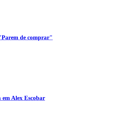
: "Parem de comprar"
da em Alex Escobar