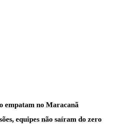
ngo empatam no Maracanã
sões, equipes não saíram do zero