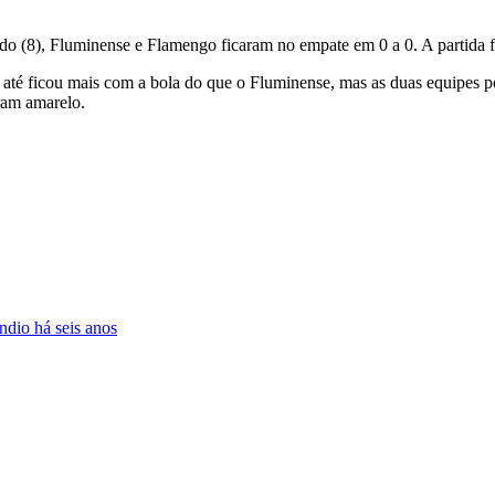
do (8), Fluminense e Flamengo ficaram no empate em 0 a 0. A partida f
 até ficou mais com a bola do que o Fluminense, mas as duas equipes 
ram amarelo.
dio há seis anos