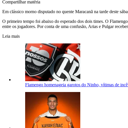
Compartilhar matéria
Em clássico morno disputado no quente Maracanã na tarde deste sába
O primeiro tempo foi abaixo do esperado dos dois times. O Flamengo
entre os jogadores. Por conta de uma confusão, Arias e Pulgar recebe
Leia mais
Flamengo homenageia garotos do Ninho, vítimas de incên