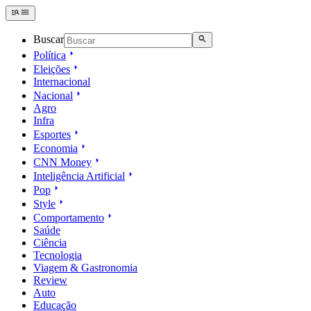
Buscar
Política
Eleições
Internacional
Nacional
Agro
Infra
Esportes
Economia
CNN Money
Inteligência Artificial
Pop
Style
Comportamento
Saúde
Ciência
Tecnologia
Viagem & Gastronomia
Review
Auto
Educação