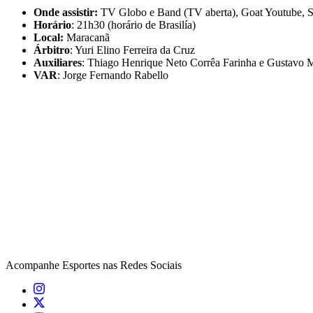
Onde assistir:
TV Globo e Band (TV aberta), Goat Youtube, 
Horário
: 21h30 (horário de Brasilía)
Local:
Maracanã
Árbitro
: Yuri Elino Ferreira da Cruz
Auxiliares
: Thiago Henrique Neto Corrêa Farinha e Gustavo 
VAR
: Jorge Fernando Rabello
Acompanhe
Esportes
nas Redes Sociais