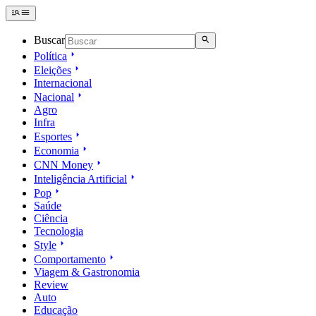
Buscar
Política
Eleições
Internacional
Nacional
Agro
Infra
Esportes
Economia
CNN Money
Inteligência Artificial
Pop
Saúde
Ciência
Tecnologia
Style
Comportamento
Viagem & Gastronomia
Review
Auto
Educação