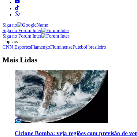
Siga no
Siga no Forum Inter
Siga no Forum Inter
Tópicos
CNN Esportes
Flamengo
Fluminense
Futebol brasileiro
Mais Lidas
Ciclone Bomba: veja regiões com previsão de ven