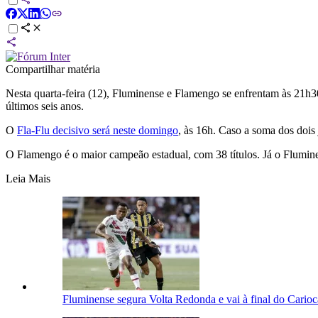
Compartilhar matéria
Nesta quarta-feira (12), Fluminense e Flamengo se enfrentam às 21h30 
últimos seis anos.
O
Fla-Flu decisivo será neste domingo
, às 16h. Caso a soma dos dois 
O Flamengo é o maior campeão estadual, com 38 títulos. Já o Flumin
Leia Mais
Fluminense segura Volta Redonda e vai à final do Cario