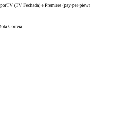
SporTV (TV Fechada) e Premiere (pay-per-piew)
Mota Correia