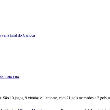
vai à final do Carioca
 na Data Fifa
o. São 10 jogos, 9 vitórias e 1 empate, com 21 gols marcados e 2 gols 