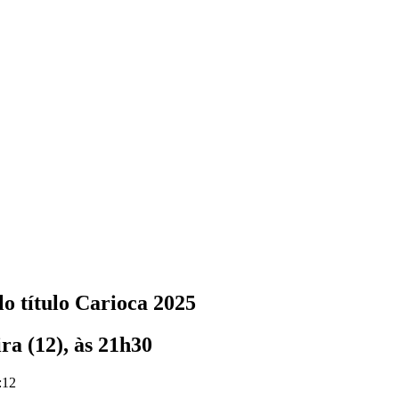
o título Carioca 2025
a (12), às 21h30
:12