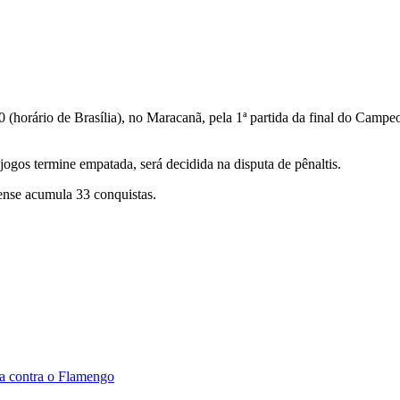
(horário de Brasília), no Maracanã, pela 1ª partida da final do Campeon
jogos termine empatada, será decidida na disputa de pênaltis.
ense acumula 33 conquistas.
ca contra o Flamengo