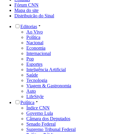
Fórum CNN
Mapa do site
Distribuição do Sinal
Editorias
Ao Vivo
Política
Nacional
Economia
Internacional
Pop
Esportes
Inteligência Artificial
Saúde
Tecnologia
Viagem & Gastronomia
Auto
LifeStyle
Política
Índice CNN
Governo Lula
Câmara dos Deputados
Senado Federal
Supremo Tribunal Federal