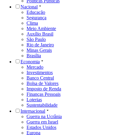
Políticas Públicas
Nacional
Educação
Segurança
Clima
Meio Ambiente
Auxílio Brasil
São Paulo
Rio de Janeiro
Minas Gerais
Brasília
Economia
Mercado
Investimentos
Banco Central
Bolsa de Valores
Imposto de Renda
Finanças Pessoais
Loterias
Sustentabilidade
Internacional
Guerra na Ucrânia
Guerra em Israel
Estados Unidos
Europa