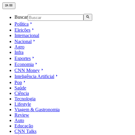
Buscar
Política
Eleições
Internacional
Nacional
Agro
Infra
Esportes
Economia
CNN Money
Inteligência Artificial
Pop
Saúde
Ciência
Tecnologia
Lifestyle
Viagem & Gastronomia
Review
Auto
Educação
CNN Talks