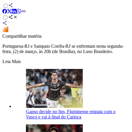
Compartilhar matéria
Portuguesa-RJ e Sampaio Corrêa-RJ se enfrentam nesta segunda-
feira, (2) de março, às 20h (de Brasília), no Luso Brasileiro.
Leia Mais
Ganso decide no fim, Fluminense empata com o
Vasco e vai à final do Carioca