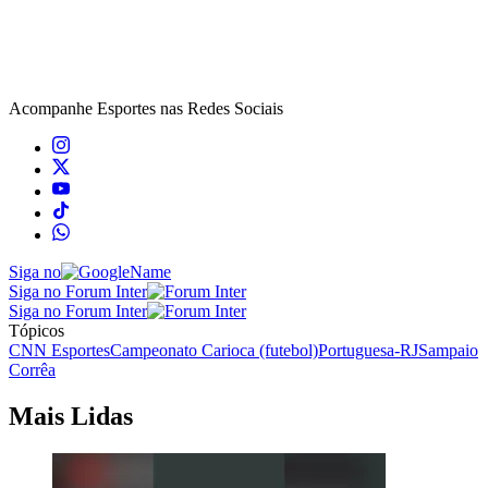
Acompanhe
Esportes
nas Redes Sociais
Siga no
Siga no Forum Inter
Siga no Forum Inter
Tópicos
CNN Esportes
Campeonato Carioca (futebol)
Portuguesa-RJ
Sampaio
Corrêa
Mais Lidas