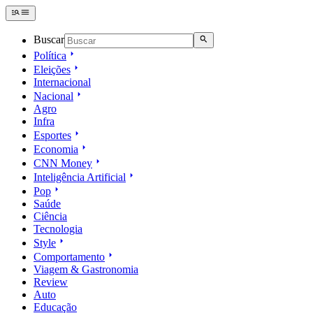
Buscar
Política
Eleições
Internacional
Nacional
Agro
Infra
Esportes
Economia
CNN Money
Inteligência Artificial
Pop
Saúde
Ciência
Tecnologia
Style
Comportamento
Viagem & Gastronomia
Review
Auto
Educação