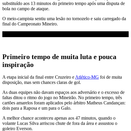
substituído aos 13 minutos do primeiro tempo após uma disputa de
bola no campo de ataque.
O meio-campista sentiu uma lesão no tornozelo e saiu carregado da
final do Campeonato Mineiro.
Primeiro tempo de muita luta e pouca
inspiração
A etapa inicial da final entre Cruzeiro e
Atlético-MG
foi de muita
disposição, mas sem chances claras de gol.
As duas equipes não davam espaços aos adversário e o excesso de
faltas ditou o ritmo do jogo no Mineirão. No primeiro tempo, três
cartões amarelos foram aplicados pelo árbitro Matheus Candançan:
dois para a Raposa e um para o Galo.
A melhor chance aconteceu apenas aos 47 minutos, quando o
volante Lucas Silva arriscou chute de fora da área e assustou o
goleiro Everson.