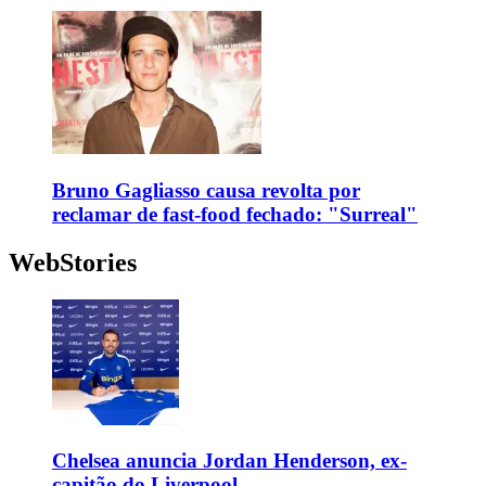
Bruno Gagliasso causa revolta por
reclamar de fast-food fechado: "Surreal"
WebStories
Chelsea anuncia Jordan Henderson, ex-
capitão do Liverpool