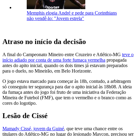
Memphis elogia André e pede para Corinthians
não vendê-lo: "Jovem estrela"
Atraso no início da decisão
A final do Campeonato Mineiro entre Cruzeiro e Atlético-MG
teve o
início adiado por conta de uma forte fumaça vermelha
propagada
antes do apito inicial, quando os dois times já estavam preparados
para o duelo, no Mineirão, em Belo Horizonte.
O jogo estava marcado para começar às 18h, contudo, a arbitragem
só conseguiu ter segurança para dar o apito inicial às 18h08. A ideia
da fumaça antes do jogo foi fruto de uma iniciativa da Federação
Mineira de Futebol (FMF), que tem o vermelho e o branco como as
cores do logotipo.
Lesão de Cissé
Mamady Cissé, jovem da Guiné
, que teve uma chance entre os
titulares do Atlético-MG no lugar do lesionado Maycon, precisou ser