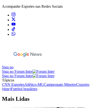
Acompanhe
Esportes
nas Redes Sociais
Siga no
Siga no Forum Inter
Siga no Forum Inter
Tópicos
CNN Esportes
Atlético-MG
Campeonato Mineiro
Cruzeiro
(time)
Futebol brasileiro
Mais Lidas