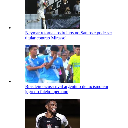
Neymar retorna aos treinos no Santos e pode ser
titular contrao Mirassol
Brasileiro acusa rival argentino de racismo em
jogo do futebol peruano