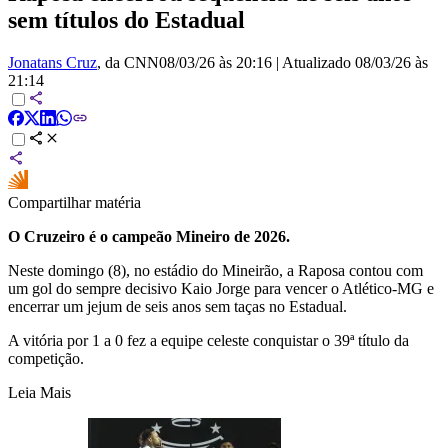
sem títulos do Estadual
Jonatans Cruz
, da CNN
08/03/26 às 20:16
|
Atualizado
08/03/26 às
21:14
Compartilhar matéria
O Cruzeiro é o campeão Mineiro de 2026.
Neste domingo (8), no estádio do Mineirão, a Raposa contou com
um gol do sempre decisivo Kaio Jorge para vencer o Atlético-MG e
encerrar um jejum de seis anos sem taças no Estadual.
A vitória por 1 a 0 fez a equipe celeste conquistar o 39ª título da
competição.
Leia Mais