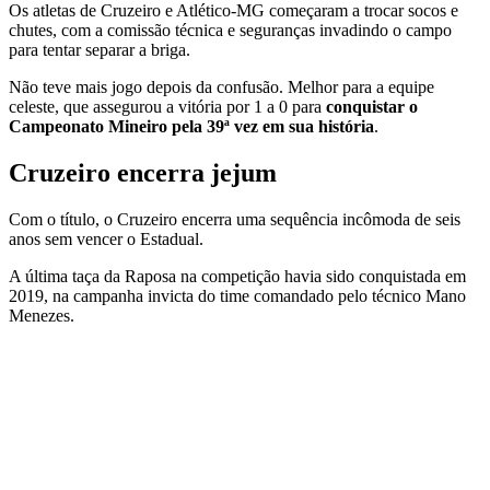
Os atletas de Cruzeiro e Atlético-MG começaram a trocar socos e
chutes, com a comissão técnica e seguranças invadindo o campo
para tentar separar a briga.
Não teve mais jogo depois da confusão. Melhor para a equipe
celeste, que assegurou a vitória por 1 a 0 para
conquistar o
Campeonato Mineiro pela 39ª vez em sua história
.
Cruzeiro encerra jejum
Com o título, o Cruzeiro encerra uma sequência incômoda de seis
anos sem vencer o Estadual.
A última taça da Raposa na competição havia sido conquistada em
2019, na campanha invicta do time comandado pelo técnico Mano
Menezes.