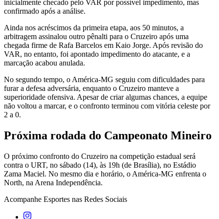
inicialmente checado pelo VAR por possível impedimento, mas
confirmado após a análise.
Ainda nos acréscimos da primeira etapa, aos 50 minutos, a
arbitragem assinalou outro pênalti para o Cruzeiro após uma
chegada firme de Rafa Barcelos em Kaio Jorge. Após revisão do
VAR, no entanto, foi apontado impedimento do atacante, e a
marcação acabou anulada.
No segundo tempo, o América-MG seguiu com dificuldades para
furar a defesa adversária, enquanto o Cruzeiro manteve a
superioridade ofensiva. Apesar de criar algumas chances, a equipe
não voltou a marcar, e o confronto terminou com vitória celeste por
2 a 0.
Próxima rodada do Campeonato Mineiro
O próximo confronto do Cruzeiro na competição estadual será
contra o URT, no sábado (14), às 19h (de Brasília), no Estádio
Zama Maciel. No mesmo dia e horário, o América-MG enfrenta o
North, na Arena Independência.
Acompanhe
Esportes
nas Redes Sociais