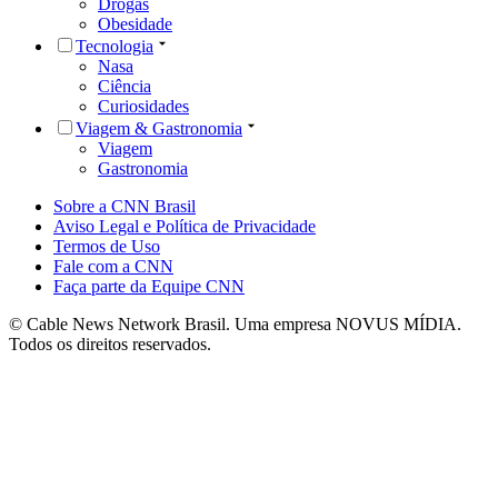
Drogas
Obesidade
Tecnologia
Nasa
Ciência
Curiosidades
Viagem & Gastronomia
Viagem
Gastronomia
Sobre a CNN Brasil
Aviso Legal e Política de Privacidade
Termos de Uso
Fale com a CNN
Faça parte da Equipe CNN
© Cable News Network Brasil. Uma empresa NOVUS MÍDIA.
Todos os direitos reservados.