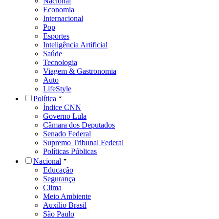
Nacional
Economia
Internacional
Pop
Esportes
Inteligência Artificial
Saúde
Tecnologia
Viagem & Gastronomia
Auto
LifeStyle
Política
Índice CNN
Governo Lula
Câmara dos Deputados
Senado Federal
Supremo Tribunal Federal
Políticas Públicas
Nacional
Educação
Segurança
Clima
Meio Ambiente
Auxílio Brasil
São Paulo