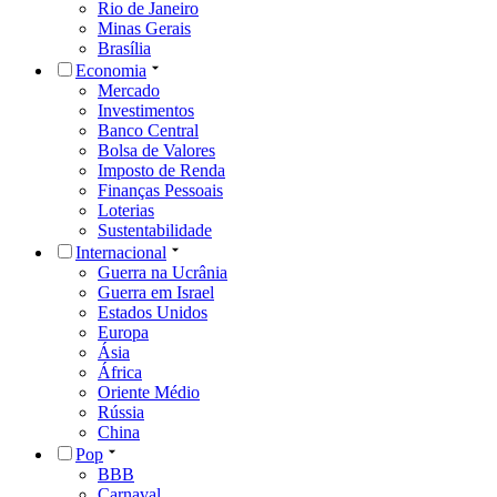
Rio de Janeiro
Minas Gerais
Brasília
Economia
Mercado
Investimentos
Banco Central
Bolsa de Valores
Imposto de Renda
Finanças Pessoais
Loterias
Sustentabilidade
Internacional
Guerra na Ucrânia
Guerra em Israel
Estados Unidos
Europa
Ásia
África
Oriente Médio
Rússia
China
Pop
BBB
Carnaval