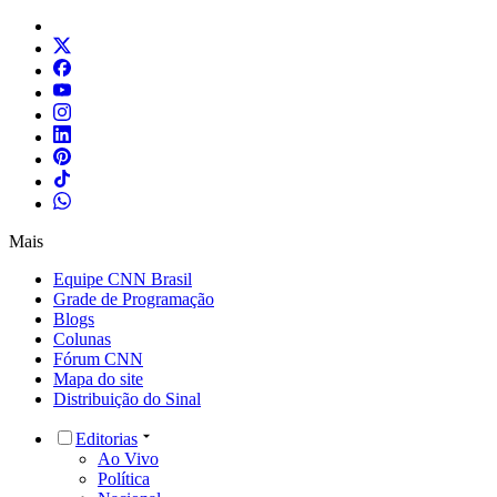
Mais
Equipe CNN Brasil
Grade de Programação
Blogs
Colunas
Fórum CNN
Mapa do site
Distribuição do Sinal
Editorias
Ao Vivo
Política