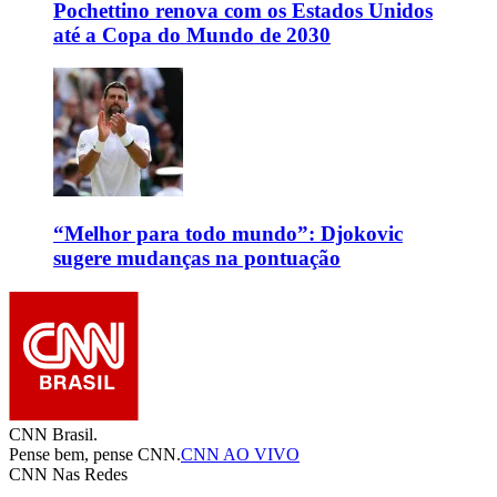
Pochettino renova com os Estados Unidos
até a Copa do Mundo de 2030
“Melhor para todo mundo”: Djokovic
sugere mudanças na pontuação
CNN Brasil.
Pense bem, pense CNN.
CNN AO VIVO
CNN Nas Redes