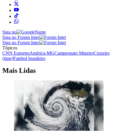
Siga no
Siga no Forum Inter
Siga no Forum Inter
Tópicos
CNN Esportes
América-MG
Campeonato Mineiro
Cruzeiro
(time)
Futebol brasileiro
Mais Lidas