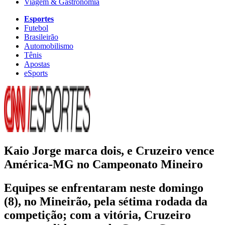
Viagem & Gastronomia
Esportes
Futebol
Brasileirão
Automobilismo
Tênis
Apostas
eSports
Kaio Jorge marca dois, e Cruzeiro vence
América-MG no Campeonato Mineiro
Equipes se enfrentaram neste domingo
(8), no Mineirão, pela sétima rodada da
competição; com a vitória, Cruzeiro