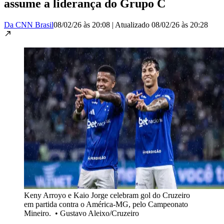
assume a liderança do Grupo C
Da CNN Brasil
08/02/26 às 20:08
|
Atualizado
08/02/26 às 20:28
Keny Arroyo e Kaio Jorge celebram gol do Cruzeiro
em partida contra o América-MG, pelo Campeonato
Mineiro.
•
Gustavo Aleixo/Cruzeiro