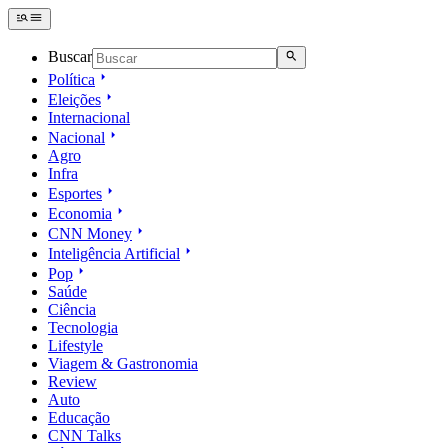
Buscar
Política
Eleições
Internacional
Nacional
Agro
Infra
Esportes
Economia
CNN Money
Inteligência Artificial
Pop
Saúde
Ciência
Tecnologia
Lifestyle
Viagem & Gastronomia
Review
Auto
Educação
CNN Talks