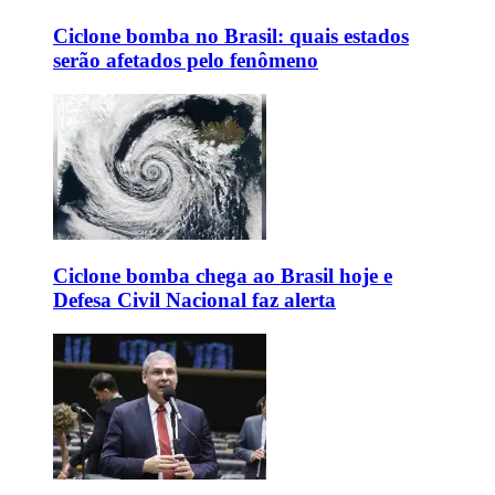
Ciclone bomba no Brasil: quais estados
serão afetados pelo fenômeno
Ciclone bomba chega ao Brasil hoje e
Defesa Civil Nacional faz alerta