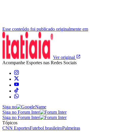
Esse conteúdo foi publicado originalmente em
Ver original
Acompanhe
Esportes
nas Redes Sociais
Siga no
Siga no Forum Inter
Siga no Forum Inter
Tópicos
CNN Esportes
Futebol brasileiro
Palmeiras