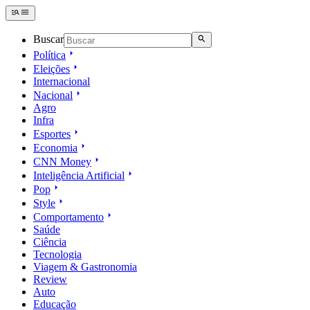
Buscar
Política
Eleições
Internacional
Nacional
Agro
Infra
Esportes
Economia
CNN Money
Inteligência Artificial
Pop
Style
Comportamento
Saúde
Ciência
Tecnologia
Viagem & Gastronomia
Review
Auto
Educação