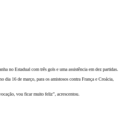
panha no Estadual com três gols e uma assistência em dez partidas.
o dia 16 de março, para os amistosos contra França e Croácia,
ocação, vou ficar muito feliz”, acrescentou.