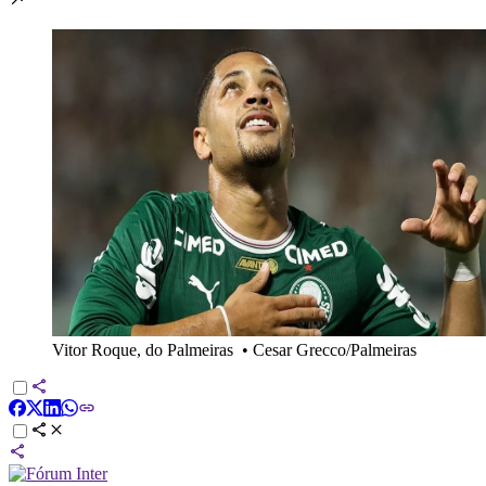
Vitor Roque, do Palmeiras
•
Cesar Grecco/Palmeiras