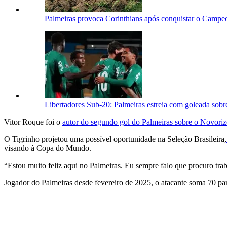
Palmeiras provoca Corinthians após conquistar o Campeo
Libertadores Sub-20: Palmeiras estreia com goleada sob
Vitor Roque foi o
autor do segundo gol do Palmeiras sobre o Novoriz
O Tigrinho projetou uma possível oportunidade na Seleção Brasileira,
visando à Copa do Mundo.
“Estou muito feliz aqui no Palmeiras. Eu sempre falo que procuro trab
Jogador do Palmeiras desde fevereiro de 2025, o atacante soma 70 part