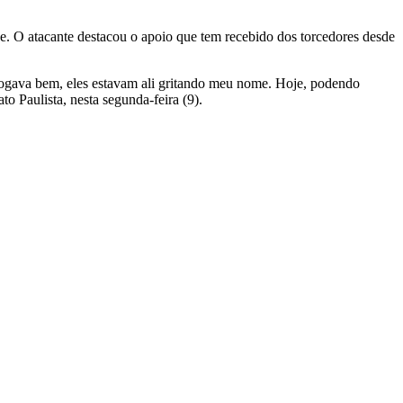
. O atacante destacou o apoio que tem recebido dos torcedores desde
ogava bem, eles estavam ali gritando meu nome. Hoje, podendo
to Paulista, nesta segunda-feira (9).