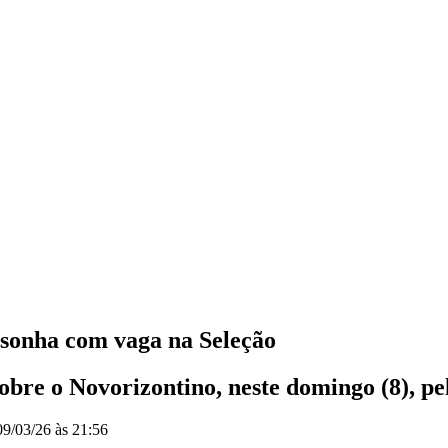
 sonha com vaga na Seleção
bre o Novorizontino, neste domingo (8), pel
09/03/26 às 21:56