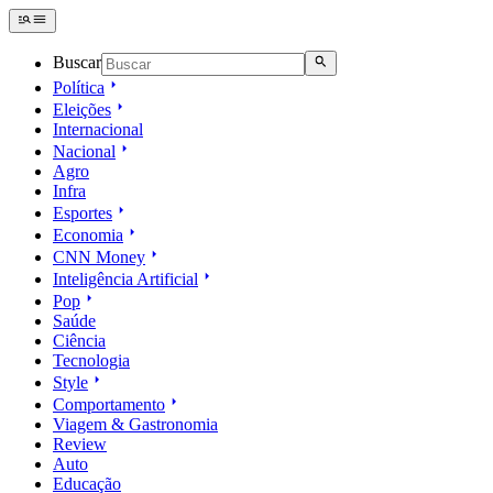
Buscar
Política
Eleições
Internacional
Nacional
Agro
Infra
Esportes
Economia
CNN Money
Inteligência Artificial
Pop
Saúde
Ciência
Tecnologia
Style
Comportamento
Viagem & Gastronomia
Review
Auto
Educação