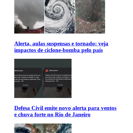
Alerta, aulas suspensas e tornado: veja
impactos de ciclone-bomba pelo país
Defesa Civil emite novo alerta para ventos
e chuva forte no Rio de Janeiro