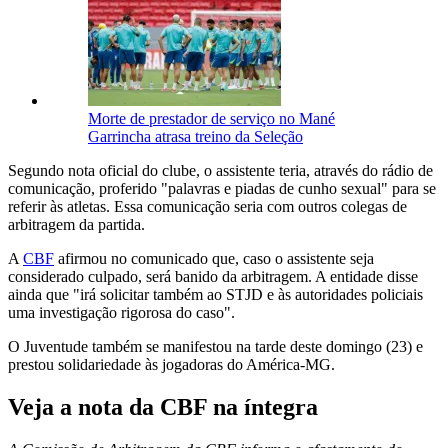
Morte de prestador de serviço no Mané
Garrincha atrasa treino da Seleção
Segundo nota oficial do clube, o assistente teria, através do rádio de
comunicação, proferido "palavras e piadas de cunho sexual" para se
referir às atletas. Essa comunicação seria com outros colegas de
arbitragem da partida.
A
CBF
afirmou no comunicado que, caso o assistente seja
considerado culpado, será banido da arbitragem. A entidade disse
ainda que "irá solicitar também ao STJD e às autoridades policiais
uma investigação rigorosa do caso".
O Juventude também se manifestou na tarde deste domingo (23) e
prestou solidariedade às jogadoras do América-MG.
Veja a nota da CBF na íntegra