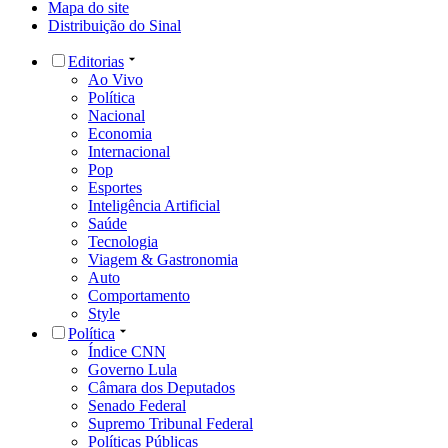
Mapa do site
Distribuição do Sinal
Editorias
Ao Vivo
Política
Nacional
Economia
Internacional
Pop
Esportes
Inteligência Artificial
Saúde
Tecnologia
Viagem & Gastronomia
Auto
Comportamento
Style
Política
Índice CNN
Governo Lula
Câmara dos Deputados
Senado Federal
Supremo Tribunal Federal
Políticas Públicas