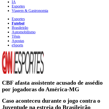
IA
Esportes
Viagem & Gastronomia
Esportes
Futebol
Brasileirão
Automobilismo
Tênis
Apostas
eSports
CBF afasta assistente acusado de assédio
por jogadoras do América-MG
Caso aconteceu durante o jogo contra o
Juventude na estreia do Brasileirão