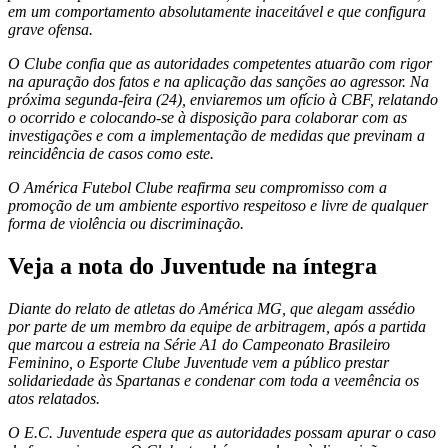
em um comportamento absolutamente inaceitável e que configura
grave ofensa.
O Clube confia que as autoridades competentes atuarão com rigor
na apuração dos fatos e na aplicação das sanções ao agressor. Na
próxima segunda-feira (24), enviaremos um ofício à CBF, relatando
o ocorrido e colocando-se à disposição para colaborar com as
investigações e com a implementação de medidas que previnam a
reincidência de casos como este.
O América Futebol Clube reafirma seu compromisso com a
promoção de um ambiente esportivo respeitoso e livre de qualquer
forma de violência ou discriminação.
Veja a nota do Juventude na íntegra
Diante do relato de atletas do América MG, que alegam assédio
por parte de um membro da equipe de arbitragem, após a partida
que marcou a estreia na Série A1 do Campeonato Brasileiro
Feminino, o Esporte Clube Juventude vem a público prestar
solidariedade às Spartanas e condenar com toda a veemência os
atos relatados.
O E.C. Juventude espera que as autoridades possam apurar o caso