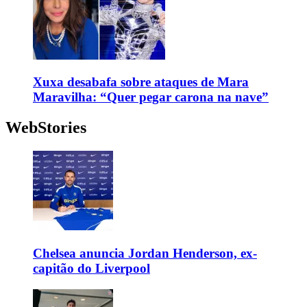
Xuxa desabafa sobre ataques de Mara
Maravilha: “Quer pegar carona na nave”
WebStories
Chelsea anuncia Jordan Henderson, ex-
capitão do Liverpool