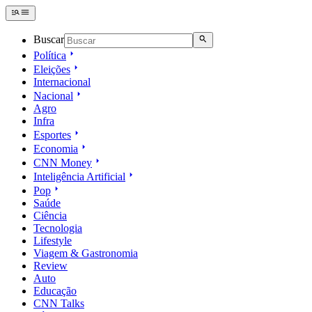
Buscar
Política
Eleições
Internacional
Nacional
Agro
Infra
Esportes
Economia
CNN Money
Inteligência Artificial
Pop
Saúde
Ciência
Tecnologia
Lifestyle
Viagem & Gastronomia
Review
Auto
Educação
CNN Talks