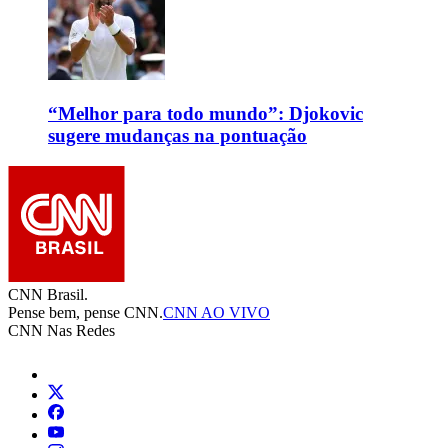
“Melhor para todo mundo”: Djokovic
sugere mudanças na pontuação
CNN Brasil.
Pense bem, pense CNN.
CNN AO VIVO
CNN Nas Redes