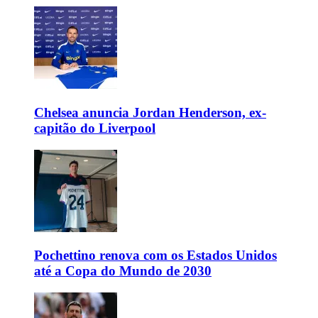
Chelsea anuncia Jordan Henderson, ex-
capitão do Liverpool
Pochettino renova com os Estados Unidos
até a Copa do Mundo de 2030