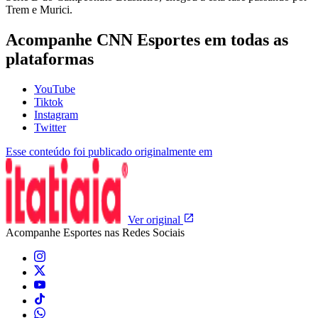
Trem e Murici.
Acompanhe
CNN Esportes
em todas as
plataformas
YouTube
Tiktok
Instagram
Twitter
Esse conteúdo foi publicado originalmente em
Ver original
Acompanhe
Esportes
nas Redes Sociais