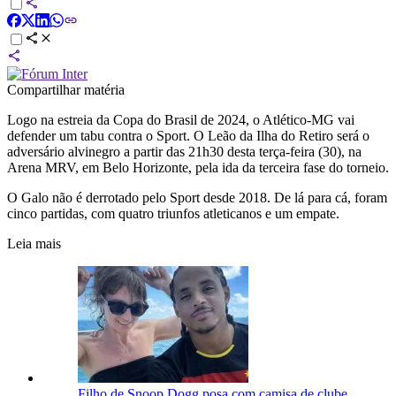
Compartilhar matéria
Logo na estreia da Copa do Brasil de 2024, o Atlético-MG vai
defender um tabu contra o Sport. O Leão da Ilha do Retiro será o
adversário alvinegro a partir das 21h30 desta terça-feira (30), na
Arena MRV, em Belo Horizonte, pela ida da terceira fase do torneio.
O Galo não é derrotado pelo Sport desde 2018. De lá para cá, foram
cinco partidas, com quatro triunfos atleticanos e um empate.
Leia mais
Filho de Snoop Dogg posa com camisa de clube