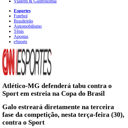
Viagem & Gastronomia
Esportes
Futebol
Brasileirão
Automobilismo
Tênis
Apostas
eSports
Atlético-MG defenderá tabu contra o
Sport em estreia na Copa do Brasil
Galo estreará diretamente na terceira
fase da competição, nesta terça-feira (30),
contra o Sport