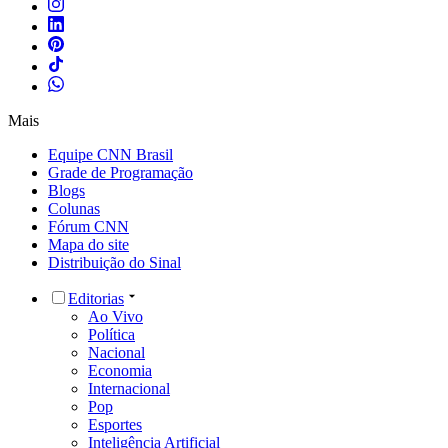
Mais
Equipe CNN Brasil
Grade de Programação
Blogs
Colunas
Fórum CNN
Mapa do site
Distribuição do Sinal
Editorias
Ao Vivo
Política
Nacional
Economia
Internacional
Pop
Esportes
Inteligência Artificial