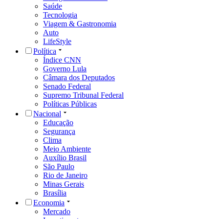
Saúde
Tecnologia
Viagem & Gastronomia
Auto
LifeStyle
Política
Índice CNN
Governo Lula
Câmara dos Deputados
Senado Federal
Supremo Tribunal Federal
Políticas Públicas
Nacional
Educação
Segurança
Clima
Meio Ambiente
Auxílio Brasil
São Paulo
Rio de Janeiro
Minas Gerais
Brasília
Economia
Mercado