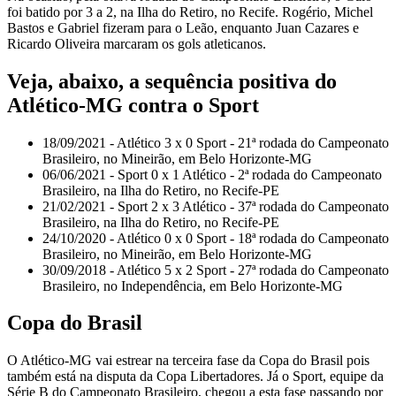
foi batido por 3 a 2, na Ilha do Retiro, no Recife. Rogério, Michel
Bastos e Gabriel fizeram para o Leão, enquanto Juan Cazares e
Ricardo Oliveira marcaram os gols atleticanos.
Veja, abaixo, a sequência positiva do
Atlético-MG contra o Sport
18/09/2021 - Atlético 3 x 0 Sport - 21ª rodada do Campeonato
Brasileiro, no Mineirão, em Belo Horizonte-MG
06/06/2021 - Sport 0 x 1 Atlético - 2ª rodada do Campeonato
Brasileiro, na Ilha do Retiro, no Recife-PE
21/02/2021 - Sport 2 x 3 Atlético - 37ª rodada do Campeonato
Brasileiro, na Ilha do Retiro, no Recife-PE
24/10/2020 - Atlético 0 x 0 Sport - 18ª rodada do Campeonato
Brasileiro, no Mineirão, em Belo Horizonte-MG
30/09/2018 - Atlético 5 x 2 Sport - 27ª rodada do Campeonato
Brasileiro, no Independência, em Belo Horizonte-MG
Copa do Brasil
O Atlético-MG vai estrear na terceira fase da Copa do Brasil pois
também está na disputa da Copa Libertadores. Já o Sport, equipe da
Série B do Campeonato Brasileiro, chegou a esta fase passando por