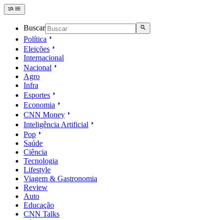
Buscar
Política
Eleições
Internacional
Nacional
Agro
Infra
Esportes
Economia
CNN Money
Inteligência Artificial
Pop
Saúde
Ciência
Tecnologia
Lifestyle
Viagem & Gastronomia
Review
Auto
Educação
CNN Talks