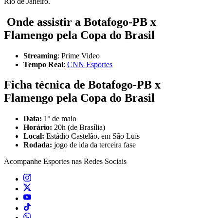
Rio de Janeiro.
Onde assistir a Botafogo-PB x
Flamengo pela Copa do Brasil
Streaming
: Prime Video
Tempo Real
:
CNN Esportes
Ficha técnica de Botafogo-PB x
Flamengo
pela Copa do Brasil
Data:
1º de maio
Horário:
20h (de Brasília)
Local:
Estádio Castelão, em São Luís
Rodada:
jogo de ida da terceira fase
Acompanhe
Esportes
nas Redes Sociais