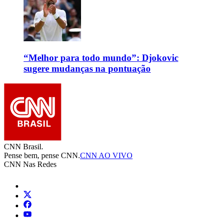
“Melhor para todo mundo”: Djokovic
sugere mudanças na pontuação
CNN Brasil.
Pense bem, pense CNN.
CNN AO VIVO
CNN Nas Redes