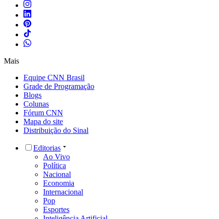
Mais
Equipe CNN Brasil
Grade de Programação
Blogs
Colunas
Fórum CNN
Mapa do site
Distribuição do Sinal
Editorias
Ao Vivo
Política
Nacional
Economia
Internacional
Pop
Esportes
Inteligência Artificial