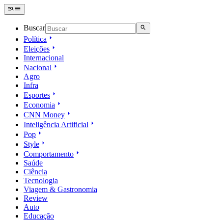
Buscar
Política
Eleições
Internacional
Nacional
Agro
Infra
Esportes
Economia
CNN Money
Inteligência Artificial
Pop
Style
Comportamento
Saúde
Ciência
Tecnologia
Viagem & Gastronomia
Review
Auto
Educação