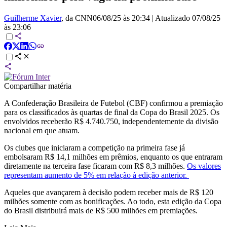
Guilherme Xavier
, da CNN
06/08/25 às 20:34
|
Atualizado
07/08/25
às 23:06
Compartilhar matéria
A Confederação Brasileira de Futebol (CBF) confirmou a premiação
para os classificados às quartas de final da Copa do Brasil 2025. Os
envolvidos receberão R$ 4.740.750, independentemente da divisão
nacional em que atuam.
Os clubes que iniciaram a competição na primeira fase já
embolsaram R$ 14,1 milhões em prêmios, enquanto os que entraram
diretamente na terceira fase ficaram com R$ 8,3 milhões.
Os valores
representam aumento de 5% em relação à edição anterior.
Aqueles que avançarem à decisão podem receber mais de R$ 120
milhões somente com as bonificações. Ao todo, esta edição da Copa
do Brasil distribuirá mais de R$ 500 milhões em premiações.