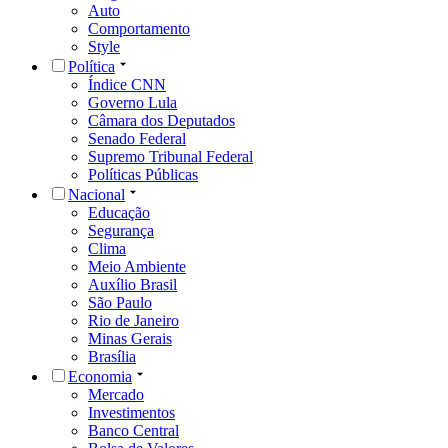
Auto
Comportamento
Style
Política
Índice CNN
Governo Lula
Câmara dos Deputados
Senado Federal
Supremo Tribunal Federal
Políticas Públicas
Nacional
Educação
Segurança
Clima
Meio Ambiente
Auxílio Brasil
São Paulo
Rio de Janeiro
Minas Gerais
Brasília
Economia
Mercado
Investimentos
Banco Central