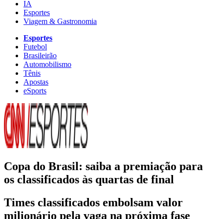
IA
Esportes
Viagem & Gastronomia
Esportes
Futebol
Brasileirão
Automobilismo
Tênis
Apostas
eSports
Copa do Brasil: saiba a premiação para
os classificados às quartas de final
Times classificados embolsam valor
milionário pela vaga na próxima fase