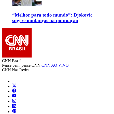
“Melhor para todo mundo”: Djokovic
sugere mudanças na pontuação
CNN Brasil.
Pense bem, pense CNN.
CNN AO VIVO
CNN Nas Redes