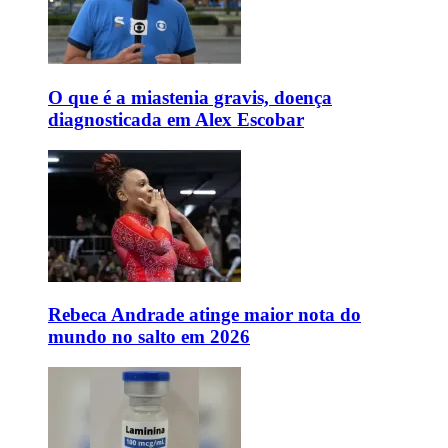
O que é a miastenia gravis, doença
diagnosticada em Alex Escobar
Rebeca Andrade atinge maior nota do
mundo no salto em 2026