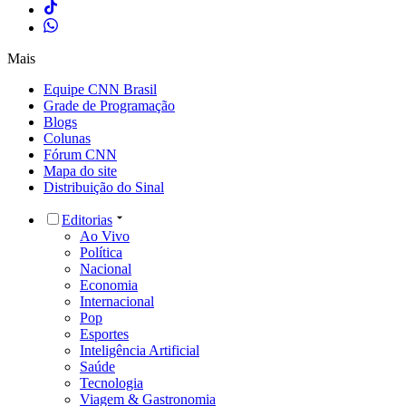
Mais
Equipe CNN Brasil
Grade de Programação
Blogs
Colunas
Fórum CNN
Mapa do site
Distribuição do Sinal
Editorias
Ao Vivo
Política
Nacional
Economia
Internacional
Pop
Esportes
Inteligência Artificial
Saúde
Tecnologia
Viagem & Gastronomia