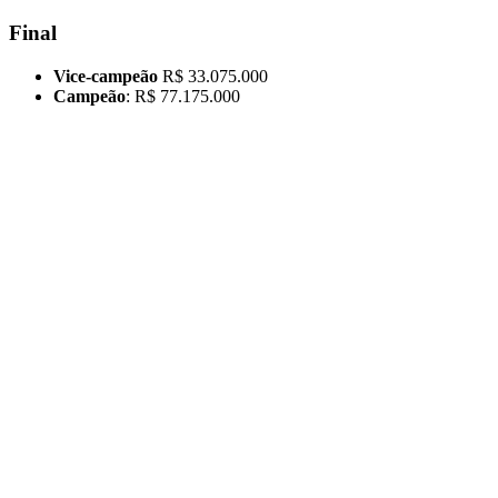
Final
Vice-campeão
R$ 33.075.000
Campeão
: R$ 77.175.000