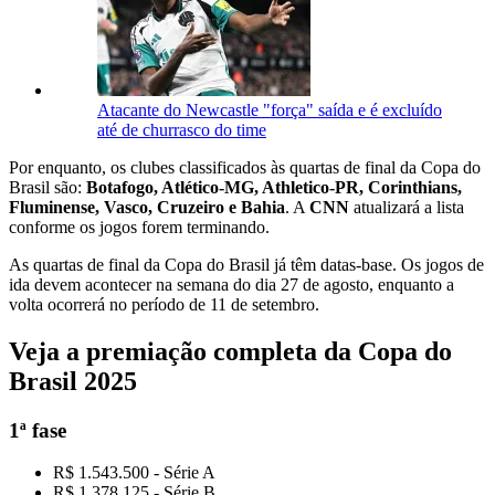
Atacante do Newcastle "força" saída e é excluído
até de churrasco do time
Por enquanto, os clubes classificados às quartas de final da Copa do
Brasil são:
Botafogo, Atlético-MG, Athletico-PR, Corinthians,
Fluminense, Vasco, Cruzeiro e Bahia
. A
CNN
atualizará a lista
conforme os jogos forem terminando.
As quartas de final da Copa do Brasil já têm datas-base. Os jogos de
ida devem acontecer na semana do dia 27 de agosto, enquanto a
volta ocorrerá no período de 11 de setembro.
Veja a premiação completa da Copa do
Brasil 2025
1ª fase
R$ 1.543.500 - Série A
R$ 1.378.125 - Série B