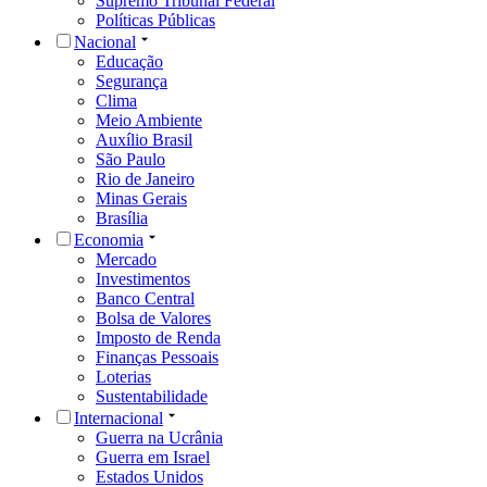
Supremo Tribunal Federal
Políticas Públicas
Nacional
Educação
Segurança
Clima
Meio Ambiente
Auxílio Brasil
São Paulo
Rio de Janeiro
Minas Gerais
Brasília
Economia
Mercado
Investimentos
Banco Central
Bolsa de Valores
Imposto de Renda
Finanças Pessoais
Loterias
Sustentabilidade
Internacional
Guerra na Ucrânia
Guerra em Israel
Estados Unidos