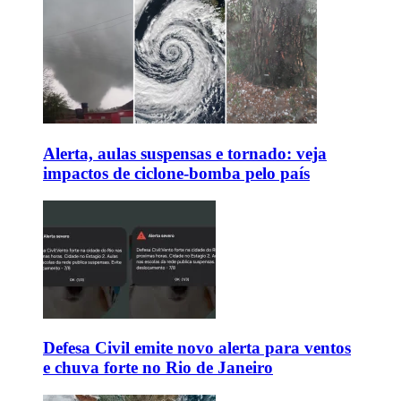
Alerta, aulas suspensas e tornado: veja
impactos de ciclone-bomba pelo país
Defesa Civil emite novo alerta para ventos
e chuva forte no Rio de Janeiro