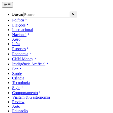
Buscar
Política
Eleições
Internacional
Nacional
Agro
Infra
Esportes
Economia
CNN Money
Inteligência Artificial
Pop
Saúde
Ciência
Tecnologia
Style
Comportamento
Viagem & Gastronomia
Review
Auto
Educação