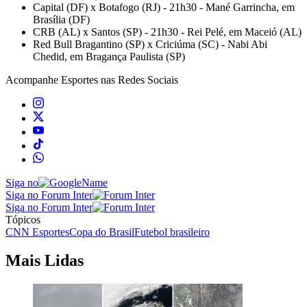
Capital (DF) x Botafogo (RJ) - 21h30 - Mané Garrincha, em
Brasília (DF)
CRB (AL) x Santos (SP) - 21h30 - Rei Pelé, em Maceió (AL)
Red Bull Bragantino (SP) x Criciúma (SC) - Nabi Abi
Chedid, em Bragança Paulista (SP)
Acompanhe
Esportes
nas Redes Sociais
Siga no
Siga no Forum Inter
Siga no Forum Inter
Tópicos
CNN Esportes
Copa do Brasil
Futebol brasileiro
Mais Lidas