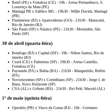
Retrô (PE) x Fortaleza (CE) - 19h - Arena Pernambuco, S.
Lourenço da Mata (PE)
Maringá PR x Atlético MG - 19h30 - Willie Davids, Maringá
(PR)
Fluminense (RJ) x Aparecidense (GO) - 21h30 - Maracanã,
Rio de Janeiro (RJ)
São Paulo (SP) x Náutico (PE) - 21h30 - Morumbis, São
Paulo (SP)
30 de abril (quarta-feira)
Botafogo (RJ) x Capital (DF) - 19h - Nilton Santos, Rio de
Janeiro (RJ)
Ceará (CE) x Palmeiras (SP) - 19h30 - Arena Castelão,
Fortaleza (CE)
Paysandu (PA) x Bahia (BA) - 21h30 - Mangueirão, Belém
(PA)
Novorizontino (SP) x Corinthians (SP) - 21h30 - Jorge I. de
Biasi, Novo Horizonte (SP)
CSA (AL) x Grêmio (RS) - 21h30 - Rei Pelé, Maceió (AL)
1º de maio (quinta-feira)
Operário (PR) x Vasco da Gama (RJ) - 16h - Germano