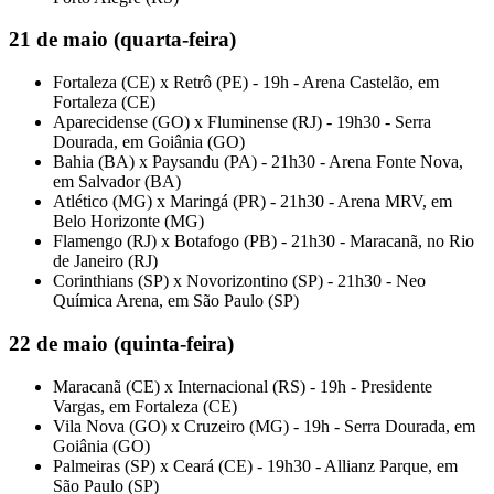
21 de maio (quarta-feira)
Fortaleza (CE) x Retrô (PE) - 19h - Arena Castelão, em
Fortaleza (CE)
Aparecidense (GO) x Fluminense (RJ) - 19h30 - Serra
Dourada, em Goiânia (GO)
Bahia (BA) x Paysandu (PA) - 21h30 - Arena Fonte Nova,
em Salvador (BA)
Atlético (MG) x Maringá (PR) - 21h30 - Arena MRV, em
Belo Horizonte (MG)
Flamengo (RJ) x Botafogo (PB) - 21h30 - Maracanã, no Rio
de Janeiro (RJ)
Corinthians (SP) x Novorizontino (SP) - 21h30 - Neo
Química Arena, em São Paulo (SP)
22 de maio (quinta-feira)
Maracanã (CE) x Internacional (RS) - 19h - Presidente
Vargas, em Fortaleza (CE)
Vila Nova (GO) x Cruzeiro (MG) - 19h - Serra Dourada, em
Goiânia (GO)
Palmeiras (SP) x Ceará (CE) - 19h30 - Allianz Parque, em
São Paulo (SP)