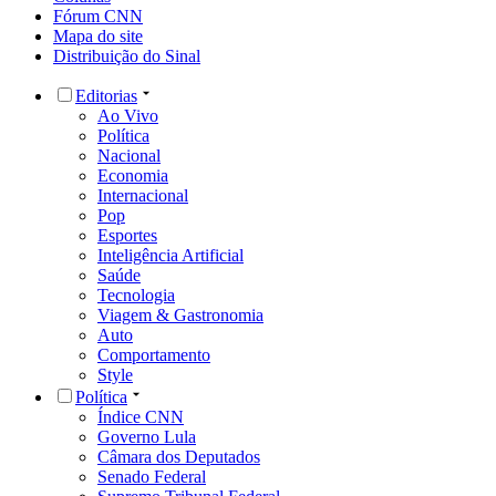
Fórum CNN
Mapa do site
Distribuição do Sinal
Editorias
Ao Vivo
Política
Nacional
Economia
Internacional
Pop
Esportes
Inteligência Artificial
Saúde
Tecnologia
Viagem & Gastronomia
Auto
Comportamento
Style
Política
Índice CNN
Governo Lula
Câmara dos Deputados
Senado Federal