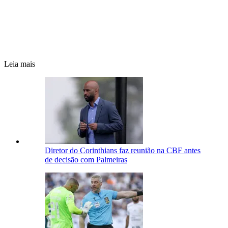
Leia mais
Diretor do Corinthians faz reunião na CBF antes
de decisão com Palmeiras