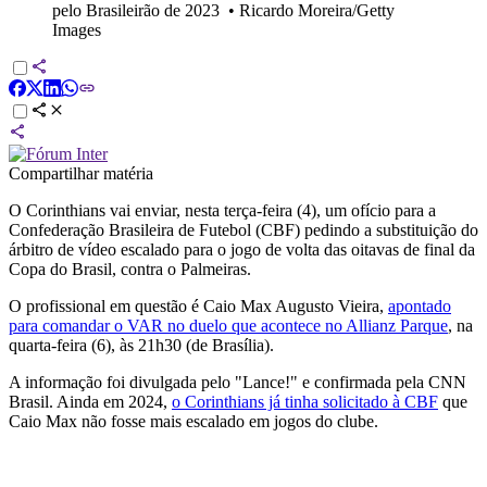
pelo Brasileirão de 2023
•
Ricardo Moreira/Getty
Images
Compartilhar matéria
O Corinthians vai enviar, nesta terça-feira (4), um ofício para a
Confederação Brasileira de Futebol (CBF) pedindo a substituição do
árbitro de vídeo escalado para o jogo de volta das oitavas de final da
Copa do Brasil, contra o Palmeiras.
O profissional em questão é Caio Max Augusto Vieira,
apontado
para comandar o VAR no duelo que acontece no Allianz Parque
, na
quarta-feira (6), às 21h30 (de Brasília).
A informação foi divulgada pelo "Lance!" e confirmada pela CNN
Brasil. Ainda em 2024,
o Corinthians já tinha solicitado à CBF
que
Caio Max não fosse mais escalado em jogos do clube.