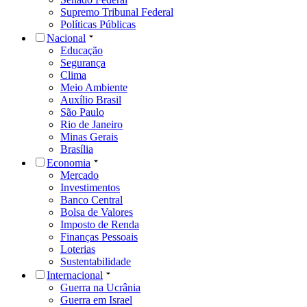
Supremo Tribunal Federal
Políticas Públicas
Nacional
Educação
Segurança
Clima
Meio Ambiente
Auxílio Brasil
São Paulo
Rio de Janeiro
Minas Gerais
Brasília
Economia
Mercado
Investimentos
Banco Central
Bolsa de Valores
Imposto de Renda
Finanças Pessoais
Loterias
Sustentabilidade
Internacional
Guerra na Ucrânia
Guerra em Israel