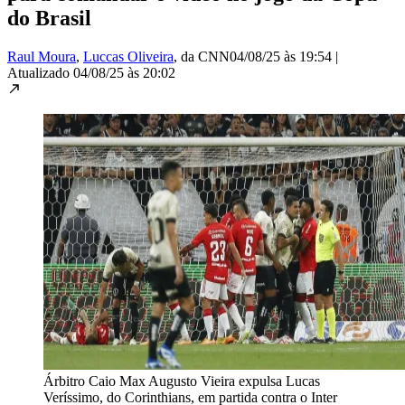
do Brasil
Raul Moura
,
Luccas Oliveira
, da CNN
04/08/25 às 19:54
|
Atualizado
04/08/25 às 20:02
Árbitro Caio Max Augusto Vieira expulsa Lucas
Veríssimo, do Corinthians, em partida contra o Inter