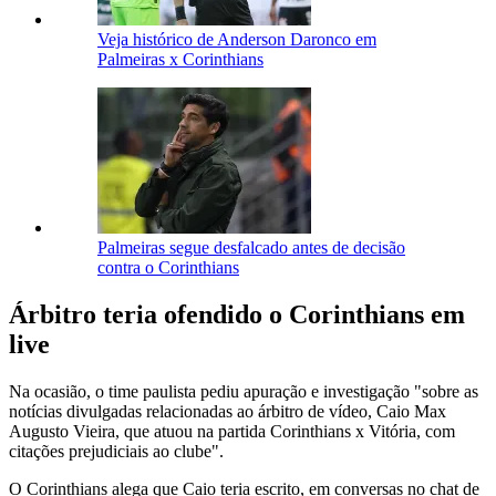
Veja histórico de Anderson Daronco em
Palmeiras x Corinthians
Palmeiras segue desfalcado antes de decisão
contra o Corinthians
Árbitro teria ofendido o Corinthians em
live
Na ocasião, o time paulista pediu apuração e investigação "
sobre as
notícias divulgadas relacionadas ao árbitro de vídeo, Caio Max
Augusto Vieira, que atuou na partida Corinthians x Vitória, com
citações prejudiciais ao clube".
O Corinthians alega que Caio teria escrito, em conversas no chat de