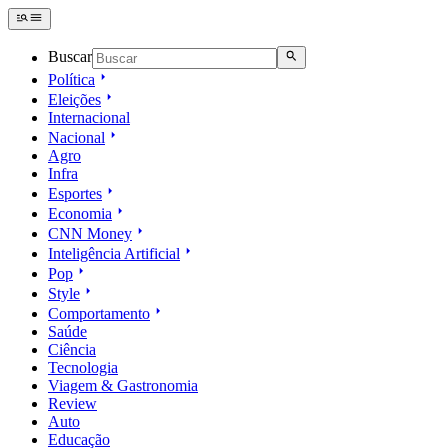
Buscar
Política
Eleições
Internacional
Nacional
Agro
Infra
Esportes
Economia
CNN Money
Inteligência Artificial
Pop
Style
Comportamento
Saúde
Ciência
Tecnologia
Viagem & Gastronomia
Review
Auto
Educação