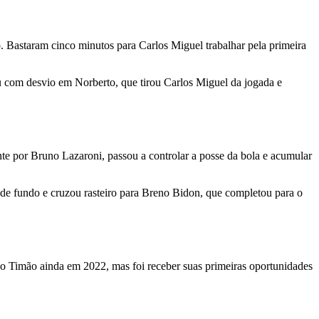
. Bastaram cinco minutos para Carlos Miguel trabalhar pela primeira
ou com desvio em Norberto, que tirou Carlos Miguel da jogada e
nte por Bruno Lazaroni, passou a controlar a posse da bola e acumular
a de fundo e cruzou rasteiro para Breno Bidon, que completou para o
do Timão ainda em 2022, mas foi receber suas primeiras oportunidades