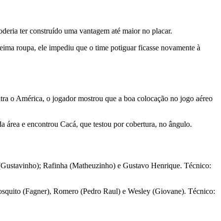
oderia ter construído uma vantagem até maior no placar.
eima roupa, ele impediu que o time potiguar ficasse novamente à
ntra o América, o jogador mostrou que a boa colocação no jogo aéreo
a área e encontrou Cacá, que testou por cobertura, no ângulo.
(Gustavinho); Rafinha (Matheuzinho) e Gustavo Henrique. Técnico:
osquito (Fagner), Romero (Pedro Raul) e Wesley (Giovane). Técnico: