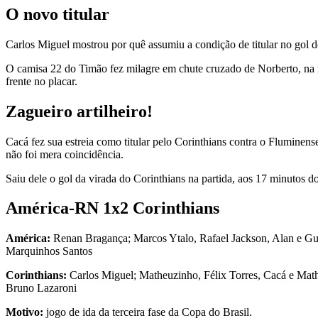
O novo titular
Carlos Miguel mostrou por quê assumiu a condição de titular no gol d
O camisa 22 do Timão fez milagre em chute cruzado de Norberto, na r
frente no placar.
Zagueiro artilheiro!
Cacá fez sua estreia como titular pelo Corinthians contra o Fluminen
não foi mera coincidência.
Saiu dele o gol da virada do Corinthians na partida, aos 17 minutos 
América-RN 1x2 Corinthians
América:
Renan Bragança; Marcos Ytalo, Rafael Jackson, Alan e Gu
Marquinhos Santos
Corinthians:
Carlos Miguel; Matheuzinho, Félix Torres, Cacá e Mat
Bruno Lazaroni
Motivo:
jogo de ida da terceira fase da Copa do Brasil.