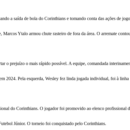
cando a saída de bola do Corinthians e tomando conta das ações de jogo
ue, Marcos Ytalo armou chute rasteiro de fora da área. O arremate cont
tar o prejuízo o mais rápido possível. A equipe, comandada interiname
em 2024. Pela esquerda, Wesley fez linda jogada individual, foi à linh
ional do Corinthians. O jogador foi promovido ao elenco profissional 
utebol Júnior. O torneio foi conquistado pelo Corinthians.