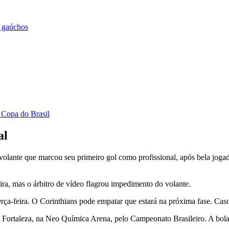
s gaúchos
 Copa do Brasil
al
lante que marcou seu primeiro gol como profissional, após bela jogad
, mas o árbitro de vídeo flagrou impedimento do volante.
ça-feira. O Corinthians pode empatar que estará na próxima fase. Caso 
 Fortaleza, na Neo Química Arena, pelo Campeonato Brasileiro. A bola 