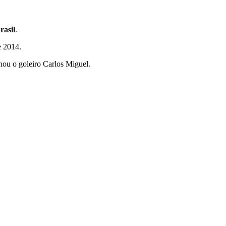
rasil
.
e 2014.
nou o goleiro Carlos Miguel.