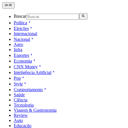
Buscar
Política
Eleições
Internacional
Nacional
Agro
Infra
Esportes
Economia
CNN Money
Inteligência Artificial
Pop
Style
Comportamento
Saúde
Ciência
Tecnologia
Viagem & Gastronomia
Review
Auto
Educação