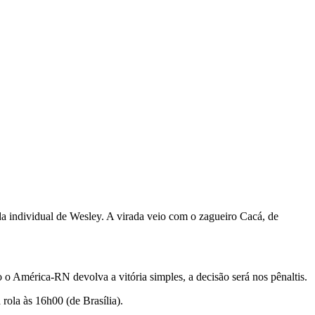
a individual de Wesley. A virada veio com o zagueiro Cacá, de
o América-RN devolva a vitória simples, a decisão será nos pênaltis.
rola às 16h00 (de Brasília).