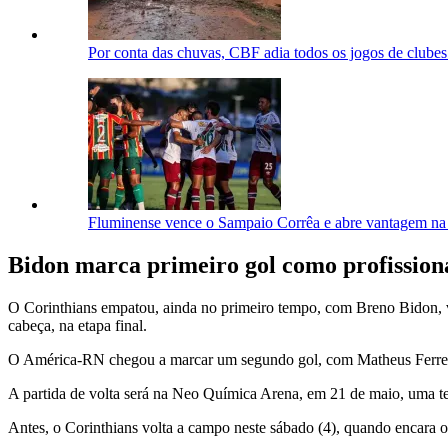
Por conta das chuvas, CBF adia todos os jogos de clube
Fluminense vence o Sampaio Corrêa e abre vantagem na
Bidon marca primeiro gol como profission
O Corinthians empatou, ainda no primeiro tempo, com Breno Bidon, vo
cabeça, na etapa final.
O América-RN chegou a marcar um segundo gol, com Matheus Ferreira
A partida de volta será na Neo Química Arena, em 21 de maio, uma ter
Antes, o Corinthians volta a campo neste sábado (4), quando encara o