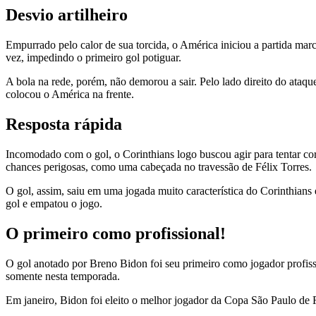
Desvio artilheiro
Empurrado pelo calor de sua torcida, o América iniciou a partida mar
vez, impedindo o primeiro gol potiguar.
A bola na rede, porém, não demorou a sair. Pelo lado direito do ataq
colocou o América na frente.
Resposta rápida
Incomodado com o gol, o Corinthians logo buscou agir para tentar cor
chances perigosas, como uma cabeçada no travessão de Félix Torres.
O gol, assim, saiu em uma jogada muito característica do Corinthians 
gol e empatou o jogo.
O primeiro como profissional!
O gol anotado por Breno Bidon foi seu primeiro como jogador profiss
somente nesta temporada.
Em janeiro, Bidon foi eleito o melhor jogador da Copa São Paulo de F