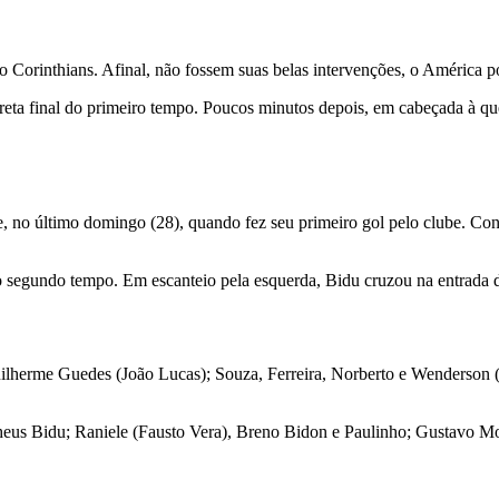
o Corinthians. Afinal, não fossem suas belas intervenções, o América p
eta final do primeiro tempo. Poucos minutos depois, em cabeçada à qu
se, no último domingo (28), quando fez seu primeiro gol pelo clube. Co
do segundo tempo. Em escanteio pela esquerda, Bidu cruzou na entrada d
ilherme Guedes (João Lucas); Souza, Ferreira, Norberto e Wenderson 
heus Bidu; Raniele (Fausto Vera), Breno Bidon e Paulinho; Gustavo M