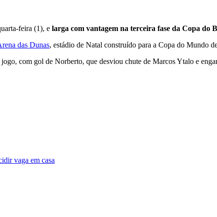
arta-feira (1), e
larga com vantagem na terceira fase da Copa do B
 Arena das Dunas
, estádio de Natal construído para a Copa do Mundo d
 jogo, com gol de Norberto, que desviou chute de Marcos Ytalo e enga
cidir vaga em casa