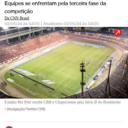
Equipes se enfrentam pela terceira fase da
competição
Da CNN Brasil
02/05/24 às 04:00
|
Atualizado
02/05/24 às 04:00
Estádio Rei Pelé recebe CRB e Chapecoense pela Série B do Brasileirão
•
Divulgação/Twitter/CRB