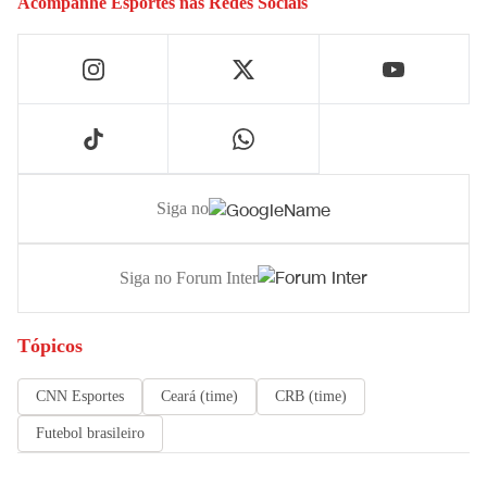
Acompanhe
Esportes
nas Redes Sociais
Siga no
Siga no Forum Inter
Tópicos
CNN Esportes
Ceará (time)
CRB (time)
Futebol brasileiro