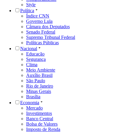
Style
Política
Índice CNN
Governo Lula
Câmara dos Deputados
Senado Federal
Supremo Tribunal Federal
Políticas Públicas
Nacional
Educação
Segurança
Clima
Meio Ambiente
Auxílio Brasil
São Paulo
Rio de Janeiro
Minas Gerais
Brasília
Economia
Mercado
Investimentos
Banco Central
Bolsa de Valores
Imposto de Renda