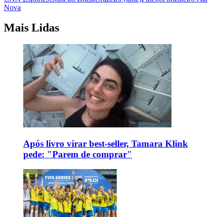
Nova
Mais Lidas
Após livro virar best-seller, Tamara Klink
pede: "Parem de comprar"