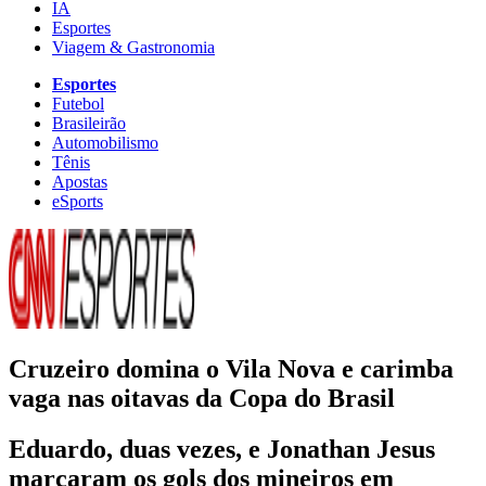
IA
Esportes
Viagem & Gastronomia
Esportes
Futebol
Brasileirão
Automobilismo
Tênis
Apostas
eSports
Cruzeiro domina o Vila Nova e carimba
vaga nas oitavas da Copa do Brasil
Eduardo, duas vezes, e Jonathan Jesus
marcaram os gols dos mineiros em