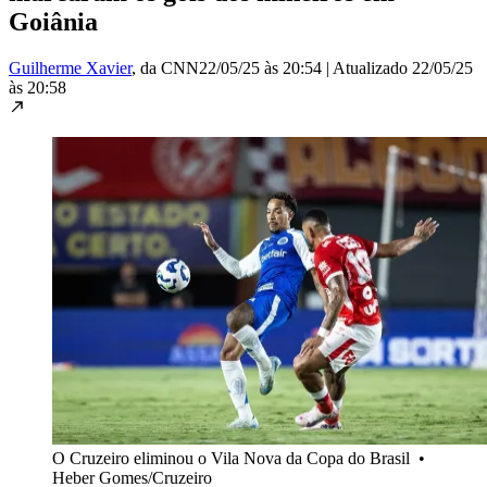
Goiânia
Guilherme Xavier
, da CNN
22/05/25 às 20:54
|
Atualizado
22/05/25
às 20:58
O Cruzeiro eliminou o Vila Nova da Copa do Brasil
•
Heber Gomes/Cruzeiro