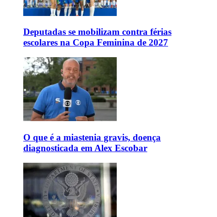
Deputadas se mobilizam contra férias
escolares na Copa Feminina de 2027
O que é a miastenia gravis, doença
diagnosticada em Alex Escobar