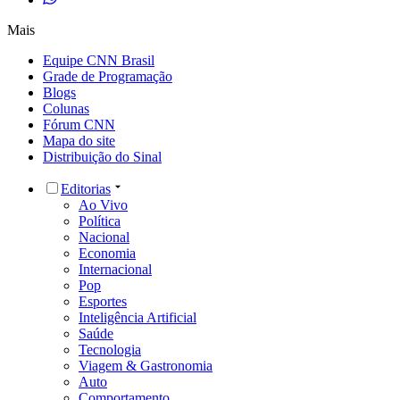
Mais
Equipe CNN Brasil
Grade de Programação
Blogs
Colunas
Fórum CNN
Mapa do site
Distribuição do Sinal
Editorias
Ao Vivo
Política
Nacional
Economia
Internacional
Pop
Esportes
Inteligência Artificial
Saúde
Tecnologia
Viagem & Gastronomia
Auto
Comportamento