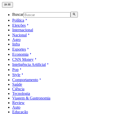
Buscar
Política
Eleições
Internacional
Nacional
Agro
Infra
Esportes
Economia
CNN Money
Inteligência Artificial
Pop
Style
Comportamento
Saúde
Ciência
Tecnologia
Viagem & Gastronomia
Review
Auto
Educação