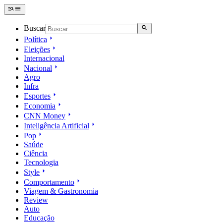
Buscar
Política
Eleições
Internacional
Nacional
Agro
Infra
Esportes
Economia
CNN Money
Inteligência Artificial
Pop
Saúde
Ciência
Tecnologia
Style
Comportamento
Viagem & Gastronomia
Review
Auto
Educação