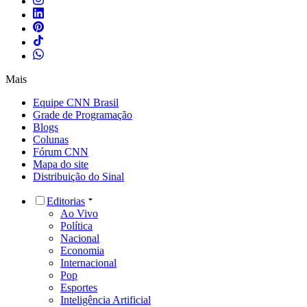
Mais
Equipe CNN Brasil
Grade de Programação
Blogs
Colunas
Fórum CNN
Mapa do site
Distribuição do Sinal
Editorias
Ao Vivo
Política
Nacional
Economia
Internacional
Pop
Esportes
Inteligência Artificial