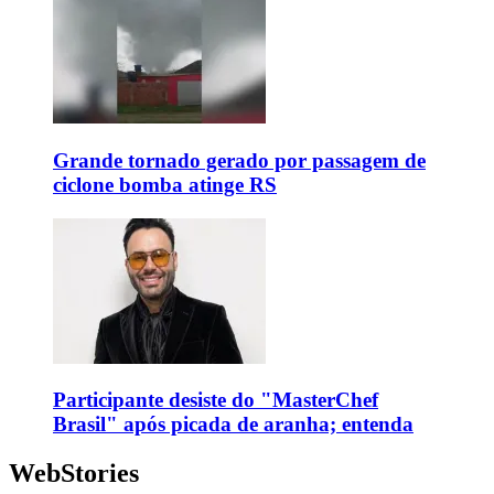
Grande tornado gerado por passagem de
ciclone bomba atinge RS
Participante desiste do "MasterChef
Brasil" após picada de aranha; entenda
WebStories