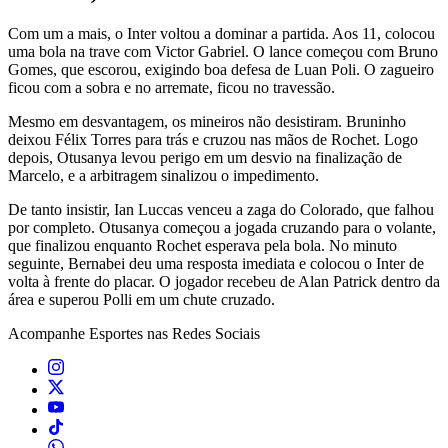
Com um a mais, o Inter voltou a dominar a partida. Aos 11, colocou
uma bola na trave com Victor Gabriel. O lance começou com Bruno
Gomes, que escorou, exigindo boa defesa de Luan Poli. O zagueiro
ficou com a sobra e no arremate, ficou no travessão.
Mesmo em desvantagem, os mineiros não desistiram. Bruninho
deixou Félix Torres para trás e cruzou nas mãos de Rochet. Logo
depois, Otusanya levou perigo em um desvio na finalização de
Marcelo, e a arbitragem sinalizou o impedimento.
De tanto insistir, Ian Luccas venceu a zaga do Colorado, que falhou
por completo. Otusanya começou a jogada cruzando para o volante,
que finalizou enquanto Rochet esperava pela bola. No minuto
seguinte, Bernabei deu uma resposta imediata e colocou o Inter de
volta à frente do placar. O jogador recebeu de Alan Patrick dentro da
área e superou Polli em um chute cruzado.
Acompanhe
Esportes
nas Redes Sociais