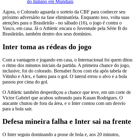
do italiano em Mundiais
Agora, o Colorado aguarda o sorteio da CBF para conhecer seu
próximo adversário na fase eliminatória. Enquanto isso, volta suas
atenções para o Brasileirão - no sábado (16), o jogo é contra o
Vasco, em casa. Já o Athletic encara o Juventude pela Série B do
Brasileirão, também dentro dos seus domínios.
Inter toma as rédeas do jogo
Com a vantagem e jogando em casa, o Internacional foi quem ditou
o ritmo dos minutos iniciais da partida. A primeira chance do jogo,
inclusive, foi do colorado. Bernabei ficou com ela após tabela de
Vitinho e Alex, e bateu para o gol. O lateral errou o alvo e a bola
passou por cima do gol.
O Athletic também desperdiçou a chance que teve, em um corte de
Victor Gabriel que acabou sobrando para Kauan Rodrigues. O
atacante chutou de fora da área, e o Inter contou com um desvio
para a bola sair.
Defesa mineira falha e Inter sai na frente
O Inter seguiu dominando a posse de bola e, aos 20 minutos,