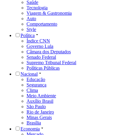
Saúde
Tecnologia
Viagem & Gastronomia
Auto
Comportamento
Style
Política
Índice CNN
Governo Lula
Câmara dos Deputados
Senado Federal
Supremo Tribunal Federal
Políticas Públicas
Nacional
Educação
Segurança
Clima
Meio Ambiente
Auxílio Brasil
São Paulo
Rio de Janeiro
Minas Gerais
Brasília
Economia
Mercado