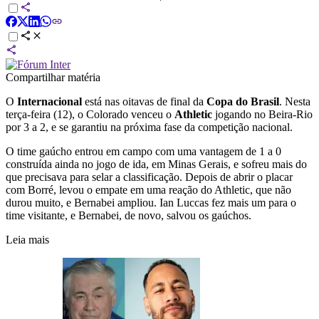
Compartilhar matéria
O
Internacional
está nas oitavas de final da
Copa do Brasil
. Nesta
terça-feira (12), o Colorado venceu o
Athletic
jogando no Beira-Rio
por 3 a 2, e se garantiu na próxima fase da competição nacional.
O time gaúcho entrou em campo com uma vantagem de 1 a 0
construída ainda no jogo de ida, em Minas Gerais, e sofreu mais do
que precisava para selar a classificação. Depois de abrir o placar
com Borré, levou o empate em uma reação do Athletic, que não
durou muito, e Bernabei ampliou. Ian Luccas fez mais um para o
time visitante, e Bernabei, de novo, salvou os gaúchos.
Leia mais