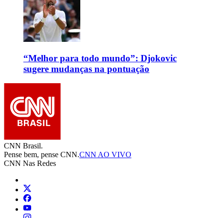
“Melhor para todo mundo”: Djokovic
sugere mudanças na pontuação
CNN Brasil.
Pense bem, pense CNN.
CNN AO VIVO
CNN Nas Redes