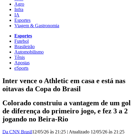
Agro
Infra
IA
Esportes
Viagem & Gastronomia
Esportes
Futebol
Brasileirão
Automobilismo
Tênis
Apostas
eSports
Inter vence o Athletic em casa e está nas
oitavas da Copa do Brasil
Colorado construiu a vantagem de um gol
de diferença do primeiro jogo, e fez 3 a 2
jogando no Beira-Rio
Da CNN Brasil
12/05/26 às 21:25
|
Atualizado
12/05/26 às 21:25