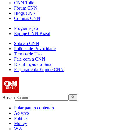
CNN Talks
Fórum CNN
Blogs CNN
Colunas CNN
Programação
Equipe CNN Brasil
Sobre a CNN
Política de Privacidade
Termos de Uso
Fale com a CNN
Distribuição do Sinal
Faça parte da Equipe CNN
Buscar
Pular para o conteúdo
Ao vivo
Política
Money
WW