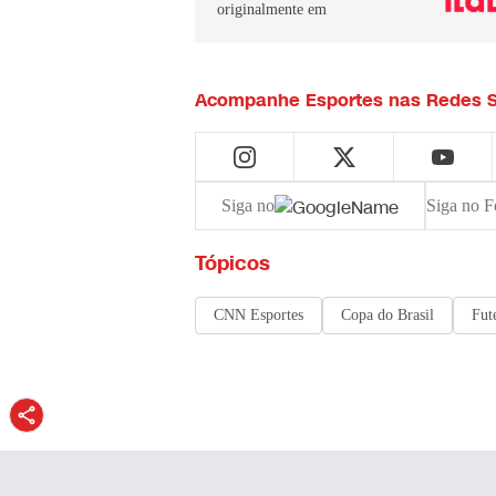
originalmente em
Acompanhe
Esportes
nas Redes S
Siga no
Siga no F
Tópicos
CNN Esportes
Copa do Brasil
Fut