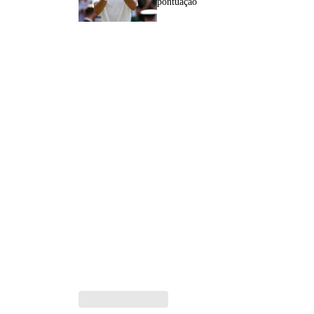
pontuação