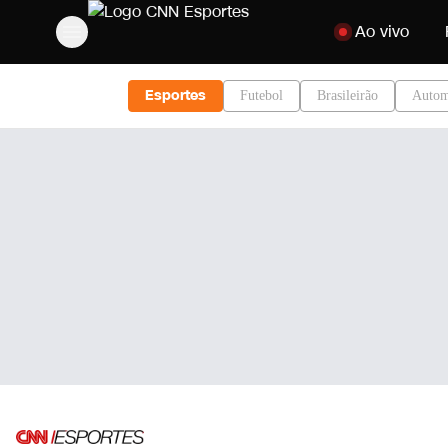
Pular para o cont
Ao vivo
Esportes
Futebol
Brasileirão
Autom