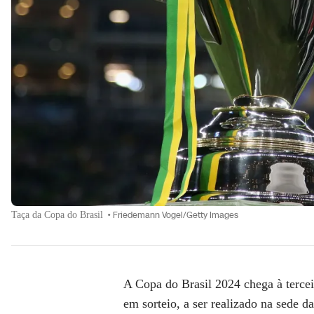
Taça da Copa do Brasil
•
Friedemann Vogel/Getty Images
A Copa do Brasil 2024 chega à tercei
em sorteio, a ser realizado na sede 