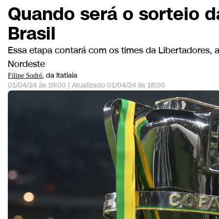
Quando será o sorteio d
Brasil
Essa etapa contará com os times da Libertadores,
Nordeste
, da Itatiaia
Filipe Sodré
01/04/24 às 18:00
|
Atualizado
01/04/24 às 18:00