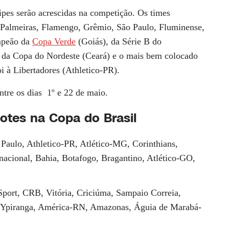
ipes serão acrescidas na competição. Os times
o, Palmeiras, Flamengo, Grêmio, São Paulo, Fluminense,
mpeão da
Copa Verde
(Goiás), da Série B do
 da Copa do Nordeste (Ceará) e o mais bem colocado
i à Libertadores (Athletico-PR).
ntre os dias 1º e 22 de maio.
Potes na Copa do Brasil
Paulo, Athletico-PR, Atlético-MG, Corinthians,
nacional, Bahia, Botafogo, Bragantino, Atlético-GO,
Sport, CRB, Vitória, Criciúma, Sampaio Correia,
, Ypiranga, América-RN, Amazonas, Águia de Marabá-