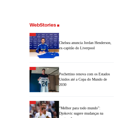
WebStories
Chelsea anuncia Jordan Henderson,
ex-capitão do Liverpool
Pochettino renova com os Estados
Unidos até a Copa do Mundo de
2030
“Melhor para todo mundo”:
Djokovic sugere mudanças na