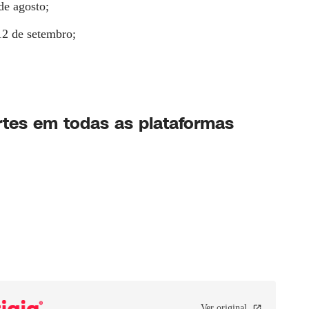
de agosto;
12 de setembro;
tes
em todas as plataformas
Ver original