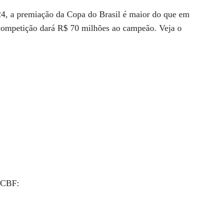
4, a premiação da Copa do Brasil é maior do que em
 competição dará R$ 70 milhões ao campeão. Veja o
a CBF: