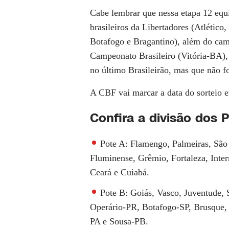
Cabe lembrar que nessa etapa 12 equ
brasileiros da Libertadores (Atlétic
Botafogo e Bragantino), além do ca
Campeonato Brasileiro (Vitória-BA),
no último Brasileirão, mas que não fo
A CBF vai marcar a data do sorteio e
Confira a divisão dos 
Pote A: Flamengo, Palmeiras, São 
Fluminense, Grêmio, Fortaleza, Inter
Ceará e Cuiabá.
Pote B: Goiás, Vasco, Juventude, 
Operário-PR, Botafogo-SP, Brusque
PA e Sousa-PB.