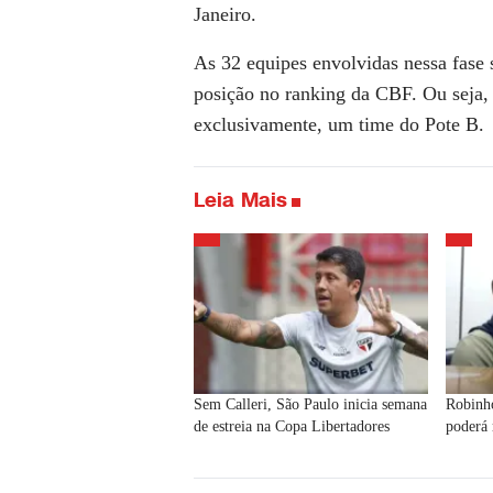
Janeiro.
As 32 equipes envolvidas nessa fase 
posição no ranking da CBF. Ou seja,
exclusivamente, um time do Pote B.
Leia Mais
Sem Calleri, São Paulo inicia semana
Robinho
de estreia na Copa Libertadores
poderá 