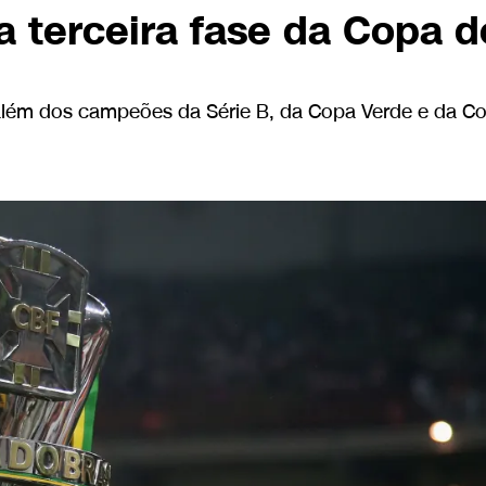
a terceira fase da Copa d
 além dos campeões da Série B, da Copa Verde e da C