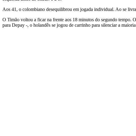
Aos 41, o colombiano desequilibrou em jogada individual. Ao se liv
O Timão voltou a ficar na frente aos 18 minutos do segundo tempo. 
para Depay -, o holandês se jogou de carrinho para silenciar a maiori