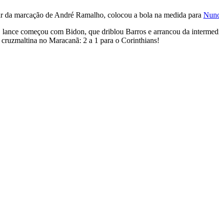
rar da marcação de André Ramalho, colocou a bola na medida para
Nuno
O lance começou com Bidon, que driblou Barros e arrancou da interme
a cruzmaltina no Maracanã: 2 a 1 para o Corinthians!