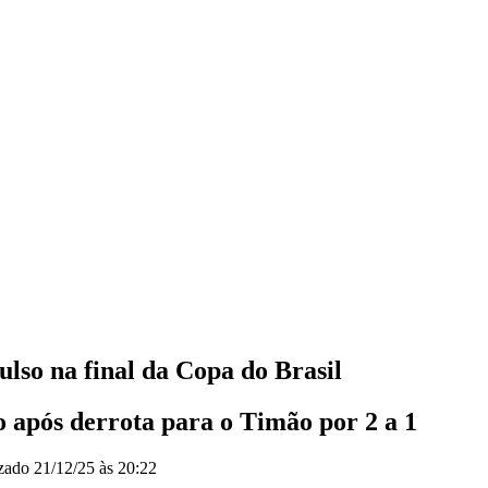
lso na final da Copa do Brasil
 após derrota para o Timão por 2 a 1
izado
21/12/25 às 20:22