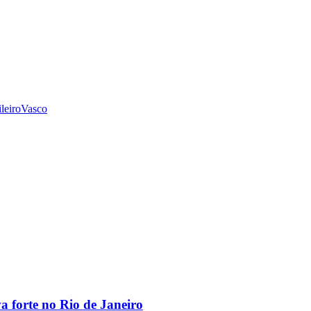
leiro
Vasco
va forte no Rio de Janeiro