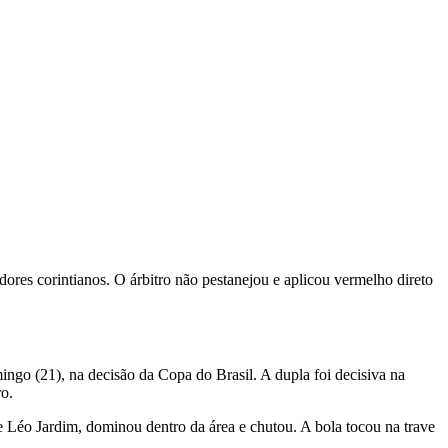
ores corintianos. O árbitro não pestanejou e aplicou vermelho direto
ngo (21), na decisão da Copa do Brasil. A dupla foi decisiva na
ro.
 Léo Jardim, dominou dentro da área e chutou. A bola tocou na trave