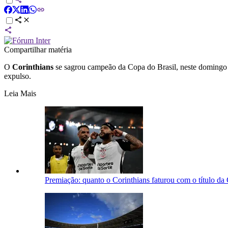
Compartilhar matéria
O
Corinthians
se sagrou campeão da Copa do Brasil, neste domingo
expulso.
Leia Mais
Premiação: quanto o Corinthians faturou com o título da