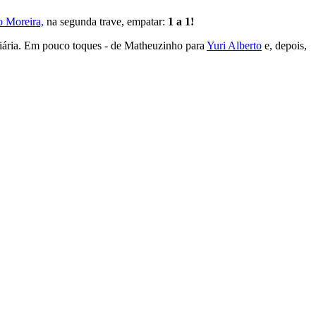
 Moreira,
na segunda trave, empatar:
1 a 1!
diária. Em pouco toques - de Matheuzinho para
Yuri Alberto
e, depois,