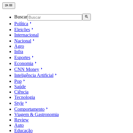
Buscar
Política
Eleições
Internacional
Nacional
Agro
Infra
Esportes
Economia
CNN Money
Inteligência Artificial
Pop
Saúde
Ciência
Tecnologia
Style
Comportamento
Viagem & Gastronomia
Review
Auto
Educação