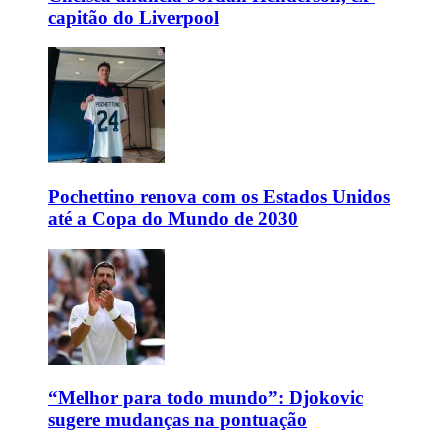
capitão do Liverpool
Pochettino renova com os Estados Unidos
até a Copa do Mundo de 2030
“Melhor para todo mundo”: Djokovic
sugere mudanças na pontuação