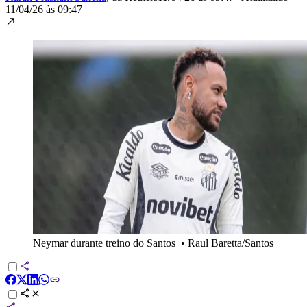
11/04/26 às 09:47
Neymar durante treino do Santos
•
Raul Baretta/Santos