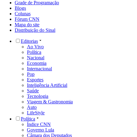
Grade de Programação
Blogs
Colunas
Fórum CNN
Mapa do site
Distribuição do Sinal
Editorias
Ao Vivo
Política
Nacional
Economia
Internacional
Pop
Esportes
Inteligência Artificial
Saúde
Tecnologia
Viagem & Gastronomia
Auto
LifeStyle
Política
Índice CNN
Governo Lula
Câmara dos Deputados