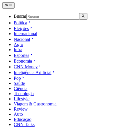
Buscar
Política
Eleições
Internacional
Nacional
Agro
Infra
Esportes
Economia
CNN Money
Inteligência Artificial
Pop
Saúde
Ciência
Tecnologia
Lifestyle
Viagem & Gastronomia
Review
Auto
Educação
CNN Talks