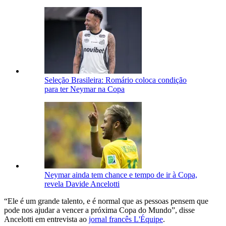
Seleção Brasileira: Romário coloca condição
para ter Neymar na Copa
Neymar ainda tem chance e tempo de ir à Copa,
revela Davide Ancelotti
“Ele é um grande talento, e é normal que as pessoas pensem que
pode nos ajudar a vencer a próxima Copa do Mundo”, disse
Ancelotti em entrevista ao
jornal francês L'Équipe
.