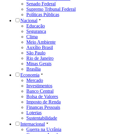
Senado Federal
Supremo Tribunal Federal
Políticas Públicas
Nacional
Educação
Segurança
Clima
Meio Ambiente
Auxílio Brasil
São Paulo
Rio de Janeiro
Minas Gerais
Brasília
Economia
Mercado
Investimentos
Banco Central
Bolsa de Valores
Imposto de Renda
Finanças Pessoais
Loterias
Sustentabilidade
Internacional
Guerra na Ucrânia