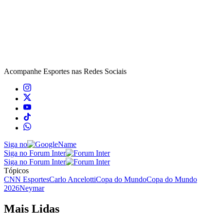
Acompanhe
Esportes
nas Redes Sociais
Siga no
Siga no Forum Inter
Siga no Forum Inter
Tópicos
CNN Esportes
Carlo Ancelotti
Copa do Mundo
Copa do Mundo
2026
Neymar
Mais Lidas