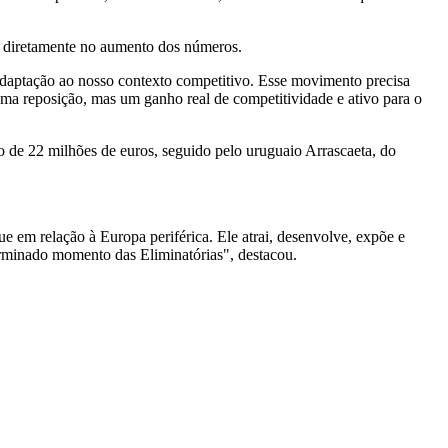
te diretamente no aumento dos números.
adaptação ao nosso contexto competitivo. Esse movimento precisa
s uma reposição, mas um ganho real de competitividade e ativo para o
 de 22 milhões de euros, seguido pelo uruguaio Arrascaeta, do
e em relação à Europa periférica. Ele atrai, desenvolve, expõe e
erminado momento das Eliminatórias", destacou.