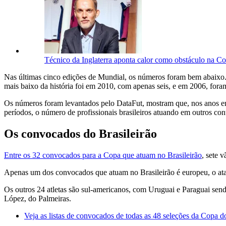
Técnico da Inglaterra aponta calor como obstáculo na 
Nas últimas cinco edições de Mundial, os números foram bem abaixo.
mais baixo da história foi em 2010, com apenas seis, e em 2006, foram
Os números foram levantados pelo DataFut, mostram que, nos anos em
períodos, o número de profissionais brasileiros atuando em outros co
Os convocados do Brasileirão
Entre os 32 convocados para a Copa que atuam no Brasileirão
, sete 
Apenas um dos convocados que atuam no Brasileirão é europeu, o at
Os outros 24 atletas são sul-americanos, com Uruguai e Paraguai sen
López, do Palmeiras.
Veja as listas de convocados de todas as 48 seleções da Copa