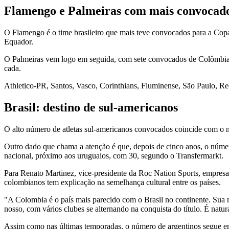
Flamengo e Palmeiras com mais convocad
O Flamengo é o time brasileiro que mais teve convocados para a Copa
Equador.
O Palmeiras vem logo em seguida, com sete convocados de Colômbia, 
cada.
Athletico-PR, Santos, Vasco, Corinthians, Fluminense, São Paulo, 
Brasil: destino de sul-americanos
O alto número de atletas sul-americanos convocados coincide com o 
Outro dado que chama a atenção é que, depois de cinco anos, o númer
nacional, próximo aos uruguaios, com 30, segundo o Transfermarkt.
Para Renato Martinez, vice-presidente da Roc Nation Sports, empresa 
colombianos tem explicação na semelhança cultural entre os países.
"A Colombia é o país mais parecido com o Brasil no continente. Sua m
nosso, com vários clubes se alternando na conquista do título. É natu
Assim como nas últimas temporadas, o número de argentinos segue em