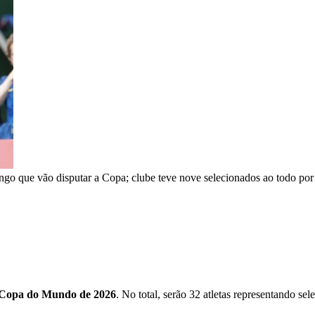
go que vão disputar a Copa; clube teve nove selecionados ao todo por 
Copa do Mundo de 2026
. No total, serão 32 atletas representando se