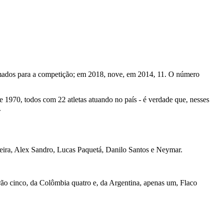
amados para a competição; em 2018, nove, em 2014, 11. O número
1970, todos com 22 atletas atuando no país - é verdade que, nesses
.
ereira, Alex Sandro, Lucas Paquetá, Danilo Santos e Neymar.
rão cinco, da Colômbia quatro e, da Argentina, apenas um, Flaco