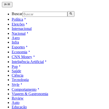
Buscar
Política
Eleições
Internacional
Nacional
Agro
Infra
Esportes
Economia
CNN Money
Inteligência Artificial
Pop
Saúde
Ciência
Tecnologia
Style
Comportamento
Viagem & Gastronomia
Review
Auto
Educação