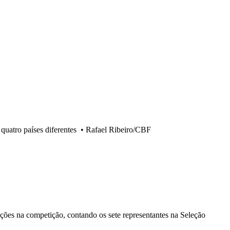
quatro países diferentes
•
Rafael Ribeiro/CBF
leções na competição, contando os sete representantes na Seleção