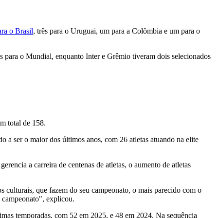
ra o Brasil
, três para o Uruguai, um para a Colômbia e um para o
 para o Mundial, enquanto Inter e Grêmio tiveram dois selecionados
um total de 158.
a ser o maior dos últimos anos, com 26 atletas atuando na elite
rencia a carreira de centenas de atletas, o aumento de atletas
tos culturais, que fazem do seu campeonato, o mais parecido com o
so campeonato", explicou.
últimas temporadas, com 52 em 2025, e 48 em 2024. Na sequência