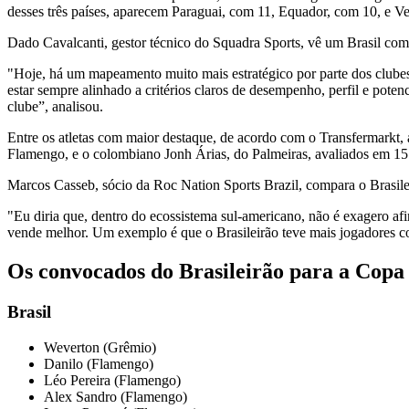
desses três países, aparecem Paraguai, com 11, Equador, com 10, e Ve
Dado Cavalcanti, gestor técnico do Squadra Sports, vê um Brasil com 
"Hoje, há um mapeamento muito mais estratégico por parte dos clube
estar sempre alinhado a critérios claros de desempenho, perfil e poten
clube”, analisou.
Entre os atletas com maior destaque, de acordo com o Transfermarkt,
Flamengo, e o colombiano Jonh Árias, do Palmeiras, avaliados em 15
Marcos Casseb, sócio da Roc Nation Sports Brazil, compara o Brasile
"Eu diria que, dentro do ecossistema sul-americano, não é exagero af
vende melhor. Um exemplo é que o Brasileirão teve mais jogadores c
Os convocados do Brasileirão para a Copa
Brasil
Weverton (Grêmio)
Danilo (Flamengo)
Léo Pereira (Flamengo)
Alex Sandro (Flamengo)