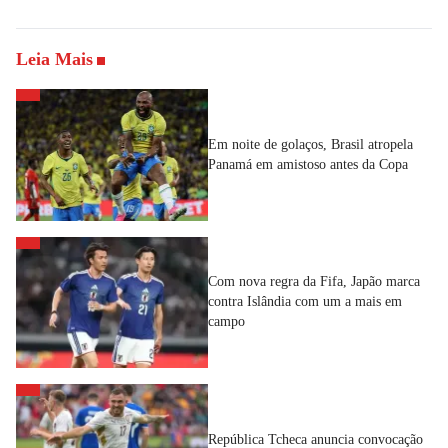
Leia Mais
Em noite de golaços, Brasil atropela
Panamá em amistoso antes da Copa
Com nova regra da Fifa, Japão marca
contra Islândia com um a mais em
campo
República Tcheca anuncia convocação