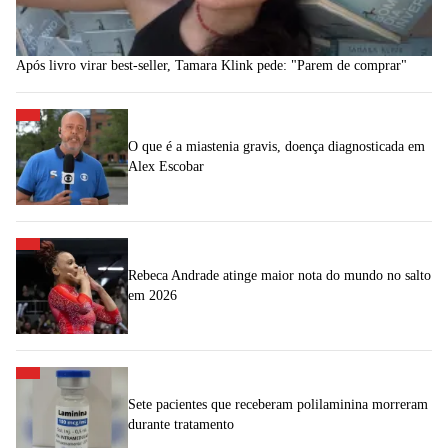
Após livro virar best-seller, Tamara Klink pede: "Parem de comprar"
O que é a miastenia gravis, doença diagnosticada em
Alex Escobar
Rebeca Andrade atinge maior nota do mundo no salto
em 2026
Sete pacientes que receberam polilaminina morreram
durante tratamento