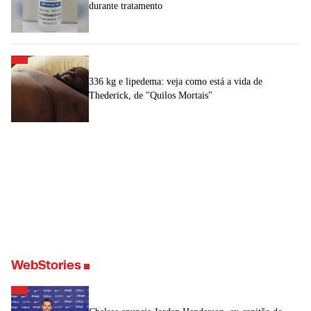
durante tratamento
336 kg e lipedema: veja como está a vida de
Thederick, de "Quilos Mortais"
WebStories