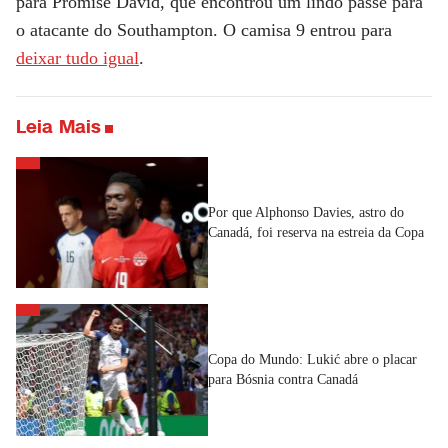
para Promise David, que encontrou um lindo passe para
o atacante do Southampton. O camisa 9 entrou para
deixar tudo igual
.
Leia Mais
Por que Alphonso Davies, astro do
Canadá, foi reserva na estreia da Copa
Copa do Mundo: Lukić abre o placar
para Bósnia contra Canadá