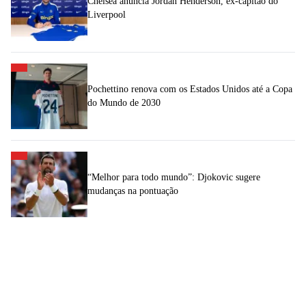
Chelsea anuncia Jordan Henderson, ex-capitão do
Liverpool
Pochettino renova com os Estados Unidos até a Copa
do Mundo de 2030
“Melhor para todo mundo”: Djokovic sugere
mudanças na pontuação