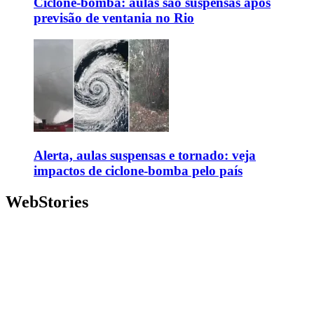
Ciclone-bomba: aulas são suspensas após
previsão de ventania no Rio
Alerta, aulas suspensas e tornado: veja
impactos de ciclone-bomba pelo país
WebStories