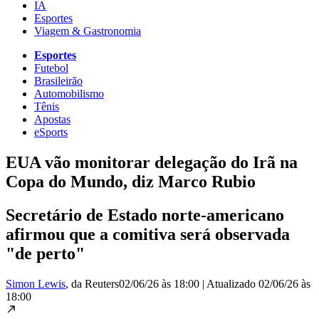
IA
Esportes
Viagem & Gastronomia
Esportes
Futebol
Brasileirão
Automobilismo
Tênis
Apostas
eSports
EUA vão monitorar delegação do Irã na
Copa do Mundo, diz Marco Rubio
Secretário de Estado norte-americano
afirmou que a comitiva será observada
"de perto"
Simon Lewis
, da Reuters
02/06/26 às 18:00
|
Atualizado
02/06/26 às
18:00