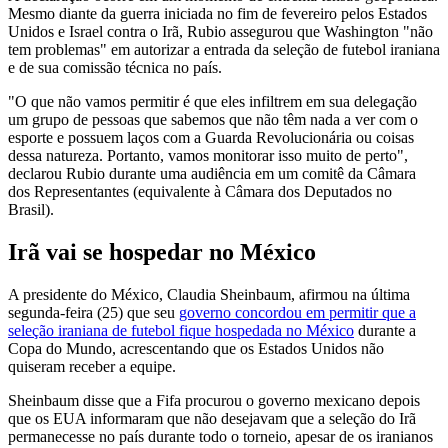
Mesmo diante da guerra iniciada no fim de fevereiro pelos Estados
Unidos e Israel contra o Irã, Rubio assegurou que Washington "não
tem problemas" em autorizar a entrada da seleção de futebol iraniana
e de sua comissão técnica no país.
"O que não vamos permitir é que eles infiltrem em sua delegação
um grupo de pessoas que sabemos que não têm nada a ver com o
esporte e possuem laços com a Guarda Revolucionária ou coisas
dessa natureza. Portanto, vamos monitorar isso muito de perto",
declarou Rubio durante uma audiência em um comitê da Câmara
dos Representantes (equivalente à Câmara dos Deputados no
Brasil).
Irã vai se hospedar no México
A presidente do México, Claudia Sheinbaum, afirmou na última
segunda-feira (25) que seu
governo concordou em permitir que a
seleção iraniana de futebol fique hospedada no México
durante a
Copa do Mundo, acrescentando que os Estados Unidos não
quiseram receber a equipe.
Sheinbaum disse que a Fifa procurou o governo mexicano depois
que os EUA informaram que não desejavam que a seleção do Irã
permanecesse no país durante todo o torneio, apesar de os iranianos