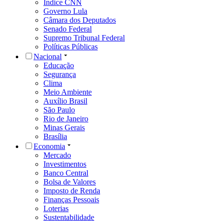
Índice CNN
Governo Lula
Câmara dos Deputados
Senado Federal
Supremo Tribunal Federal
Políticas Públicas
Nacional
Educação
Segurança
Clima
Meio Ambiente
Auxílio Brasil
São Paulo
Rio de Janeiro
Minas Gerais
Brasília
Economia
Mercado
Investimentos
Banco Central
Bolsa de Valores
Imposto de Renda
Finanças Pessoais
Loterias
Sustentabilidade