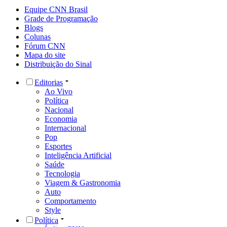
Equipe CNN Brasil
Grade de Programação
Blogs
Colunas
Fórum CNN
Mapa do site
Distribuição do Sinal
Editorias
Ao Vivo
Política
Nacional
Economia
Internacional
Pop
Esportes
Inteligência Artificial
Saúde
Tecnologia
Viagem & Gastronomia
Auto
Comportamento
Style
Política