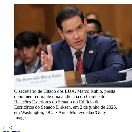
O secretário de Estado dos EUA, Marco Rubio, presta
depoimento durante uma audiência do Comitê de
Relações Exteriores do Senado no Edifício de
Escritórios do Senado Dirksen, em 2 de junho de 2026,
em Washington, DC.
•
Anna Moneymaker/Getty
Images