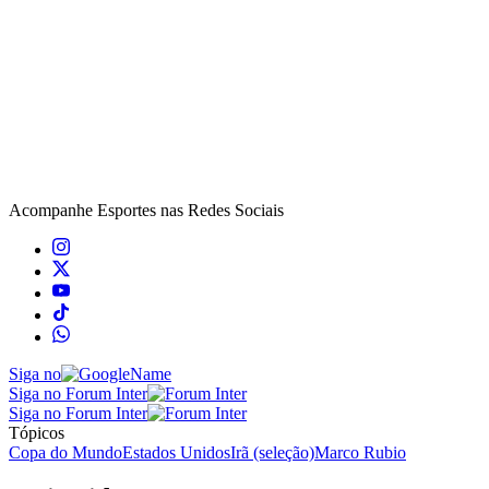
Acompanhe
Esportes
nas Redes Sociais
Siga no
Siga no Forum Inter
Siga no Forum Inter
Tópicos
Copa do Mundo
Estados Unidos
Irã (seleção)
Marco Rubio