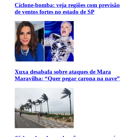
Ciclone-bomba: veja regiões com previsão
de ventos fortes no estado de SP
Xuxa desabafa sobre ataques de Mara
Maravilha: “Quer pegar carona na nave”