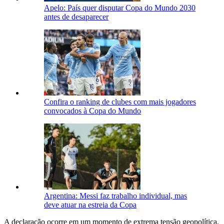
Apelo: País quer disputar Copa do Mundo 2030
antes de desaparecer
Confira o ranking de clubes com mais jogadores
convocados à Copa do Mundo
Argentina: Messi faz trabalho individual, mas
deve atuar na estreia da Copa
A declaração ocorre em um momento de extrema tensão geopolítica.