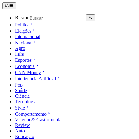
Buscar
Política
Eleições
Internacional
Nacional
Agro
Infra
Esportes
Economia
CNN Money
Inteligência Artificial
Pop
Saúde
Ciência
Tecnologia
Style
Comportamento
Viagem & Gastronomia
Review
Auto
Educação