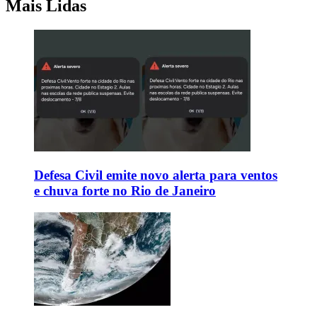
Mais Lidas
Defesa Civil emite novo alerta para ventos
e chuva forte no Rio de Janeiro