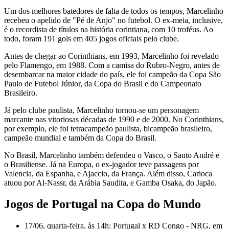
Um dos melhores batedores de falta de todos os tempos, Marcelinho
recebeu o apelido de "Pé de Anjo" no futebol. O ex-meia, inclusive,
é o recordista de títulos na história corintiana, com 10 troféus. Ao
todo, foram 191 gols em 405 jogos oficiais pelo clube.
Antes de chegar ao Corinthians, em 1993, Marcelinho foi revelado
pelo Flamengo, em 1988. Com a camisa do Rubro-Negro, antes de
desembarcar na maior cidade do país, ele foi campeão da Copa São
Paulo de Futebol Júnior, da Copa do Brasil e do Campeonato
Brasileiro.
Já pelo clube paulista, Marcelinho tornou-se um personagem
marcante nas vitoriosas décadas de 1990 e de 2000. No Corinthians,
por exemplo, ele foi tetracampeão paulista, bicampeão brasileiro,
campeão mundial e também da Copa do Brasil.
No Brasil, Marcelinho também defendeu o Vasco, o Santo André e
o Brasiliense. Já na Europa, o ex-jogador teve passagens por
Valencia, da Espanha, e Ajaccio, da França. Além disso, Carioca
atuou por Al-Nassr, da Arábia Saudita, e Gamba Osaka, do Japão.
Jogos de Portugal na Copa do Mundo
17/06, quarta-feira, às 14h: Portugal x RD Congo - NRG, em