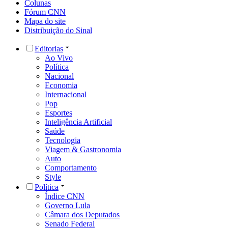
Colunas
Fórum CNN
Mapa do site
Distribuição do Sinal
Editorias
Ao Vivo
Política
Nacional
Economia
Internacional
Pop
Esportes
Inteligência Artificial
Saúde
Tecnologia
Viagem & Gastronomia
Auto
Comportamento
Style
Política
Índice CNN
Governo Lula
Câmara dos Deputados
Senado Federal