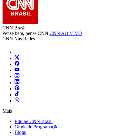
CNN Brasil.
Pense bem, pense CNN.
CNN AO VIVO
CNN Nas Redes
Mais
Equipe CNN Brasil
Grade de Programação
Blogs