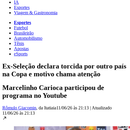
IA
Esportes
Viagem & Gastronomia
Esportes
Futebol
Brasileirão
Automobilismo
Tênis
Apostas
eSports
Ex-Seleção declara torcida por outro país
na Copa e motivo chama atenção
Marcelinho Carioca participou de
programa no Youtube
Rômulo Giacomin
, da Itatiaia
11/06/26 às 21:13
|
Atualizado
11/06/26 às 21:13