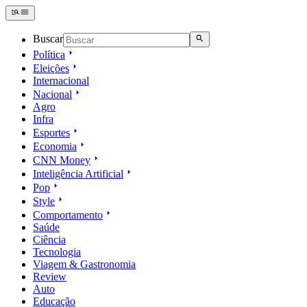
Buscar
Política
Eleições
Internacional
Nacional
Agro
Infra
Esportes
Economia
CNN Money
Inteligência Artificial
Pop
Style
Comportamento
Saúde
Ciência
Tecnologia
Viagem & Gastronomia
Review
Auto
Educação