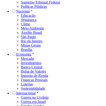
Supremo Tribunal Federal
Políticas Públicas
Nacional
Educação
Segurança
Clima
Meio Ambiente
Auxílio Brasil
São Paulo
Rio de Janeiro
Minas Gerais
Brasília
Economia
Mercado
Investimentos
Banco Central
Bolsa de Valores
Imposto de Renda
Finanças Pessoais
Loterias
Sustentabilidade
Internacional
Guerra na Ucrânia
Guerra em Israel
Estados Unidos