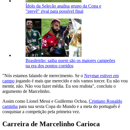
Ídolo da Seleção analisa grupo da Copa e
"prevê" rival para possível final
Brasileirão: saiba quem são os maiores campeões
na era dos pontos corridos
"Nós estamos falando de merecimento. Se o
Neymar estiver em
campo
jogando é mais que merecido e nós vamos torcer. Eu não vou
mentir, não. Não vou fazer média. Eu sou realista", concluiu o
argumento de Marcelinho.
Assim como Lionel Messi e Guillermo Ochoa,
Cristiano Ronaldo
caminha
para sua sexta Copa do Mundo e a meta do português é
conquistar a competição pela primeira vez.
Carreira de Marcelinho Carioca