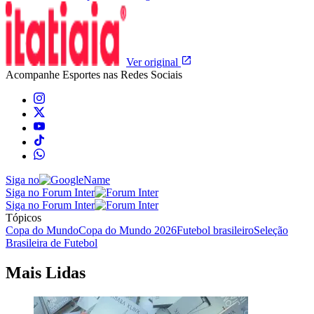
Ver original
Acompanhe
Esportes
nas Redes Sociais
Siga no
Siga no Forum Inter
Siga no Forum Inter
Tópicos
Copa do Mundo
Copa do Mundo 2026
Futebol brasileiro
Seleção
Brasileira de Futebol
Mais Lidas