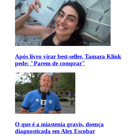
Após livro virar best-seller, Tamara Klink
pede: "Parem de comprar"
O que é a miastenia gravis, doença
diagnosticada em Alex Escobar