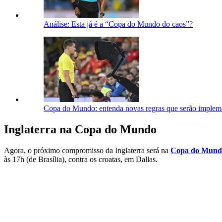
Análise: Esta já é a “Copa do Mundo do caos”?
Copa do Mundo: entenda novas regras que serão impleme
Inglaterra na Copa do Mundo
Agora, o próximo compromisso da Inglaterra será na
Copa do Mund
às 17h (de Brasília), contra os croatas, em Dallas.