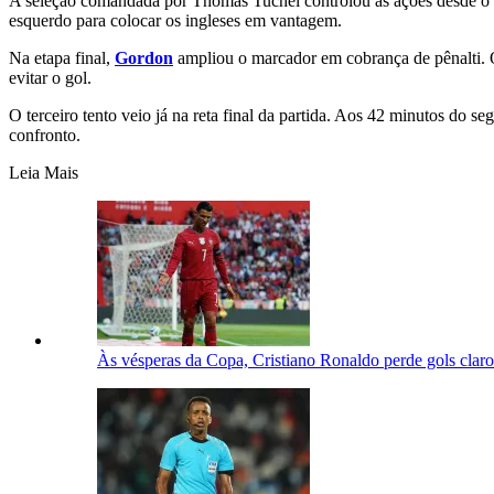
A seleção comandada por Thomas Tuchel controlou as ações desde o in
esquerdo para colocar os ingleses em vantagem.
Na etapa final,
Gordon
ampliou o marcador em cobrança de pênalti. O
evitar o gol.
O terceiro tento veio já na reta final da partida. Aos 42 minutos do
confronto.
Leia Mais
Às vésperas da Copa, Cristiano Ronaldo perde gols claro