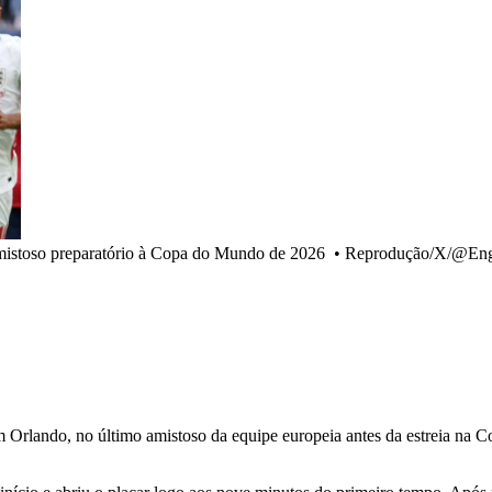
amistoso preparatório à Copa do Mundo de 2026
•
Reprodução/X/@Eng
, em Orlando, no último amistoso da equipe europeia antes da estreia 