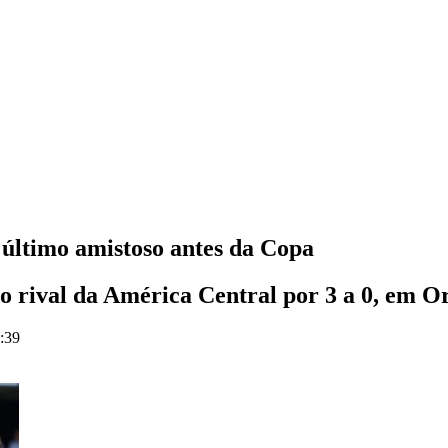
 último amistoso antes da Copa
 rival da América Central por 3 a 0, em O
0:39