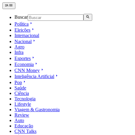
Buscar
Política
Eleições
Internacional
Nacional
Agro
Infra
Esportes
Economia
CNN Money
Inteligência Artificial
Pop
Saúde
Ciência
Tecnologia
Lifestyle
Viagem & Gastronomia
Review
Auto
Educação
CNN Talks