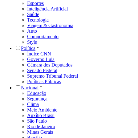
Esportes
Inteligência Artificial
Saúde
Tecnologia
Viagem & Gastronomia
Auto
Comportamento
Style
Política
Índice CNN
Governo Lula
Câmara dos Deputados
Senado Federal
Supremo Tribunal Federal
Políticas Públicas
Nacional
Educação
Segurança
Clima
Meio Ambiente
Auxílio Brasil
São Paulo
Rio de Janeiro
Minas Gerais
Brasília