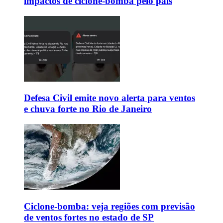
impactos de ciclone-bomba pelo país
Defesa Civil emite novo alerta para ventos
e chuva forte no Rio de Janeiro
Ciclone-bomba: veja regiões com previsão
de ventos fortes no estado de SP