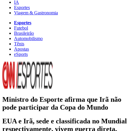
IA
Esportes
Viagem & Gastronomia
Esportes
Futebol
Brasileirão
Automobilismo
Tênis
Apostas
eSports
Ministro do Esporte afirma que Irã não
pode participar da Copa do Mundo
EUA e Irã, sede e classificada no Mundial
respectivamente, vivem guerra direta,