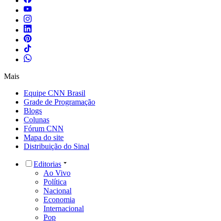
Mais
Equipe CNN Brasil
Grade de Programação
Blogs
Colunas
Fórum CNN
Mapa do site
Distribuição do Sinal
Editorias
Ao Vivo
Política
Nacional
Economia
Internacional
Pop