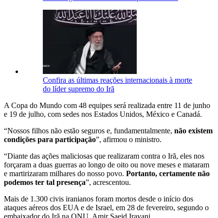
Confira as últimas reações internacionais à morte
do líder supremo do Irã
A Copa do Mundo com 48 equipes será realizada entre 11 de junho
e 19 de julho, com sedes nos Estados Unidos, México e Canadá.
“Nossos filhos não estão seguros e, fundamentalmente,
não existem
condições para participação
”, afirmou o ministro.
“Diante das ações maliciosas que realizaram contra o Irã, eles nos
forçaram a duas guerras ao longo de oito ou nove meses e mataram
e martirizaram milhares do nosso povo.
Portanto, certamente não
podemos ter tal presença
”, acrescentou.
Mais de 1.300 civis iranianos foram mortos desde o início dos
ataques aéreos dos EUA e de Israel, em 28 de fevereiro, segundo o
embaixador do Irã na ONU, Amir Saeid Iravani.