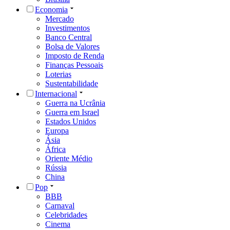
Economia
Mercado
Investimentos
Banco Central
Bolsa de Valores
Imposto de Renda
Finanças Pessoais
Loterias
Sustentabilidade
Internacional
Guerra na Ucrânia
Guerra em Israel
Estados Unidos
Europa
Ásia
África
Oriente Médio
Rússia
China
Pop
BBB
Carnaval
Celebridades
Cinema