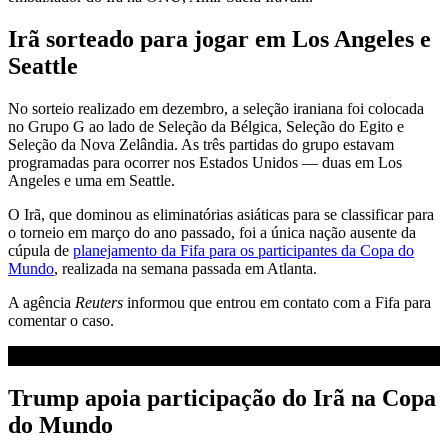
Irã sorteado para jogar em Los Angeles e
Seattle
No sorteio realizado em dezembro, a seleção iraniana foi colocada
no Grupo G ao lado de Seleção da Bélgica, Seleção do Egito e
Seleção da Nova Zelândia. As três partidas do grupo estavam
programadas para ocorrer nos Estados Unidos — duas em Los
Angeles e uma em Seattle.
O Irã, que dominou as eliminatórias asiáticas para se classificar para
o torneio em março do ano passado, foi a única nação ausente da
cúpula de
planejamento da Fifa para os participantes da Copa do
Mundo
, realizada na semana passada em Atlanta.
A agência
Reuters
informou que entrou em contato com a Fifa para
comentar o caso.
Trump apoia participação do Irã na Copa
do Mundo