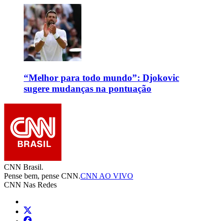
“Melhor para todo mundo”: Djokovic
sugere mudanças na pontuação
CNN Brasil.
Pense bem, pense CNN.
CNN AO VIVO
CNN Nas Redes