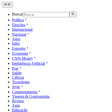
Buscar
Política
Eleições
Internacional
Nacional
Agro
Infra
Esportes
Economia
CNN Money
Inteligência Artificial
Pop
Saúde
Ciência
Tecnologia
Style
Comportamento
Viagem & Gastronomia
Review
Auto
Educação