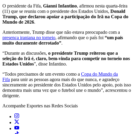
O presidente da Fifa,
Gianni Infantino
, afirmou nesta quarta-feira
(11) que se reuniu com o presidente dos Estados Unidos,
Donald
Trump, que declarou apoiar a participação do Irã na Copa do
Mundo de 2026
.
Anteriormente, Trump disse que não estava preocupado com a
presença iraniana no torneio
, afirmando que o país foi
“um país
muito duramente derrotado”
.
“Durante as discussões,
o presidente Trump reiterou que a
seleção do Irã é, claro, bem-vinda para competir no torneio nos
Estados Unidos
”, disse Infantino.
“Todos precisamos de um evento como a
Copa do Mundo da
Fifa
para unir as pessoas agora mais do que nunca, e agradeço
sinceramente ao presidente dos Estados Unidos pelo apoio, pois isso
demonstra mais uma vez que o futebol une o mundo”, acrescentou o
dirigente.
Acompanhe
Esportes
nas Redes Sociais