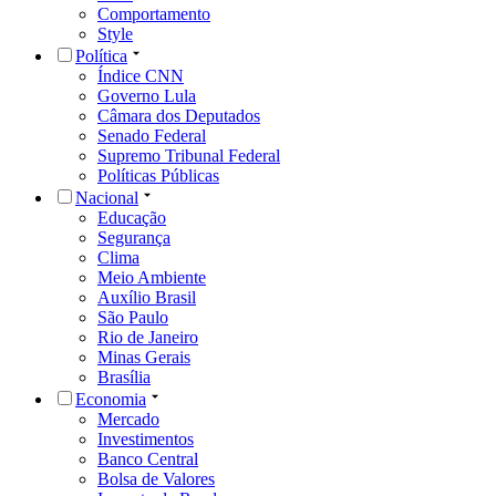
Comportamento
Style
Política
Índice CNN
Governo Lula
Câmara dos Deputados
Senado Federal
Supremo Tribunal Federal
Políticas Públicas
Nacional
Educação
Segurança
Clima
Meio Ambiente
Auxílio Brasil
São Paulo
Rio de Janeiro
Minas Gerais
Brasília
Economia
Mercado
Investimentos
Banco Central
Bolsa de Valores