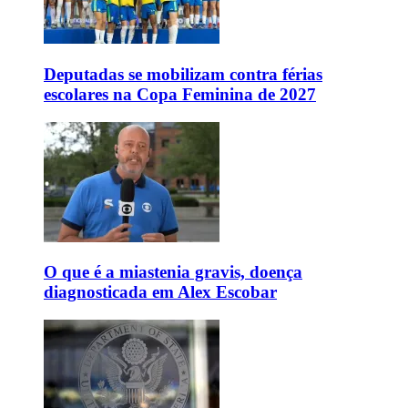
Deputadas se mobilizam contra férias
escolares na Copa Feminina de 2027
O que é a miastenia gravis, doença
diagnosticada em Alex Escobar