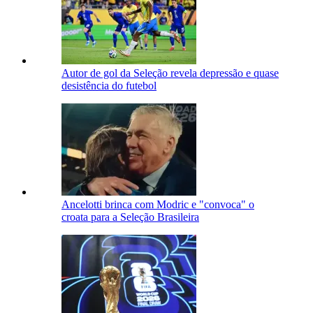
Autor de gol da Seleção revela depressão e quase
desistência do futebol
Ancelotti brinca com Modric e "convoca" o
croata para a Seleção Brasileira