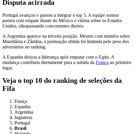
Disputa acirrada
Portugal avançou e passou a integrar o top 5. A equipe somou
pontos com empate diante do México e vitória sobre os Estados
Unidos, ultrapassando concorrentes diretos.
A Argentina aparece na terceira posição. Mesmo com triunfos sobre
Mauritânia e Zâmbia, a pontuação obtida foi limitada pelo peso dos
adversários no ranking.
A Espanha deixou a liderança após empatar com o Egito. A
mudança contribuiu diretamente para a subida da
França
ao primeiro
lugar.
Veja o top 10 do ranking de seleções da
Fifa
França
Espanha
Argentina
Inglaterra
Portugal
Brasil
Holanda