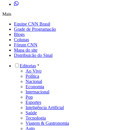
Mais
Equipe CNN Brasil
Grade de Programação
Blogs
Colunas
Fórum CNN
Mapa do site
Distribuição do Sinal
Editorias
Ao Vivo
Política
Nacional
Economia
Internacional
Pop
Esportes
Inteligência Artificial
Saúde
Tecnologia
Viagem & Gastronomia
Auto