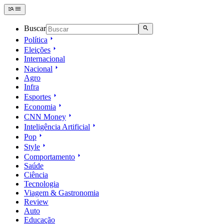
Buscar
Política
Eleições
Internacional
Nacional
Agro
Infra
Esportes
Economia
CNN Money
Inteligência Artificial
Pop
Style
Comportamento
Saúde
Ciência
Tecnologia
Viagem & Gastronomia
Review
Auto
Educação