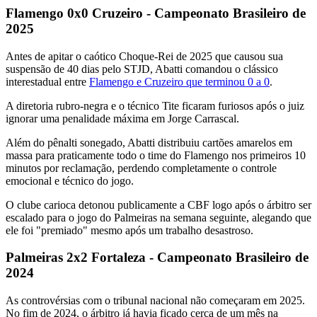
Flamengo 0x0 Cruzeiro - Campeonato Brasileiro de
2025
Antes de apitar o caótico Choque-Rei de 2025 que causou sua
suspensão de 40 dias pelo STJD, Abatti comandou o clássico
interestadual entre
Flamengo e Cruzeiro que terminou 0 a 0
.
A diretoria rubro-negra e o técnico Tite ficaram furiosos após o juiz
ignorar uma penalidade máxima em Jorge Carrascal.
Além do pênalti sonegado, Abatti distribuiu cartões amarelos em
massa para praticamente todo o time do Flamengo nos primeiros 10
minutos por reclamação, perdendo completamente o controle
emocional e técnico do jogo.
O clube carioca detonou publicamente a CBF logo após o árbitro ser
escalado para o jogo do Palmeiras na semana seguinte, alegando que
ele foi "premiado" mesmo após um trabalho desastroso.
Palmeiras 2x2 Fortaleza - Campeonato Brasileiro de
2024
As controvérsias com o tribunal nacional não começaram em 2025.
No fim de 2024, o árbitro já havia ficado cerca de um mês na