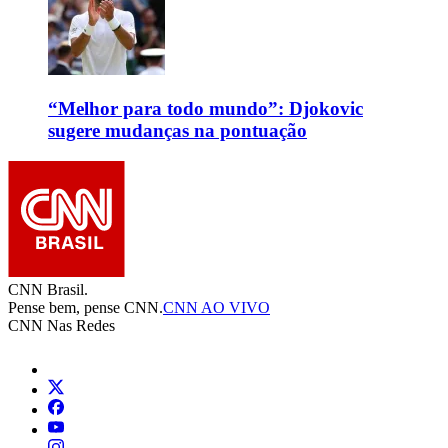
“Melhor para todo mundo”: Djokovic
sugere mudanças na pontuação
CNN Brasil.
Pense bem, pense CNN.
CNN AO VIVO
CNN Nas Redes