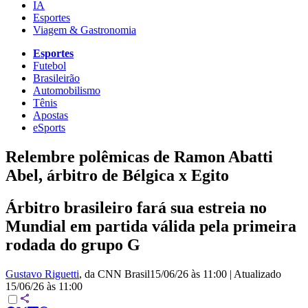
IA
Esportes
Viagem & Gastronomia
Esportes
Futebol
Brasileirão
Automobilismo
Tênis
Apostas
eSports
Relembre polêmicas de Ramon Abatti
Abel, árbitro de Bélgica x Egito
Árbitro brasileiro fará sua estreia no
Mundial em partida válida pela primeira
rodada do grupo G
Gustavo Riguetti
, da CNN Brasil
15/06/26 às 11:00
|
Atualizado
15/06/26 às 11:00