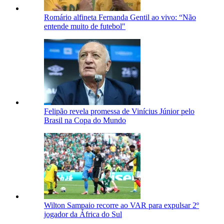
Romário alfineta Fernanda Gentil ao vivo: “Não
entende muito de futebol"
Felipão revela promessa de Vinícius Júnior pelo
Brasil na Copa do Mundo
Wilton Sampaio recorre ao VAR para expulsar 2º
jogador da África do Sul