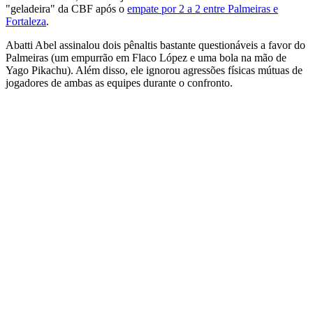
"geladeira" da CBF após o
empate por 2 a 2 entre Palmeiras e
Fortaleza
.
Abatti Abel assinalou dois pênaltis bastante questionáveis a favor do
Palmeiras (um empurrão em Flaco López e uma bola na mão de
Yago Pikachu). Além disso, ele ignorou agressões físicas mútuas de
jogadores de ambas as equipes durante o confronto.