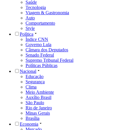
Saúde
Tecnologia
Viagem & Gastronomia
Auto
Comportamento
Style
Política
Índice CNN
Governo Lula
Câmara dos Deputados
Senado Federal
Supremo Tribunal Federal
Políticas Públicas
Nacional
Educação
Segurança
Clima
Meio Ambiente
Auxílio Brasil
São Paulo
Rio de Janeiro
Minas Gerais
Brasília
Economia
Mercado