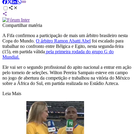
Compartilhar matéria
A Fifa confirmou a participação de mais um árbitro brasileiro nesta
Copa do Mundo.
O árbitro Ramon Abatti Abel
foi escalado para
trabalhar no confronto entre Bélgica e Egito, nesta segunda-feira
(15), em partida válida
pela primeira rodada do grupo G do
Mundial.
Ele vai ser o segundo profissional do apito nacional a entrar em ação
pelo torneio de seleções. Wilton Pereira Sampaio esteve em campo
no jogo de abertura da competição e trabalhou na vitória do México
sobre a África do Sul, em partida realizada no Estádio Azteca.
Leia Mais