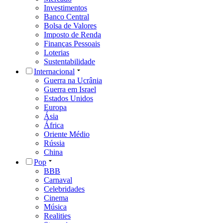
Investimentos
Banco Central
Bolsa de Valores
Imposto de Renda
Finanças Pessoais
Loterias
Sustentabilidade
Internacional
Guerra na Ucrânia
Guerra em Israel
Estados Unidos
Europa
Ásia
África
Oriente Médio
Rússia
China
Pop
BBB
Carnaval
Celebridades
Cinema
Música
Realities