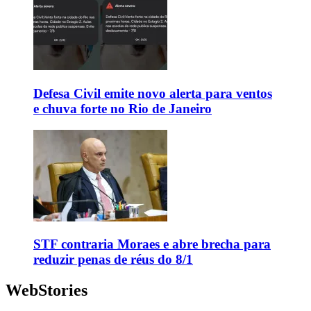
Defesa Civil emite novo alerta para ventos
e chuva forte no Rio de Janeiro
STF contraria Moraes e abre brecha para
reduzir penas de réus do 8/1
WebStories