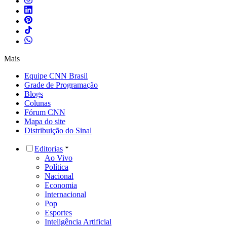
Mais
Equipe CNN Brasil
Grade de Programação
Blogs
Colunas
Fórum CNN
Mapa do site
Distribuição do Sinal
Editorias
Ao Vivo
Política
Nacional
Economia
Internacional
Pop
Esportes
Inteligência Artificial