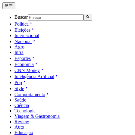
Buscar
Política
Eleições
Internacional
Nacional
Agro
Infra
Esportes
Economia
CNN Money
Inteligência Artificial
Pop
Style
Comportamento
Saúde
Ciência
Tecnologia
Viagem & Gastronomia
Review
Auto
Educação