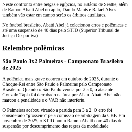
Neste confronto entre belgas e egípcios, no Estádio de Seattle, além
de Ramon Abatti Abel no apito, Danilo Manis e Rafael Alves
também vão estar em campo serão os árbitros auxiliares.
No futebol brasileiro, Abatti Abel já colecionou erros e polêmicas e
até uma suspensão de 40 dias pelo STJD (Superior Tribunal de
Justiça Desportiva)
Relembre polêmicas
São Paulo 3x2 Palmeiras - Campeonato Brasileiro
de 2025
A polêmica mais grave ocorreu em outubro de 2025, durante o
Choque-Rei entre São Paulo e Palmeiras pelo Campeonato
Brasileiro. Quando o São Paulo vencia por 2 a 0, o atacante
Gonzalo Tapia foi derrubado na área por Allan. Abatti Abel não
marcou a penalidade e o VAR não interferiu.
O Palmeiras acabou virando a partida para 3 a 2. O erro foi
considerado "grosseiro" pela comissão de arbitragem da CBF. Em
novembro de 2025, o STJD puniu Ramon Abatti com 40 dias de
suspensão por descumprimento das regras da modalidade.