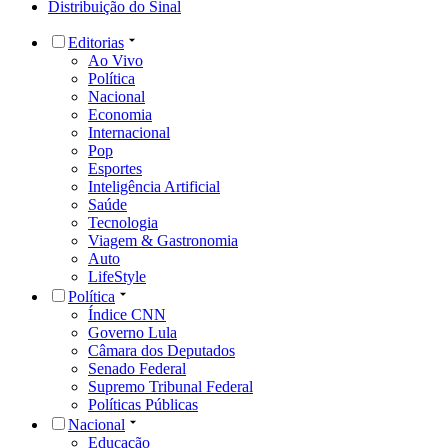
Distribuição do Sinal
Editorias
Ao Vivo
Política
Nacional
Economia
Internacional
Pop
Esportes
Inteligência Artificial
Saúde
Tecnologia
Viagem & Gastronomia
Auto
LifeStyle
Política
Índice CNN
Governo Lula
Câmara dos Deputados
Senado Federal
Supremo Tribunal Federal
Políticas Públicas
Nacional
Educação