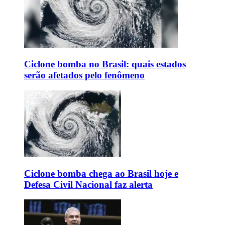
Ciclone bomba no Brasil: quais estados
serão afetados pelo fenômeno
Ciclone bomba chega ao Brasil hoje e
Defesa Civil Nacional faz alerta