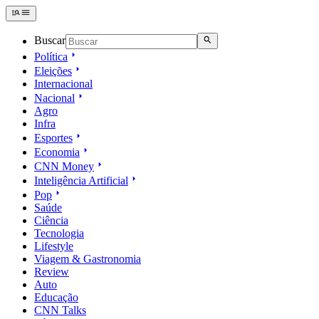
Buscar
Política
Eleições
Internacional
Nacional
Agro
Infra
Esportes
Economia
CNN Money
Inteligência Artificial
Pop
Saúde
Ciência
Tecnologia
Lifestyle
Viagem & Gastronomia
Review
Auto
Educação
CNN Talks