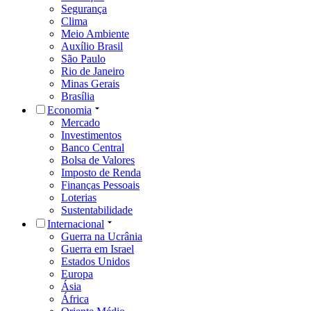
Segurança
Clima
Meio Ambiente
Auxílio Brasil
São Paulo
Rio de Janeiro
Minas Gerais
Brasília
Economia
Mercado
Investimentos
Banco Central
Bolsa de Valores
Imposto de Renda
Finanças Pessoais
Loterias
Sustentabilidade
Internacional
Guerra na Ucrânia
Guerra em Israel
Estados Unidos
Europa
Ásia
África