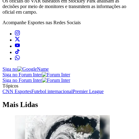
Os oficiais do VAR baseados em Stockley Park analisam as
decisões por meio de monitores e transmitem as informações ao
oficial em campo.
Acompanhe
Esportes
nas Redes Sociais
Siga no
Siga no Forum Inter
Siga no Forum Inter
Tópicos
CNN Esportes
Futebol internacional
Premier League
Mais Lidas