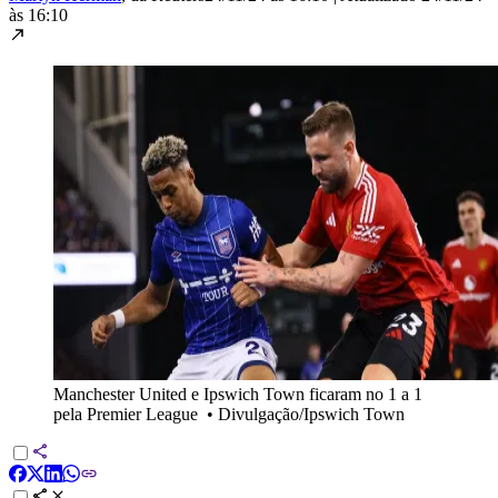
às 16:10
Manchester United e Ipswich Town ficaram no 1 a 1
pela Premier League
•
Divulgação/Ipswich Town