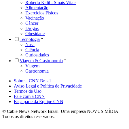
Roberto Kalil - Sinais Vitais
Alimentação
Exercícios Físicos
Vacinação
Câncer
Drogas
Obesidade
Tecnologia
Nasa
Ciência
Curiosidades
Viagem & Gastronomia
Viagem
Gastronomia
Sobre a CNN Brasil
Aviso Legal e Política de Privacidade
Termos de Uso
Fale com a CNN
Faça parte da Equipe CNN
© Cable News Network Brasil. Uma empresa NOVUS MÍDIA.
Todos os direitos reservados.