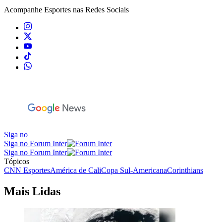
Acompanhe
Esportes
nas Redes Sociais
Siga no
Siga no Forum Inter
Siga no Forum Inter
Tópicos
CNN Esportes
América de Cali
Copa Sul-Americana
Corinthians
Mais Lidas