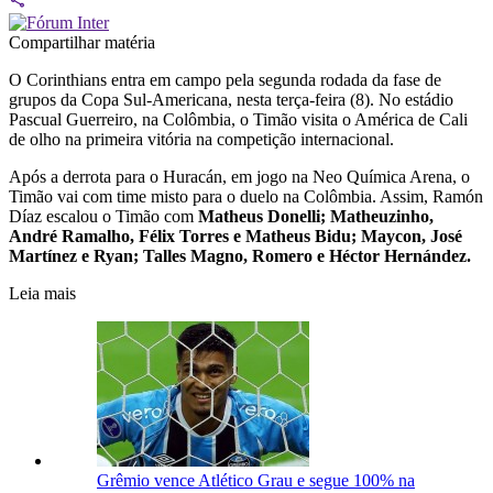
Compartilhar matéria
O Corinthians entra em campo pela segunda rodada da fase de
grupos da Copa Sul-Americana, nesta terça-feira (8). No estádio
Pascual Guerreiro, na Colômbia, o Timão visita o América de Cali
de olho na primeira vitória na competição internacional.
Após a derrota para o Huracán, em jogo na Neo Química Arena, o
Timão vai com time misto para o duelo na Colômbia. Assim, Ramón
Díaz escalou o Timão com
Matheus Donelli; Matheuzinho,
André Ramalho, Félix Torres e Matheus Bidu; Maycon, José
Martínez e Ryan; Talles Magno, Romero e Héctor Hernández.
Leia mais
Grêmio vence Atlético Grau e segue 100% na