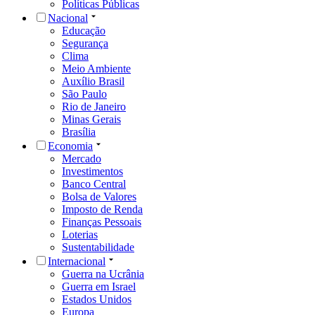
Políticas Públicas
Nacional
Educação
Segurança
Clima
Meio Ambiente
Auxílio Brasil
São Paulo
Rio de Janeiro
Minas Gerais
Brasília
Economia
Mercado
Investimentos
Banco Central
Bolsa de Valores
Imposto de Renda
Finanças Pessoais
Loterias
Sustentabilidade
Internacional
Guerra na Ucrânia
Guerra em Israel
Estados Unidos
Europa