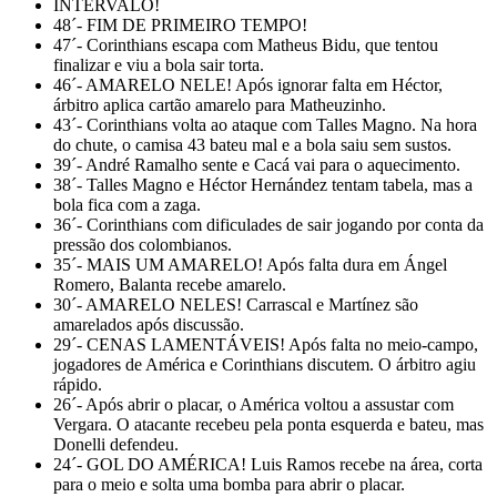
INTERVALO!
48´- FIM DE PRIMEIRO TEMPO!
47´- Corinthians escapa com Matheus Bidu, que tentou
finalizar e viu a bola sair torta.
46´- AMARELO NELE! Após ignorar falta em Héctor,
árbitro aplica cartão amarelo para Matheuzinho.
43´- Corinthians volta ao ataque com Talles Magno. Na hora
do chute, o camisa 43 bateu mal e a bola saiu sem sustos.
39´- André Ramalho sente e Cacá vai para o aquecimento.
38´- Talles Magno e Héctor Hernández tentam tabela, mas a
bola fica com a zaga.
36´- Corinthians com dificulades de sair jogando por conta da
pressão dos colombianos.
35´- MAIS UM AMARELO! Após falta dura em Ángel
Romero, Balanta recebe amarelo.
30´- AMARELO NELES! Carrascal e Martínez são
amarelados após discussão.
29´- CENAS LAMENTÁVEIS! Após falta no meio-campo,
jogadores de América e Corinthians discutem. O árbitro agiu
rápido.
26´- Após abrir o placar, o América voltou a assustar com
Vergara. O atacante recebeu pela ponta esquerda e bateu, mas
Donelli defendeu.
24´- GOL DO AMÉRICA! Luis Ramos recebe na área, corta
para o meio e solta uma bomba para abrir o placar.