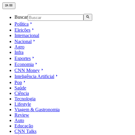
Buscar
Política
Eleições
Internacional
Nacional
Agro
Infra
Esportes
Economia
CNN Money
Inteligência Artificial
Pop
Saúde
Ciência
Tecnologia
Lifestyle
Viagem & Gastronomia
Review
Auto
Educação
CNN Talks