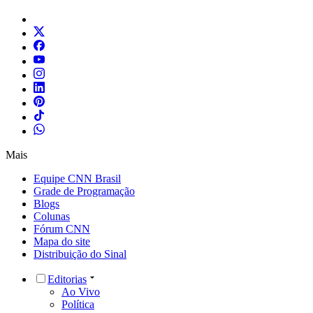
Mais
Equipe CNN Brasil
Grade de Programação
Blogs
Colunas
Fórum CNN
Mapa do site
Distribuição do Sinal
Editorias
Ao Vivo
Política