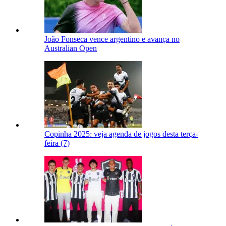
João Fonseca vence argentino e avança no
Australian Open
Copinha 2025: veja agenda de jogos desta terça-
feira (7)