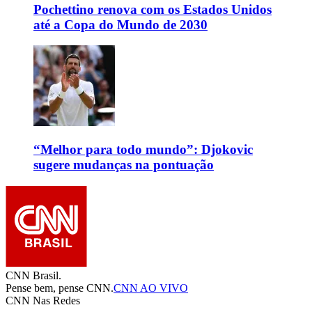
Pochettino renova com os Estados Unidos
até a Copa do Mundo de 2030
“Melhor para todo mundo”: Djokovic
sugere mudanças na pontuação
CNN Brasil.
Pense bem, pense CNN.
CNN AO VIVO
CNN Nas Redes