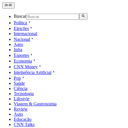
Buscar
Política
Eleições
Internacional
Nacional
Agro
Infra
Esportes
Economia
CNN Money
Inteligência Artificial
Pop
Saúde
Ciência
Tecnologia
Lifestyle
Viagem & Gastronomia
Review
Auto
Educação
CNN Talks