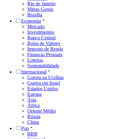
Rio de Janeiro
Minas Gerais
Brasília
Economia
Mercado
Investimentos
Banco Central
Bolsa de Valores
Imposto de Renda
Finanças Pessoais
Loterias
Sustentabilidade
Internacional
Guerra na Ucrânia
Guerra em Israel
Estados Unidos
Europa
Ásia
África
Oriente Médio
Rússia
China
Pop
BBB