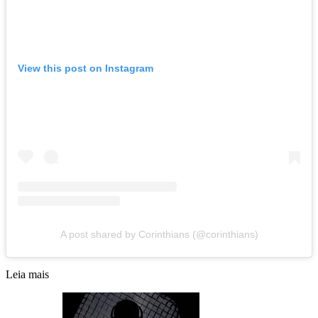
View this post on Instagram
A post shared by Corinthians (@corinthians)
Leia mais