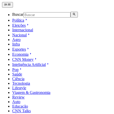
Buscar
Política
Eleições
Internacional
Nacional
Agro
Infra
Esportes
Economia
CNN Money
Inteligência Artificial
Pop
Saúde
Ciência
Tecnologia
Lifestyle
Viagem & Gastronomia
Review
Auto
Educação
CNN Talks