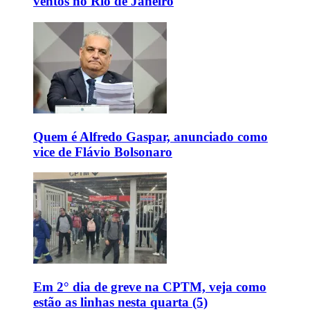
ventos no Rio de Janeiro
Quem é Alfredo Gaspar, anunciado como
vice de Flávio Bolsonaro
Em 2° dia de greve na CPTM, veja como
estão as linhas nesta quarta (5)