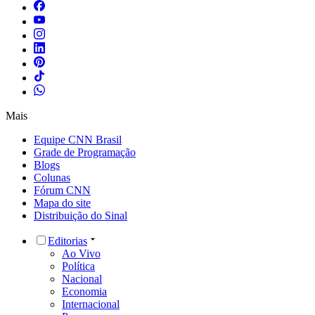
Mais
Equipe CNN Brasil
Grade de Programação
Blogs
Colunas
Fórum CNN
Mapa do site
Distribuição do Sinal
Editorias
Ao Vivo
Política
Nacional
Economia
Internacional