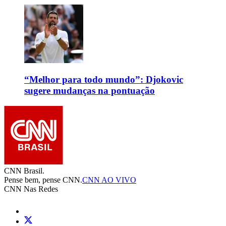
“Melhor para todo mundo”: Djokovic
sugere mudanças na pontuação
CNN Brasil.
Pense bem, pense CNN.
CNN AO VIVO
CNN Nas Redes