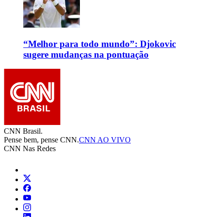
“Melhor para todo mundo”: Djokovic
sugere mudanças na pontuação
CNN Brasil.
Pense bem, pense CNN.
CNN AO VIVO
CNN Nas Redes