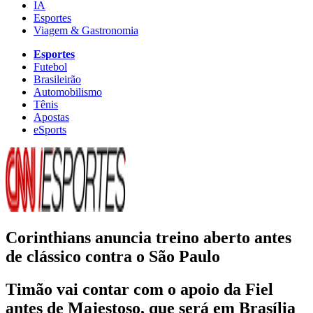
IA
Esportes
Viagem & Gastronomia
Esportes
Futebol
Brasileirão
Automobilismo
Tênis
Apostas
eSports
Corinthians anuncia treino aberto antes
de clássico contra o São Paulo
Timão vai contar com o apoio da Fiel
antes de Majestoso, que será em Brasília