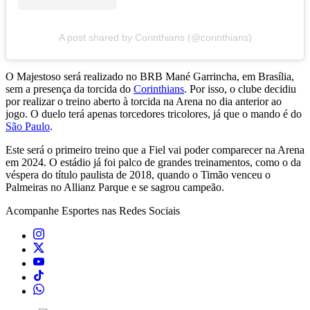
A post shared by Corinthians (@corinthians)
O Majestoso será realizado no BRB Mané Garrincha, em Brasília,
sem a presença da torcida do
Corinthians
. Por isso, o clube decidiu
por realizar o treino aberto à torcida na Arena no dia anterior ao
jogo. O duelo terá apenas torcedores tricolores, já que o mando é do
São Paulo
.
Este será o primeiro treino que a Fiel vai poder comparecer na Arena
em 2024. O estádio já foi palco de grandes treinamentos, como o da
véspera do título paulista de 2018, quando o Timão venceu o
Palmeiras no Allianz Parque e se sagrou campeão.
Acompanhe
Esportes
nas Redes Sociais