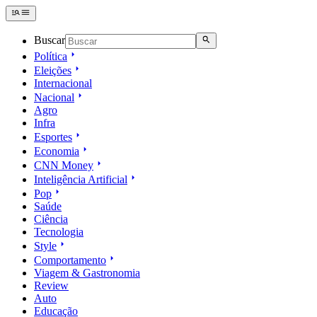
Buscar
Política
Eleições
Internacional
Nacional
Agro
Infra
Esportes
Economia
CNN Money
Inteligência Artificial
Pop
Saúde
Ciência
Tecnologia
Style
Comportamento
Viagem & Gastronomia
Review
Auto
Educação