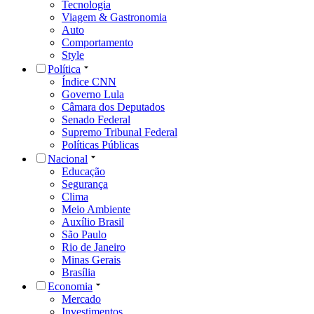
Tecnologia
Viagem & Gastronomia
Auto
Comportamento
Style
Política
Índice CNN
Governo Lula
Câmara dos Deputados
Senado Federal
Supremo Tribunal Federal
Políticas Públicas
Nacional
Educação
Segurança
Clima
Meio Ambiente
Auxílio Brasil
São Paulo
Rio de Janeiro
Minas Gerais
Brasília
Economia
Mercado
Investimentos