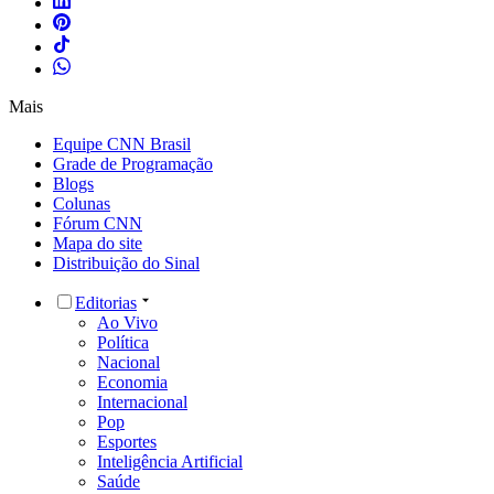
Mais
Equipe CNN Brasil
Grade de Programação
Blogs
Colunas
Fórum CNN
Mapa do site
Distribuição do Sinal
Editorias
Ao Vivo
Política
Nacional
Economia
Internacional
Pop
Esportes
Inteligência Artificial
Saúde