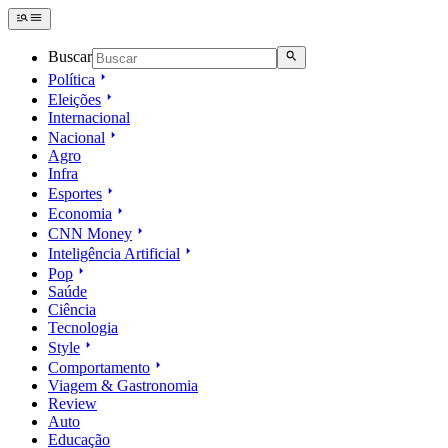
Buscar
Política
Eleições
Internacional
Nacional
Agro
Infra
Esportes
Economia
CNN Money
Inteligência Artificial
Pop
Saúde
Ciência
Tecnologia
Style
Comportamento
Viagem & Gastronomia
Review
Auto
Educação