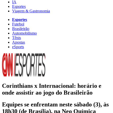
IA
Esportes
Viagem & Gastronomia
Esportes
Futebol
Brasileirão
Automobilismo
Tênis
Apostas
eSports
Corinthians x Internacional: horário e
onde assistir ao jogo do Brasileirão
Equipes se enfrentam neste sábado (3), às
18h30 (de Brasília), na Neo Química