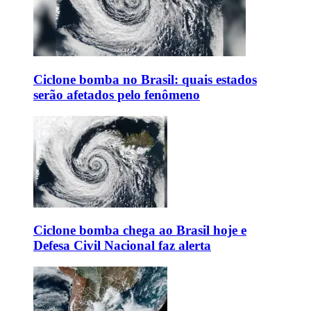
Ciclone bomba no Brasil: quais estados
serão afetados pelo fenômeno
Ciclone bomba chega ao Brasil hoje e
Defesa Civil Nacional faz alerta