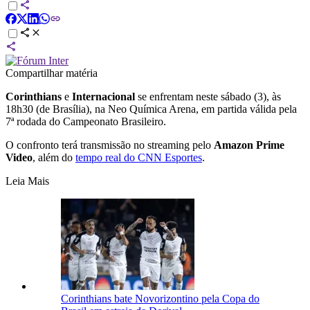
Compartilhar matéria
Corinthians
e
Internacional
se enfrentam neste sábado (3), às
18h30 (de Brasília), na Neo Química Arena, em partida válida pela
7ª rodada do Campeonato Brasileiro.
O confronto terá transmissão no streaming pelo
Amazon Prime
Video
, além do
tempo real do CNN Esportes
.
Leia Mais
Corinthians bate Novorizontino pela Copa do