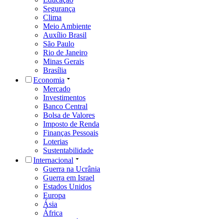
Segurança
Clima
Meio Ambiente
Auxílio Brasil
São Paulo
Rio de Janeiro
Minas Gerais
Brasília
Economia
Mercado
Investimentos
Banco Central
Bolsa de Valores
Imposto de Renda
Finanças Pessoais
Loterias
Sustentabilidade
Internacional
Guerra na Ucrânia
Guerra em Israel
Estados Unidos
Europa
Ásia
África