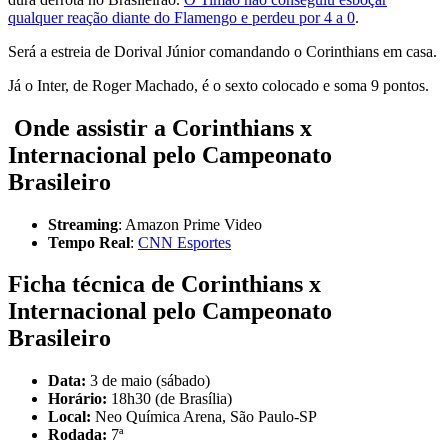
qualquer reação diante do Flamengo e perdeu por 4 a 0
.
Será a estreia de Dorival Júnior comandando o Corinthians em casa.
Já o Inter, de Roger Machado, é o sexto colocado e soma 9 pontos.
Onde assistir a Corinthians x
Internacional pelo Campeonato
Brasileiro
Streaming
: Amazon Prime Video
Tempo Real
:
CNN Esportes
Ficha técnica de Corinthians x
Internacional
pelo
Campeonato
Brasileiro
Data:
3 de maio (sábado)
Horário:
18h30 (de Brasília)
Local:
Neo Química Arena, São Paulo-SP
Rodada:
7ª