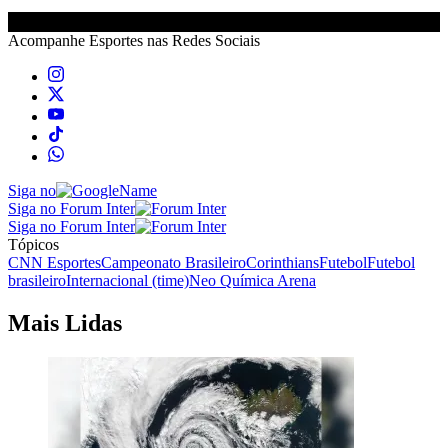
Acompanhe
Esportes
nas Redes Sociais
Siga no
Siga no Forum Inter
Siga no Forum Inter
Tópicos
CNN Esportes
Campeonato Brasileiro
Corinthians
Futebol
Futebol
brasileiro
Internacional (time)
Neo Química Arena
Mais Lidas