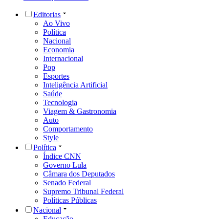
Editorias
Ao Vivo
Política
Nacional
Economia
Internacional
Pop
Esportes
Inteligência Artificial
Saúde
Tecnologia
Viagem & Gastronomia
Auto
Comportamento
Style
Política
Índice CNN
Governo Lula
Câmara dos Deputados
Senado Federal
Supremo Tribunal Federal
Políticas Públicas
Nacional
Educação