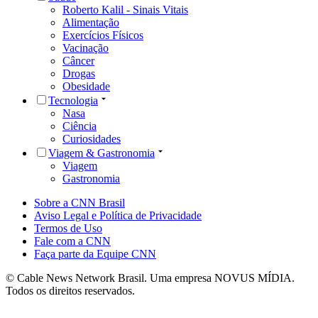
Roberto Kalil - Sinais Vitais
Alimentação
Exercícios Físicos
Vacinação
Câncer
Drogas
Obesidade
Tecnologia
Nasa
Ciência
Curiosidades
Viagem & Gastronomia
Viagem
Gastronomia
Sobre a CNN Brasil
Aviso Legal e Política de Privacidade
Termos de Uso
Fale com a CNN
Faça parte da Equipe CNN
© Cable News Network Brasil. Uma empresa NOVUS MÍDIA.
Todos os direitos reservados.