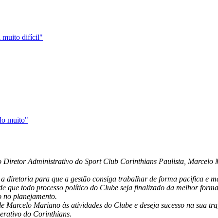
muito difícil"
do muito"
o Diretor Administrativo do Sport Club Corinthians Paulista, Marcelo 
a diretoria para que a gestão consiga trabalhar de forma pacifica e m
de que todo processo político do Clube seja finalizado da melhor forma
o no planejamento.
 Marcelo Mariano às atividades do Clube e deseja sucesso na sua tra
rativo do Corinthians.