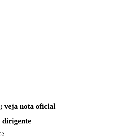
 veja nota oficial
 dirigente
52