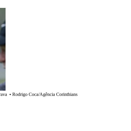
rava
•
Rodrigo Coca/Agência Corinthians