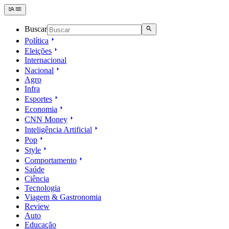
Buscar
Política
Eleições
Internacional
Nacional
Agro
Infra
Esportes
Economia
CNN Money
Inteligência Artificial
Pop
Style
Comportamento
Saúde
Ciência
Tecnologia
Viagem & Gastronomia
Review
Auto
Educação