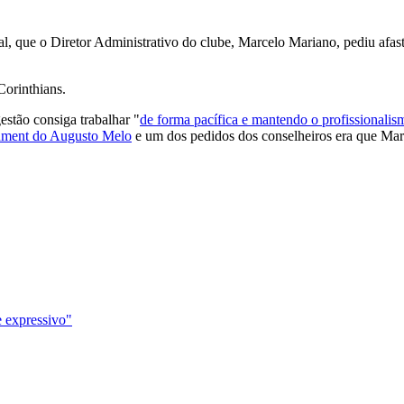
cial, que o Diretor Administrativo do clube, Marcelo Mariano, pediu a
orinthians.
gestão consiga trabalhar "
de forma pacífica e mantendo o profissionali
chment do Augusto Melo
e um dos pedidos dos conselheiros era que Mar
e expressivo"