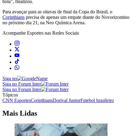
bola", finalizou.
Para avançar para as oitavas de final da Copa do Brasil, o
Corinthians
precisa de apenas um empate diante do Novorizontino
no próximo dia 21, na Neo Química Arena.
Acompanhe
Esportes
nas Redes Sociais
Siga no
Siga no Forum Inter
Siga no Forum Inter
Tópicos
CNN Esportes
Corinthians
Dorival Junior
Futebol brasileiro
Mais Lidas