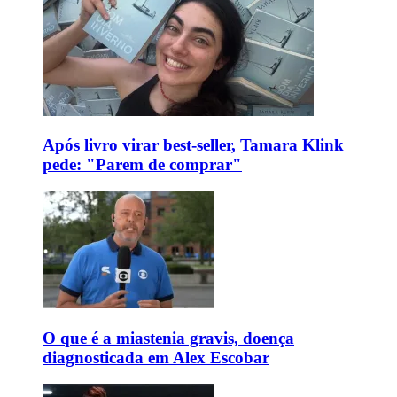
Após livro virar best-seller, Tamara Klink
pede: "Parem de comprar"
O que é a miastenia gravis, doença
diagnosticada em Alex Escobar