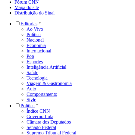
Fórum CNN
Mapa do site
Distribuição do Sinal
Editorias
Ao Vivo
Política
Nacional
Economia
Internacional
Pop
Esportes
Inteligência Artificial
Saúde
Tecnologia
Viagem & Gastronomia
Auto
Comportamento
Style
Política
Índice CNN
Governo Lula
Câmara dos Deputados
Senado Federal
Supremo Tribunal Federal