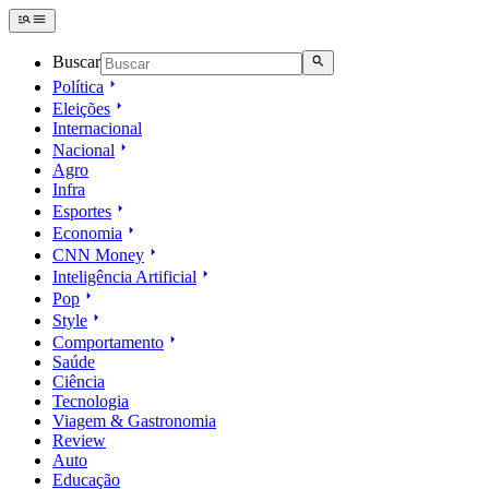
Buscar
Política
Eleições
Internacional
Nacional
Agro
Infra
Esportes
Economia
CNN Money
Inteligência Artificial
Pop
Style
Comportamento
Saúde
Ciência
Tecnologia
Viagem & Gastronomia
Review
Auto
Educação