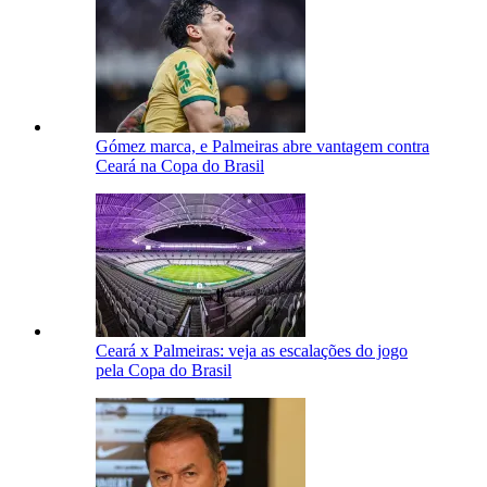
Gómez marca, e Palmeiras abre vantagem contra
Ceará na Copa do Brasil
Ceará x Palmeiras: veja as escalações do jogo
pela Copa do Brasil