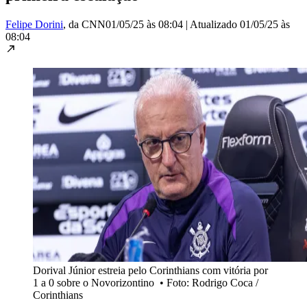
Felipe Dorini
, da CNN
01/05/25 às 08:04
|
Atualizado
01/05/25 às
08:04
Dorival Júnior estreia pelo Corinthians com vitória por
1 a 0 sobre o Novorizontino
•
Foto: Rodrigo Coca /
Corinthians