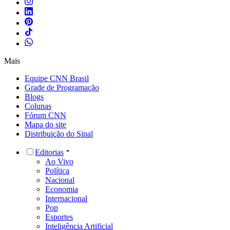
Mais
Equipe CNN Brasil
Grade de Programação
Blogs
Colunas
Fórum CNN
Mapa do site
Distribuição do Sinal
Editorias
Ao Vivo
Política
Nacional
Economia
Internacional
Pop
Esportes
Inteligência Artificial