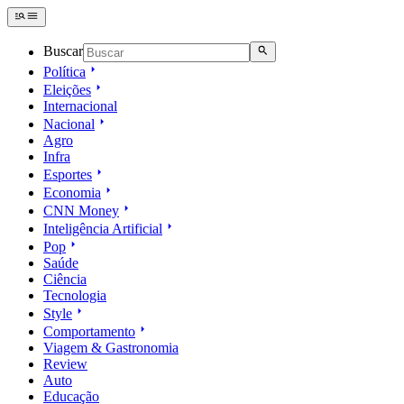
Buscar
Política
Eleições
Internacional
Nacional
Agro
Infra
Esportes
Economia
CNN Money
Inteligência Artificial
Pop
Saúde
Ciência
Tecnologia
Style
Comportamento
Viagem & Gastronomia
Review
Auto
Educação