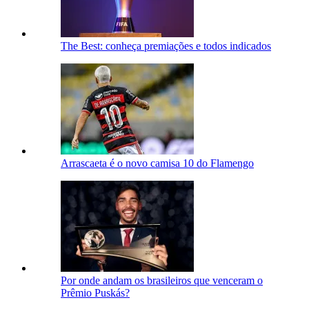
The Best: conheça premiações e todos indicados
Arrascaeta é o novo camisa 10 do Flamengo
Por onde andam os brasileiros que venceram o
Prêmio Puskás?