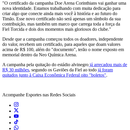
"O certificado da campanha Doe Arena Corinthians vai ganhar uma
nova identidade. Estamos trabalhando com muita dedicação para
criar algo que conecte ainda mais você à história e ao futuro do
Timão.
Esse novo certificado não será apenas um símbolo da sua
contribuição, mas também um marco que carrega toda a força da
Fiel Torcida e dois dos momentos mais gloriosos do clube."
Desde que a campanha começou todos os doadores, independente
do valor, recebem um certificado, para aqueles que doam valores
acima de R$ 100, além do "documento", terão o nome exposto em
memorial dentro da Neo Química Arena.
A campanha pela quitação do estádio alvinegro
já arrecadou mais de
R$ 30 milhões
, segundo os Gaviões da Fiel ao todo
já foram
quitados junto à Caixa Econômica Federal oito "boletos"
.
Acompanhe
Esportes
nas Redes Sociais