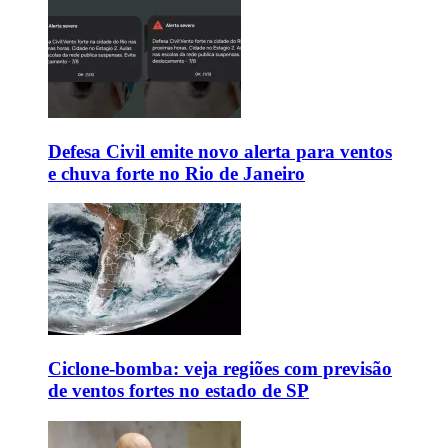
Defesa Civil emite novo alerta para ventos
e chuva forte no Rio de Janeiro
Ciclone-bomba: veja regiões com previsão
de ventos fortes no estado de SP