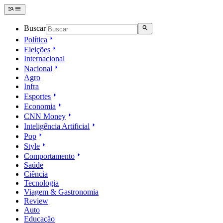
Buscar
Política
Eleições
Internacional
Nacional
Agro
Infra
Esportes
Economia
CNN Money
Inteligência Artificial
Pop
Style
Comportamento
Saúde
Ciência
Tecnologia
Viagem & Gastronomia
Review
Auto
Educação