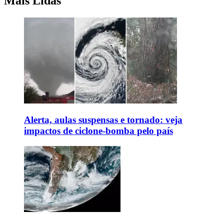
Mais Lidas
Alerta, aulas suspensas e tornado: veja
impactos de ciclone-bomba pelo país