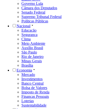
Governo Lula
Câmara dos Deputados
Senado Federal
Supremo Tribunal Federal
Políticas Públicas
Nacional
Educação
Segurança
Clima
Meio Ambiente
Auxílio Brasil
São Paulo
Rio de Janeiro
Minas Gerais
Brasília
Economia
Mercado
Investimentos
Banco Central
Bolsa de Valores
Imposto de Renda
Finanças Pessoais
Loterias
Sustentabilidade