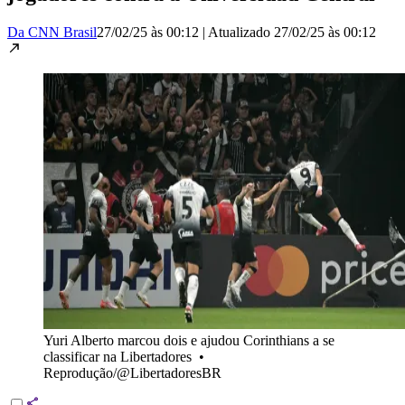
Da CNN Brasil
27/02/25 às 00:12
|
Atualizado
27/02/25 às 00:12
Yuri Alberto marcou dois e ajudou Corinthians a se
classificar na Libertadores
•
Reprodução/@LibertadoresBR