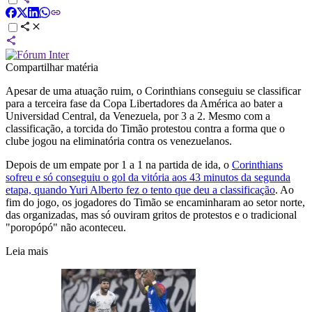
Compartilhar matéria
Apesar de uma atuação ruim, o Corinthians conseguiu se classificar
para a terceira fase da Copa Libertadores da América ao bater a
Universidad Central, da Venezuela, por 3 a 2. Mesmo com a
classificação, a torcida do Timão protestou contra a forma que o
clube jogou na eliminatória contra os venezuelanos.
Depois de um empate por 1 a 1 na partida de ida, o
Corinthians
sofreu e só conseguiu o gol da vitória aos 43 minutos da segunda
etapa, quando Yuri Alberto fez o tento que deu a classificação
. Ao
fim do jogo, os jogadores do Timão se encaminharam ao setor norte,
das organizadas, mas só ouviram gritos de protestos e o tradicional
"poropópó" não aconteceu.
Leia mais