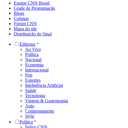
Equipe CNN Brasil
Grade de Programação
Blogs
Colunas
Fórum CNN
Mapa do site
Distribuição do Sinal
Editorias
Ao Vivo
Política
Nacional
Economia
Internacional
Pop
Esportes
Inteligência Artificial
Saúde
Tecnologia
Viagem & Gastronomia
Auto
Comportamento
Style
Política
Índice CNN