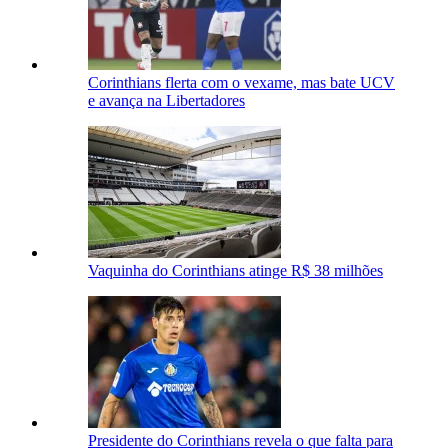
Corinthians flerta com o vexame, mas bate UCV
e avança na Libertadores
Vaquinha do Corinthians atinge R$ 38 milhões
Presidente do Corinthians revela o que falta para