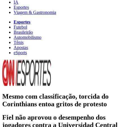
IA
Esportes
Viagem & Gastronomia
Esportes
Futebol
Brasileirão
Automobilismo
Tênis
Apostas
eSports
Mesmo com classificação, torcida do
Corinthians entoa gritos de protesto
Fiel não aprovou o desempenho dos
jogadores contra a Universidad Central