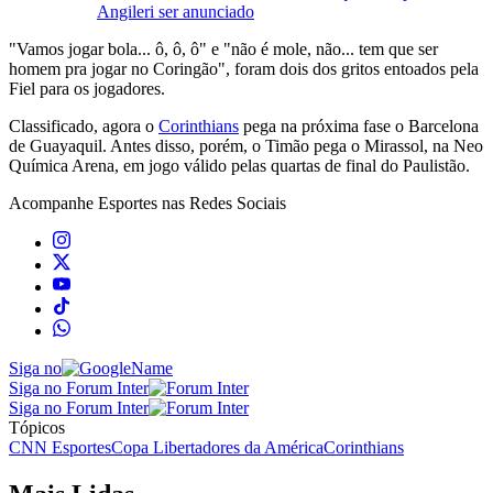
Angileri ser anunciado
"Vamos jogar bola... ô, ô, ô" e "não é mole, não... tem que ser
homem pra jogar no Coringão", foram dois dos gritos entoados pela
Fiel para os jogadores.
Classificado, agora o
Corinthians
pega na próxima fase o Barcelona
de Guayaquil. Antes disso, porém, o Timão pega o Mirassol, na Neo
Química Arena, em jogo válido pelas quartas de final do Paulistão.
Acompanhe
Esportes
nas Redes Sociais
Siga no
Siga no Forum Inter
Siga no Forum Inter
Tópicos
CNN Esportes
Copa Libertadores da América
Corinthians