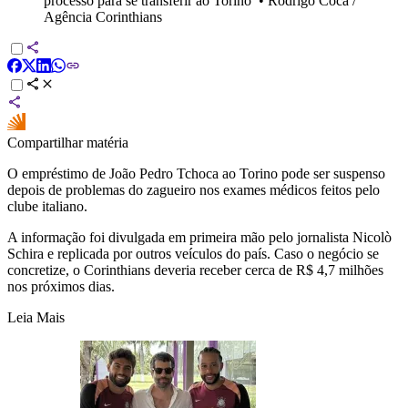
processo para se transferir ao Torino
•
Rodrigo Coca /
Agência Corinthians
Compartilhar matéria
O empréstimo de João Pedro Tchoca ao Torino pode ser suspenso
depois de problemas do zagueiro nos exames médicos feitos pelo
clube italiano.
A informação foi divulgada em primeira mão pelo jornalista Nicolò
Schira e replicada por outros veículos do país. Caso o negócio se
concretize, o Corinthians deveria receber cerca de R$ 4,7 milhões
nos próximos dias.
Leia Mais