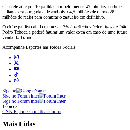
Caso ele atue por 10 partidas por pelo menos 45 minutos, o clube
italiano será obrigada a desembolsar 4,5 milhões de euros (28
milhões de reais) para comprar o zagueiro em definitivo.
O clube paulista ainda manteve 12% dos direitos federativos de João
Pedro Tchoca e poderá faturar um valor extra em caso de uma futura
venda do Torino.
Acompanhe
Esportes
nas Redes Sociais
Siga no
Siga no Forum Inter
Siga no Forum Inter
Tópicos
CNN Esportes
Corinthians
torino
Mais Lidas