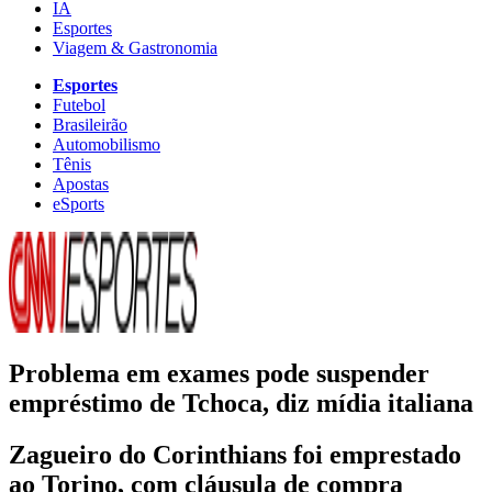
IA
Esportes
Viagem & Gastronomia
Esportes
Futebol
Brasileirão
Automobilismo
Tênis
Apostas
eSports
Problema em exames pode suspender
empréstimo de Tchoca, diz mídia italiana
Zagueiro do Corinthians foi emprestado
ao Torino, com cláusula de compra