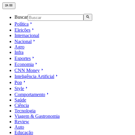
Buscar
Política
Eleições
Internacional
Nacional
Agro
Infra
Esportes
Economia
CNN Money
Inteligência Artificial
Pop
Style
Comportamento
Saúde
Ciência
Tecnologia
Viagem & Gastronomia
Review
Auto
Educação