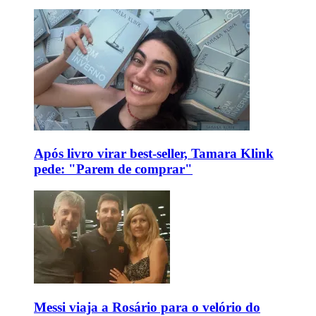
Após livro virar best-seller, Tamara Klink
pede: "Parem de comprar"
Messi viaja a Rosário para o velório do