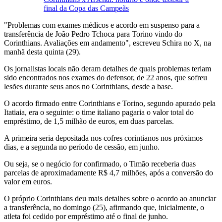
final da Copa das Campeãs
"Problemas com exames médicos e acordo em suspenso para a
transferência de João Pedro Tchoca para Torino vindo do
Corinthians. Avaliações em andamento", escreveu Schira no X, na
manhã desta quinta (29).
Os jornalistas locais não deram detalhes de quais problemas teriam
sido encontrados nos exames do defensor, de 22 anos, que sofreu
lesões durante seus anos no Corinthians, desde a base.
O acordo firmado entre Corinthians e Torino, segundo apurado pela
Itatiaia, era o seguinte: o time italiano pagaria o valor total do
empréstimo, de 1,5 milhão de euros, em duas parcelas.
A primeira seria depositada nos cofres corintianos nos próximos
dias, e a segunda no período de cessão, em junho.
Ou seja, se o negócio for confirmado, o Timão receberia duas
parcelas de aproximadamente R$ 4,7 milhões, após a conversão do
valor em euros.
O próprio Corinthians deu mais detalhes sobre o acordo ao anunciar
a transferência, no domingo (25), afirmando que, inicialmente, o
atleta foi cedido por empréstimo até o final de junho.