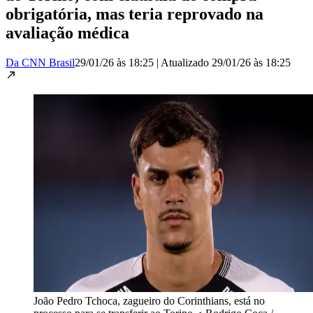
obrigatória, mas teria reprovado na
avaliação médica
Da CNN Brasil
29/01/26 às 18:25
|
Atualizado
29/01/26 às 18:25
João Pedro Tchoca, zagueiro do Corinthians, está no