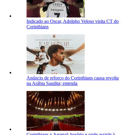
Indicado ao Oscar, Adolpho Veloso visita CT do
Corinthians
Anúncio de reforço do Corinthians causa revolta
na Arábia Saudita; entenda
Corinthians x Arsenal: horário e onde assistir à