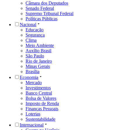
Câmara dos Deputados
Senado Federal
Supremo Tribunal Federal
Políticas Públicas
Nacional
Educação
Segurança
Clima
Meio Ambiente
Auxílio Brasil
São Paulo
Rio de Janeiro
Minas Gerais
Brasília
Economia
Mercado
Investimentos
Banco Central
Bolsa de Valores
Imposto de Renda
Finanças Pessoais
Loterias
Sustentabilidade
Internacional