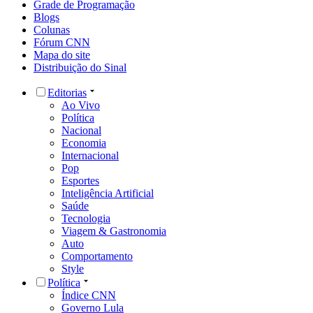
Grade de Programação
Blogs
Colunas
Fórum CNN
Mapa do site
Distribuição do Sinal
Editorias
Ao Vivo
Política
Nacional
Economia
Internacional
Pop
Esportes
Inteligência Artificial
Saúde
Tecnologia
Viagem & Gastronomia
Auto
Comportamento
Style
Política
Índice CNN
Governo Lula